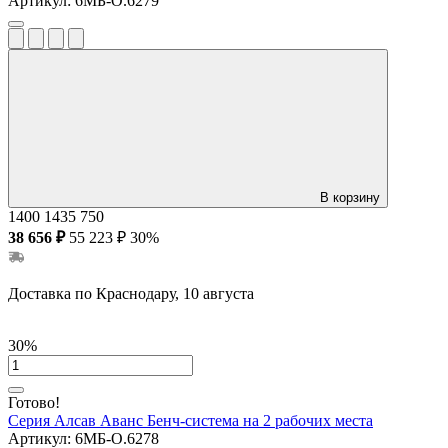
Артикул:
6МБ-О.6279
В корзину
1400
1435
750
38 656 ₽
55 223 ₽
30%
Доставка по Краснодару, 10 августа
30%
Готово!
Серия Алсав Аванс
Бенч-система на 2 рабочих места
Артикул:
6МБ-О.6278