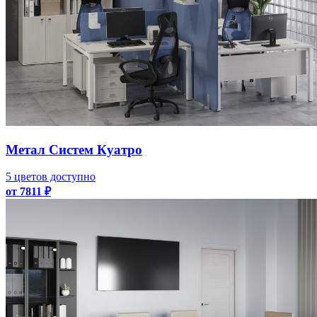
Метал Систем Куатро
5 цветов доступно
от 7811 ₽