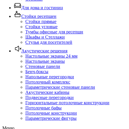
Для дома и гостиниц
Стойки ресепшен
Стойки прямые
Стойки угловые
Тумбы офисные для ресепшн
Шкафы и Стеллажи
Стулья для посетителей
Акустические решения
Настольные экраны 24 мм
Настольные экраны
Стеновые панели
Бенч-боксы
Напольные перегородки
Потолочный комплекс
Параметрические стеновые панели
Акустические кабины
Подвесные перегородки
Горизонтальные потолочные конструкции
Потолочные бафы
Потолочные конструкции
Параметрические фигуры
Меню