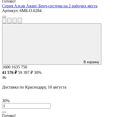
Готово!
Серия Алсав Аванс
Бенч-система на 2 рабочих места
Артикул:
6МБ-О.6284
В корзину
1600
1635
750
41 576 ₽
59 397 ₽
30%
Доставка по Краснодару, 10 августа
30%
Готово!