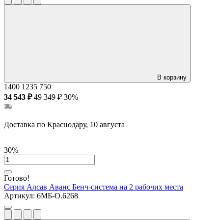
В корзину
1400
1235
750
34 543 ₽
49 349 ₽
30%
Доставка по Краснодару, 10 августа
30%
Готово!
Серия Алсав Аванс
Бенч-система на 2 рабочих места
Артикул:
6МБ-О.6268