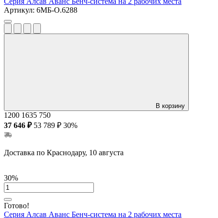
Серия Алсав Аванс
Бенч-система на 2 рабочих места
Артикул:
6МБ-О.6288
В корзину
1200
1635
750
37 646 ₽
53 789 ₽
30%
Доставка по Краснодару, 10 августа
30%
Готово!
Серия Алсав Аванс
Бенч-система на 2 рабочих места