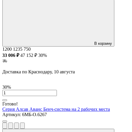
В корзину
1200
1235
750
33 006 ₽
47 152 ₽
30%
Доставка по Краснодару, 10 августа
30%
Готово!
Серия Алсав Аванс
Бенч-система на 2 рабочих места
Артикул:
6МБ-О.6267