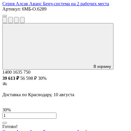
Серия Алсав Аванс
Бенч-система на 2 рабочих места
Артикул:
6МБ-О.6289
В корзину
1400
1635
750
39 613 ₽
56 598 ₽
30%
Доставка по Краснодару, 10 августа
30%
Готово!