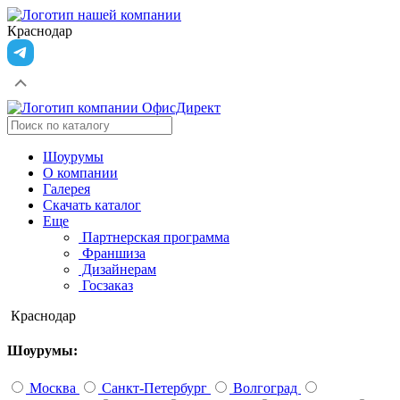
Краснодар
Шоурумы
О компании
Галерея
Скачать каталог
Еще
Партнерская программа
Франшиза
Дизайнерам
Госзаказ
Краснодар
Шоурумы:
Москва
Санкт-Петербург
Волгоград