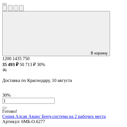
В корзину
1200
1435
750
35 493 ₽
50 713 ₽
30%
Доставка по Краснодару, 10 августа
30%
Готово!
Серия Алсав Аванс
Бенч-система на 2 рабочих места
Артикул:
6МБ-О.6277