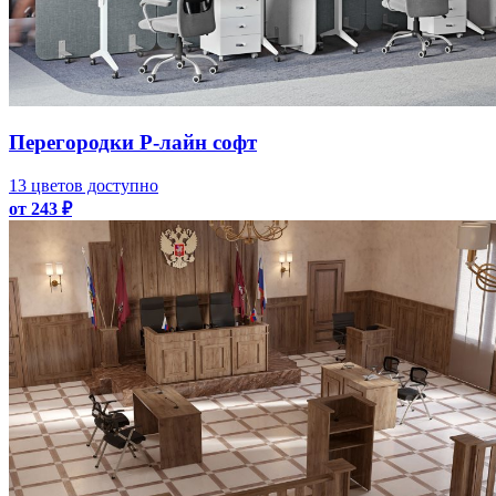
Перегородки Р-лайн софт
13 цветов доступно
от 243 ₽