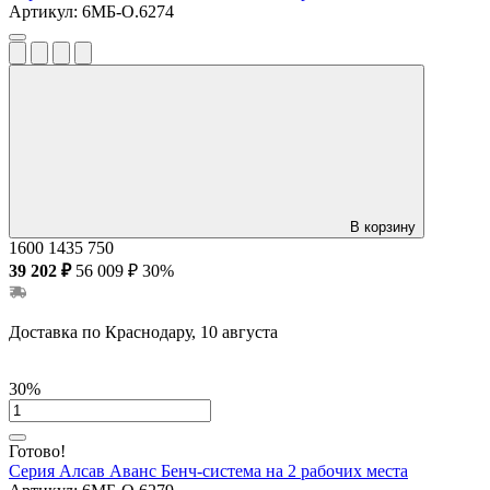
Артикул:
6МБ-О.6274
В корзину
1600
1435
750
39 202 ₽
56 009 ₽
30%
Доставка по Краснодару, 10 августа
30%
Готово!
Серия Алсав Аванс
Бенч-система на 2 рабочих места