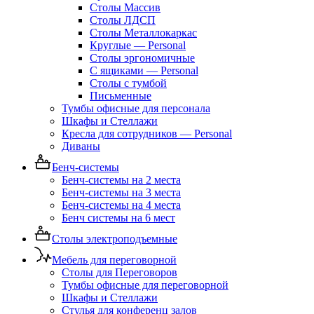
Столы Массив
Столы ЛДСП
Столы Металлокаркас
Круглые — Personal
Столы эргономичные
С ящиками — Personal
Столы с тумбой
Письменные
Тумбы офисные для персонала
Шкафы и Стеллажи
Кресла для сотрудников — Personal
Диваны
Бенч-системы
Бенч-системы на 2 места
Бенч-системы на 3 места
Бенч-системы на 4 места
Бенч системы на 6 мест
Столы электроподъемные
Мебель для переговорной
Столы для Переговоров
Тумбы офисные для переговорной
Шкафы и Стеллажи
Стулья для конференц залов