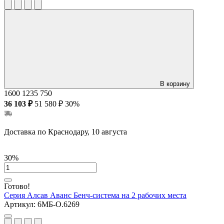
В корзину
1600
1235
750
36 103 ₽
51 580 ₽
30%
Доставка по Краснодару, 10 августа
30%
Готово!
Серия Алсав Аванс
Бенч-система на 2 рабочих места
Артикул:
6МБ-О.6269