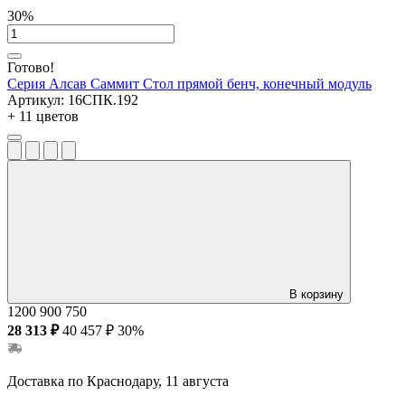
30%
Готово!
Серия Алсав Саммит
Стол прямой бенч, конечный модуль
Артикул:
16СПК.192
+ 11 цветов
В корзину
1200
900
750
28 313 ₽
40 457 ₽
30%
Доставка по Краснодару, 11 августа