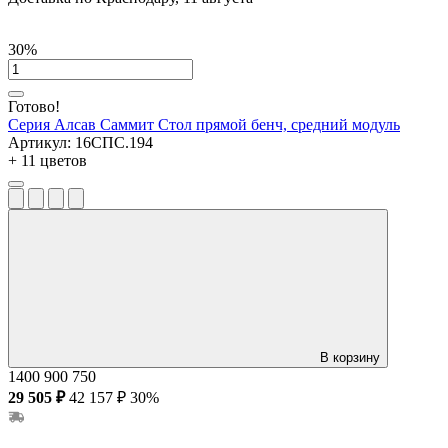
30%
Готово!
Серия Алсав Саммит
Стол прямой бенч, средний модуль
Артикул:
16СПС.194
+ 11 цветов
В корзину
1400
900
750
29 505 ₽
42 157 ₽
30%