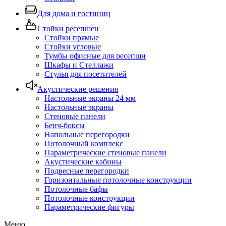
Для дома и гостиниц
Стойки ресепшен
Стойки прямые
Стойки угловые
Тумбы офисные для ресепшн
Шкафы и Стеллажи
Стулья для посетителей
Акустические решения
Настольные экраны 24 мм
Настольные экраны
Стеновые панели
Бенч-боксы
Напольные перегородки
Потолочный комплекс
Параметрические стеновые панели
Акустические кабины
Подвесные перегородки
Горизонтальные потолочные конструкции
Потолочные бафы
Потолочные конструкции
Параметрические фигуры
Меню