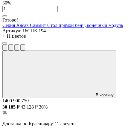
30%
Готово!
Серия Алсав Саммит
Стол прямой бенч, конечный модуль
Артикул:
16СПК.194
+ 11 цветов
В корзину
1400
900
750
30 185 ₽
43 128 ₽
30%
Доставка по Краснодару, 11 августа