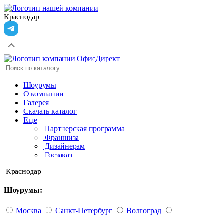
Краснодар
Шоурумы
О компании
Галерея
Скачать каталог
Еще
Партнерская программа
Франшиза
Дизайнерам
Госзаказ
Краснодар
Шоурумы:
Москва
Санкт-Петербург
Волгоград