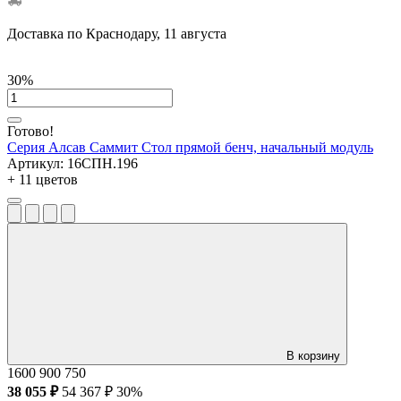
Доставка по Краснодару, 11 августа
30%
Готово!
Серия Алсав Саммит
Стол прямой бенч, начальный модуль
Артикул:
16СПН.196
+ 11 цветов
В корзину
1600
900
750
38 055 ₽
54 367 ₽
30%