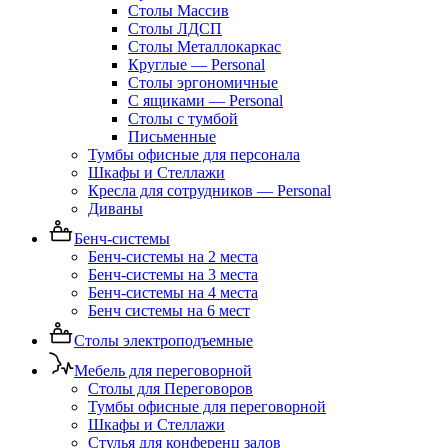
Столы Массив
Столы ЛДСП
Столы Металлокаркас
Круглые — Personal
Столы эргономичные
С ящиками — Personal
Столы с тумбой
Письменные
Тумбы офисные для персонала
Шкафы и Стеллажи
Кресла для сотрудников — Personal
Диваны
Бенч-системы
Бенч-системы на 2 места
Бенч-системы на 3 места
Бенч-системы на 4 места
Бенч системы на 6 мест
Столы электроподъемные
Мебель для переговорной
Столы для Переговоров
Тумбы офисные для переговорной
Шкафы и Стеллажи
Стулья для конференц залов