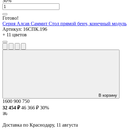
30%
Готово!
Серия Алсав Саммит
Стол прямой бенч, конечный модуль
Артикул:
16СПК.196
+ 11 цветов
В корзину
1600
900
750
32 454 ₽
46 366 ₽
30%
Доставка по Краснодару, 11 августа