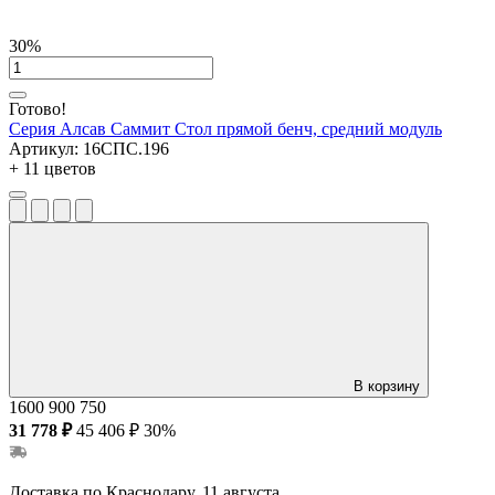
30%
Готово!
Серия Алсав Саммит
Стол прямой бенч, средний модуль
Артикул:
16СПС.196
+ 11 цветов
В корзину
1600
900
750
31 778 ₽
45 406 ₽
30%
Доставка по Краснодару, 11 августа