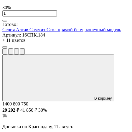
30%
Готово!
Серия Алсав Саммит
Стол прямой бенч, конечный модуль
Артикул:
16СПК.184
+ 11 цветов
В корзину
1400
800
750
29 292 ₽
41 856 ₽
30%
Доставка по Краснодару, 11 августа