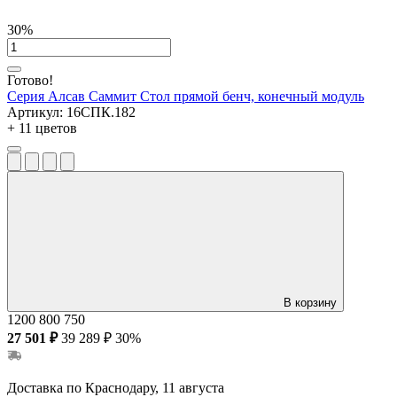
30%
Готово!
Серия Алсав Саммит
Стол прямой бенч, конечный модуль
Артикул:
16СПК.182
+ 11 цветов
В корзину
1200
800
750
27 501 ₽
39 289 ₽
30%
Доставка по Краснодару, 11 августа