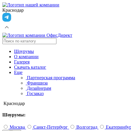
Краснодар
Шоурумы
О компании
Галерея
Скачать каталог
Еще
Партнерская программа
Франшиза
Дизайнерам
Госзаказ
Краснодар
Шоурумы:
Москва
Санкт-Петербург
Волгоград
Екатеринбу