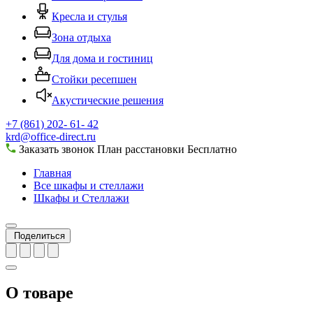
Кресла и стулья
Зона отдыха
Для дома и гостиниц
Стойки ресепшен
Акустические решения
+7 (861) 202- 61- 42
krd@office-direct.ru
Заказать звонок
План расстановки
Бесплатно
Главная
Все шкафы и стеллажи
Шкафы и Стеллажи
Поделиться
О товаре