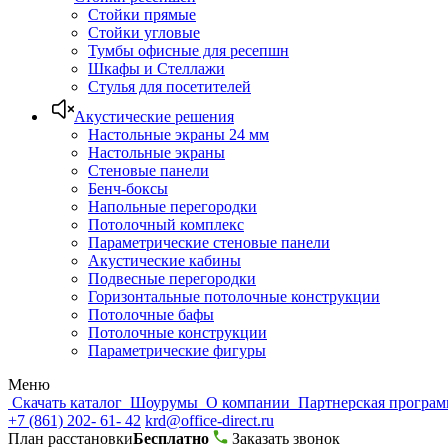
Стойки прямые
Стойки угловые
Тумбы офисные для ресепшн
Шкафы и Стеллажи
Стулья для посетителей
Акустические решения
Настольные экраны 24 мм
Настольные экраны
Стеновые панели
Бенч-боксы
Напольные перегородки
Потолочный комплекс
Параметрические стеновые панели
Акустические кабины
Подвесные перегородки
Горизонтальные потолочные конструкции
Потолочные бафы
Потолочные конструкции
Параметрические фигуры
Меню
Скачать каталог
Шоурумы
О компании
Партнерская програ
+7 (861) 202- 61- 42
krd@office-direct.ru
План расстановки
Бесплатно
Заказать звонок