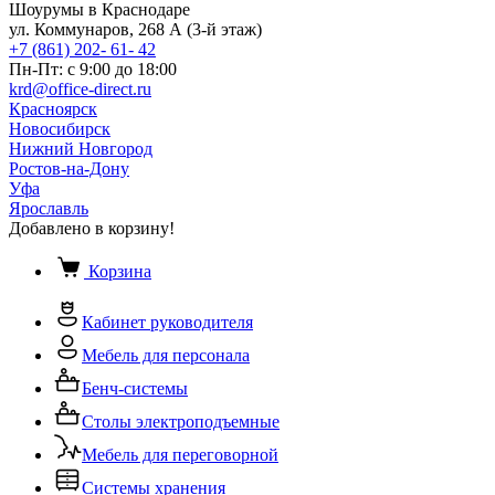
Шоурумы в Краснодаре
ул. Коммунаров, 268 А (3-й этаж)
+7 (861) 202- 61- 42
Пн-Пт: с 9:00 до 18:00
krd@office-direct.ru
Красноярск
Новосибирск
Нижний Новгород
Ростов-на-Дону
Уфа
Ярославль
Добавлено в корзину!
Корзина
Кабинет руководителя
Мебель для персонала
Бенч-системы
Столы электроподъемные
Мебель для переговорной
Системы хранения