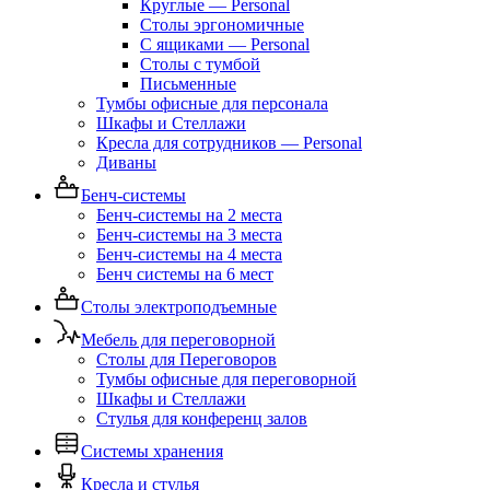
Круглые — Personal
Столы эргономичные
С ящиками — Personal
Столы с тумбой
Письменные
Тумбы офисные для персонала
Шкафы и Стеллажи
Кресла для сотрудников — Personal
Диваны
Бенч-системы
Бенч-системы на 2 места
Бенч-системы на 3 места
Бенч-системы на 4 места
Бенч системы на 6 мест
Столы электроподъемные
Мебель для переговорной
Столы для Переговоров
Тумбы офисные для переговорной
Шкафы и Стеллажи
Стулья для конференц залов
Системы хранения
Кресла и стулья