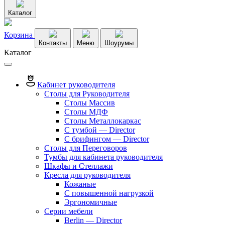
Каталог
Корзина
Контакты
Меню
Шоурумы
Каталог
Кабинет руководителя
Столы для Руководителя
Столы Массив
Столы МДФ
Столы Металлокаркас
С тумбой — Director
C брифингом — Director
Столы для Переговоров
Тумбы для кабинета руководителя
Шкафы и Стеллажи
Кресла для руководителя
Кожаные
С повышенной нагрузкой
Эргономичные
Серии мебели
Berlin — Director