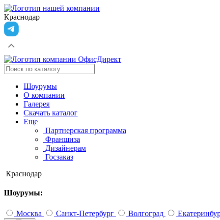
Краснодар
Шоурумы
О компании
Галерея
Скачать каталог
Еще
Партнерская программа
Франшиза
Дизайнерам
Госзаказ
Краснодар
Шоурумы:
Москва
Санкт-Петербург
Волгоград
Екатеринбу