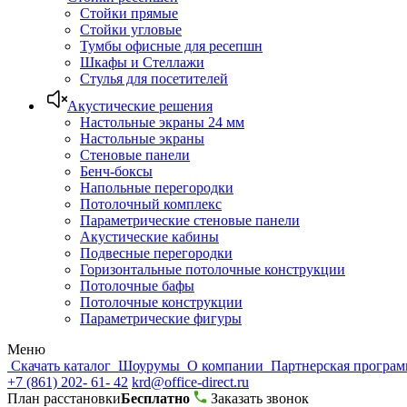
Стойки прямые
Стойки угловые
Тумбы офисные для ресепшн
Шкафы и Стеллажи
Стулья для посетителей
Акустические решения
Настольные экраны 24 мм
Настольные экраны
Стеновые панели
Бенч-боксы
Напольные перегородки
Потолочный комплекс
Параметрические стеновые панели
Акустические кабины
Подвесные перегородки
Горизонтальные потолочные конструкции
Потолочные бафы
Потолочные конструкции
Параметрические фигуры
Меню
Скачать каталог
Шоурумы
О компании
Партнерская програ
+7 (861) 202- 61- 42
krd@office-direct.ru
План расстановки
Бесплатно
Заказать звонок