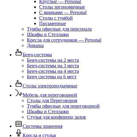
Круглые — Personal
Столы эргономичные
С ящиками — Personal
Столы с тумбой
Письменные
Тумбы офисные для персонала
Шкафы и Стеллажи
Кресла для сотрудников — Personal
Диваны
Бенч-системы
Бенч-системы на 2 места
Бенч-системы на 3 места
Бенч-системы на 4 места
Бенч системы на 6 мест
Столы электроподъемные
Мебель для переговорной
Столы для Переговоров
Тумбы офисные для переговорной
Шкафы и Стеллажи
Стулья для конференц залов
Системы хранения
Кресла и стулья