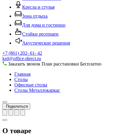
Кресла и стулья
Зона отдыха
Для дома и гостиниц
Стойки ресепшен
Акустические решения
+7 (861) 202- 61- 42
krd@office-direct.ru
Заказать звонок
План расстановки
Бесплатно
Главная
Столы
Офисные столы
Столы Металлокаркас
Поделиться
О товаре