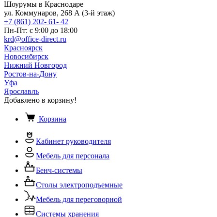
Шоурумы в Краснодаре
ул. Коммунаров, 268 А (3-й этаж)
+7 (861) 202- 61- 42
Пн-Пт: с 9:00 до 18:00
krd@office-direct.ru
Красноярск
Новосибирск
Нижний Новгород
Ростов-на-Дону
Уфа
Ярославль
Добавлено в корзину!
Корзина
Кабинет руководителя
Мебель для персонала
Бенч-системы
Столы электроподъемные
Мебель для переговорной
Системы хранения