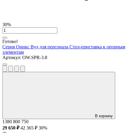
30%
Готово!
Серия Оникс Вуд для персонала
Стол-приставка к опорным
элементам
Артикул:
OW.SPR-3.8
В корзину
1380
800
750
29 650 ₽
42 365 ₽
30%