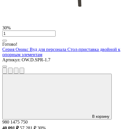
30%
Готово!
Серия Оникс Вуд для персонала
Стол-приставка двойной к
опорным элементам
Артикул:
OW.D.SPR-1.7
В корзину
980
1475
750
40 091 ₽
57 281 ₽
30%