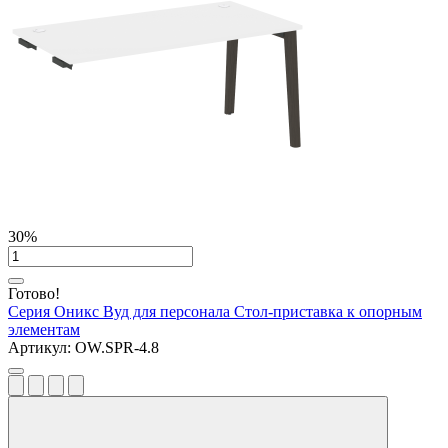
30%
Готово!
Серия Оникс Вуд для персонала
Стол-приставка к опорным
элементам
Артикул:
OW.SPR-4.8