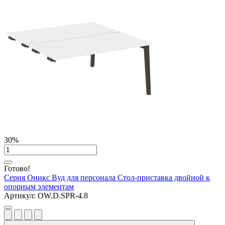
30%
Готово!
Серия Оникс Вуд для персонала
Стол-приставка двойной к
опорным элементам
Артикул:
OW.D.SPR-4.8