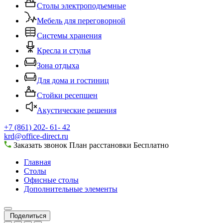
Столы электроподъемные
Мебель для переговорной
Системы хранения
Кресла и стулья
Зона отдыха
Для дома и гостиниц
Стойки ресепшен
Акустические решения
+7 (861) 202- 61- 42
krd@office-direct.ru
Заказать звонок
План расстановки
Бесплатно
Главная
Столы
Офисные столы
Дополнительные элементы
Поделиться