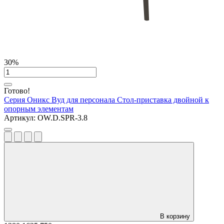
30%
Готово!
Серия Оникс Вуд для персонала
Стол-приставка двойной к
опорным элементам
Артикул:
OW.D.SPR-3.8
В корзину