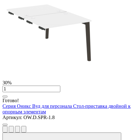
30%
Готово!
Серия Оникс Вуд для персонала
Стол-приставка двойной к
опорным элементам
Артикул:
OW.D.SPR-1.8