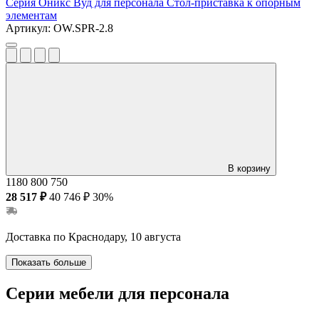
Серия Оникс Вуд для персонала
Стол-приставка к опорным
элементам
Артикул:
OW.SPR-2.8
В корзину
1180
800
750
28 517 ₽
40 746 ₽
30%
Доставка по Краснодару, 10 августа
Показать больше
Серии мебели для персонала