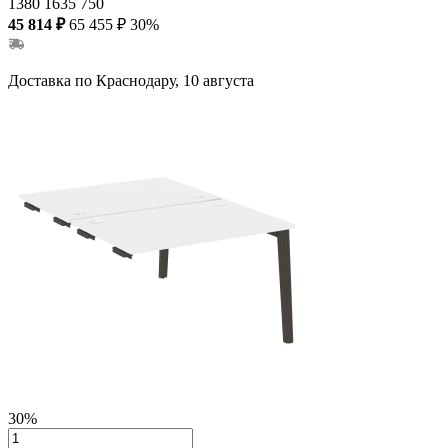
1380
1635
750
45 814 ₽
65 455 ₽
30%
Доставка по Краснодару, 10 августа
30%