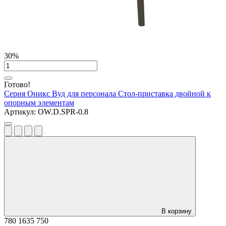
30%
Готово!
Серия Оникс Вуд для персонала
Стол-приставка двойной к
опорным элементам
Артикул:
OW.D.SPR-0.8
В корзину
780
1635
750