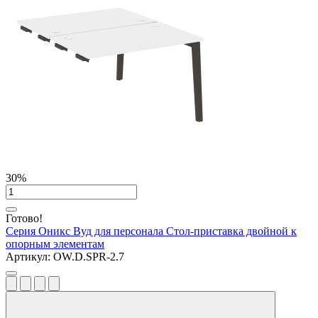
30%
Готово!
Серия Оникс Вуд для персонала
Стол-приставка двойной к
опорным элементам
Артикул:
OW.D.SPR-2.7