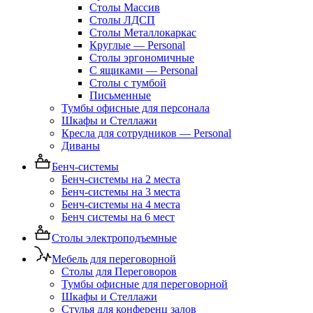
Столы Массив
Столы ЛДСП
Столы Металлокаркас
Круглые — Personal
Столы эргономичные
С ящиками — Personal
Столы с тумбой
Письменные
Тумбы офисные для персонала
Шкафы и Стеллажи
Кресла для сотрудников — Personal
Диваны
Бенч-системы
Бенч-системы на 2 места
Бенч-системы на 3 места
Бенч-системы на 4 места
Бенч системы на 6 мест
Столы электроподъемные
Мебель для переговорной
Столы для Переговоров
Тумбы офисные для переговорной
Шкафы и Стеллажи
Стулья для конференц залов