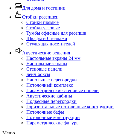
Для дома и гостиниц
Стойки ресепшен
Стойки прямые
Стойки угловые
Тумбы офисные для ресепшн
Шкафы и Стеллажи
Стулья для посетителей
Акустические решения
Настольные экраны 24 мм
Настольные экраны
Стеновые панели
Бенч-боксы
Напольные перегородки
Потолочный комплекс
Параметрические стеновые панели
Акустические кабины
Подвесные перегородки
Горизонтальные потолочные конструкции
Потолочные бафы
Потолочные конструкции
Параметрические фигуры
Меню