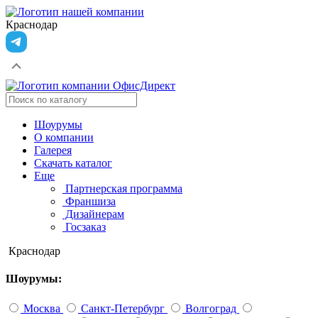
Краснодар
Шоурумы
О компании
Галерея
Скачать каталог
Еще
Партнерская программа
Франшиза
Дизайнерам
Госзаказ
Краснодар
Шоурумы:
Москва
Санкт-Петербург
Волгоград