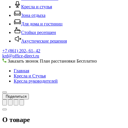
Кресла и стулья
Зона отдыха
Для дома и гостиниц
Стойки ресепшен
Акустические решения
+7 (861) 202- 61- 42
krd@office-direct.ru
Заказать звонок
План расстановки
Бесплатно
Главная
Кресла и Стулья
Кресла руководителей
Поделиться
О товаре