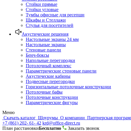
Стойки прямые
Стойки угловые
Тумбы офисные для ресепшн
Шкафы и Стеллажи
Стулья для посетителей
Акустические решения
Настольные экраны 24 мм
Настольные экраны
Стеновые панели
Бенч-боксы
Напольные перегородки
Потолочный комплекс
Параметрические стеновые панели
Акустические кабины
Подвесные перегородки
Горизонтальные потолочные конструкции
Потолочные бафы
Потолочные конструкции
Параметрические фигуры
Меню
Скачать каталог
Шоурумы
О компании
Партнерская програ
+7 (861) 202- 61- 42
krd@office-direct.ru
План расстановки
Бесплатно
Заказать звонок