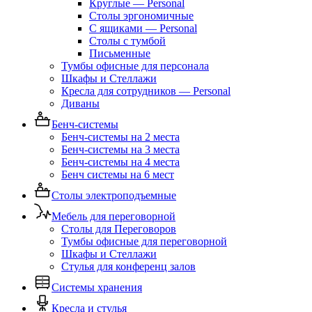
Круглые — Personal
Столы эргономичные
С ящиками — Personal
Столы с тумбой
Письменные
Тумбы офисные для персонала
Шкафы и Стеллажи
Кресла для сотрудников — Personal
Диваны
Бенч-системы
Бенч-системы на 2 места
Бенч-системы на 3 места
Бенч-системы на 4 места
Бенч системы на 6 мест
Столы электроподъемные
Мебель для переговорной
Столы для Переговоров
Тумбы офисные для переговорной
Шкафы и Стеллажи
Стулья для конференц залов
Системы хранения
Кресла и стулья