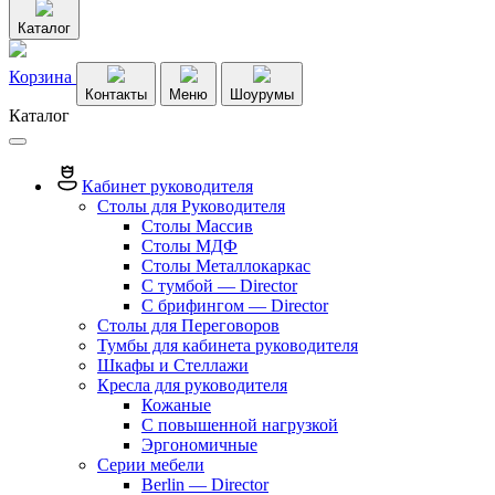
Каталог
Корзина
Контакты
Меню
Шоурумы
Каталог
Кабинет руководителя
Столы для Руководителя
Столы Массив
Столы МДФ
Столы Металлокаркас
С тумбой — Director
C брифингом — Director
Столы для Переговоров
Тумбы для кабинета руководителя
Шкафы и Стеллажи
Кресла для руководителя
Кожаные
С повышенной нагрузкой
Эргономичные
Серии мебели
Berlin — Director