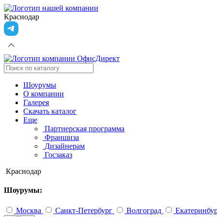
Краснодар
Шоурумы
О компании
Галерея
Скачать каталог
Еще
Партнерская программа
Франшиза
Дизайнерам
Госзаказ
Краснодар
Шоурумы:
Москва
Санкт-Петербург
Волгоград
Екатеринбу