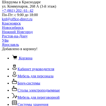
Шоурумы в Краснодаре
ул. Коммунаров, 268 А (3-й этаж)
+7 (861) 202- 61- 42
Пн-Пт: с 9:00 до 18:00
krd@office-direct.ru
Красноярск
Новосибирск
Нижний Новгород
Ростов-на-Дону
Уфа
Ярославль
Добавлено в корзину!
Корзина
Кабинет руководителя
Мебель для персонала
Бенч-системы
Столы электроподъемные
Мебель для переговорной
Системы хранения