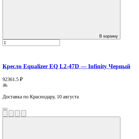
В корзину
Кресло Equalizer EQ L2-47D — Infinity Черный
92361.5 ₽
Доставка по Краснодару, 10 августа