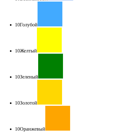
10
Голубой
10
Желтый
10
Зеленый
10
Золотой
10
Оранжевый