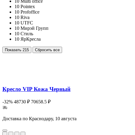
10
Multi office
10
Pointex
10
Profoffice
10
Riva
10
UTFC
10
Мирэй Групп
10
Стиль
10
ЯрКресла
Показать
215
Сбросить все
Кресло VIP Кожа Черный
-32%
48730 ₽
70658.5 ₽
Доставка по Краснодару, 10 августа