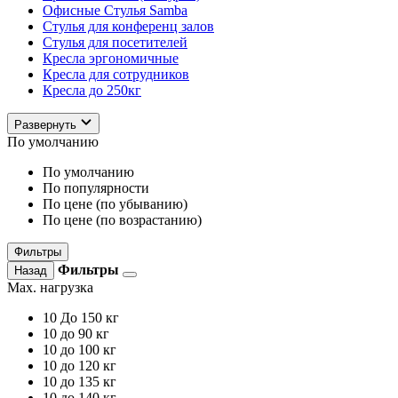
Офисные Стулья Samba
Стулья для конференц залов
Стулья для посетителей
Кресла эргономичные
Кресла для сотрудников
Кресла до 250кг
Развернуть
По умолчанию
По умолчанию
По популярности
По цене (по убыванию)
По цене (по возрастанию)
Фильтры
Фильтры
Назад
Max. нагрузка
10
До 150 кг
10
до 90 кг
10
до 100 кг
10
до 120 кг
10
до 135 кг
10
до 140 кг