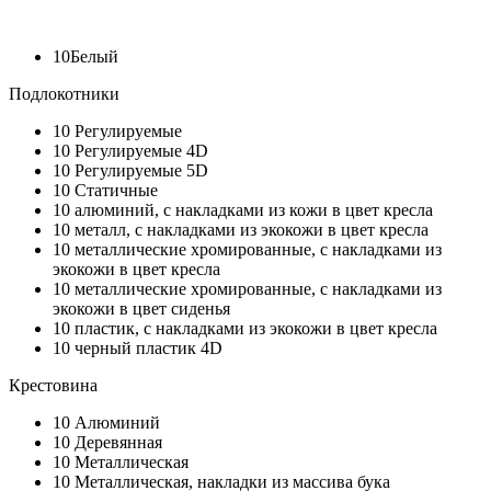
10
Белый
Подлокотники
10
Регулируемые
10
Регулируемые 4D
10
Регулируемые 5D
10
Статичные
10
алюминий, с накладками из кожи в цвет кресла
10
металл, с накладками из экокожи в цвет кресла
10
металлические хромированные, с накладками из
экокожи в цвет кресла
10
металлические хромированные, с накладками из
экокожи в цвет сиденья
10
пластик, с накладками из экокожи в цвет кресла
10
черный пластик 4D
Крестовина
10
Алюминий
10
Деревянная
10
Металлическая
10
Металлическая, накладки из массива бука