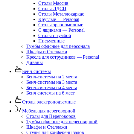
Столы Массив
Столы ЛДСП
Столы Металлокаркас
Круглые — Personal
Столы эргономичные
С ящиками — Personal
Столы с тумбой
Письменные
Тумбы офисные для персонала
Шкафы и Стеллажи
Кресла для сотрудников — Personal
Диваны
Бенч-системы
Бенч-системы на 2 места
Бенч-системы на 3 места
Бенч-системы на 4 места
Бенч системы на 6 мест
Столы электроподъемные
Мебель для переговорной
Столы для Переговоров
Тумбы офисные для переговорной
Шкафы и Стеллажи
Стулья для конференц залов