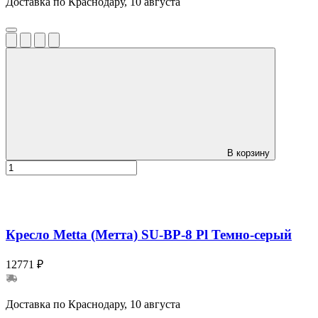
Доставка по Краснодару, 10 августа
В корзину
Кресло Metta (Метта) SU-BP-8 Pl Темно-серый
12771 ₽
Доставка по Краснодару, 10 августа