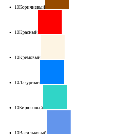
10
Коричневый
10
Красный
10
Кремовый
10
Лазурный
10
Бирюзовый
10
Васильковый