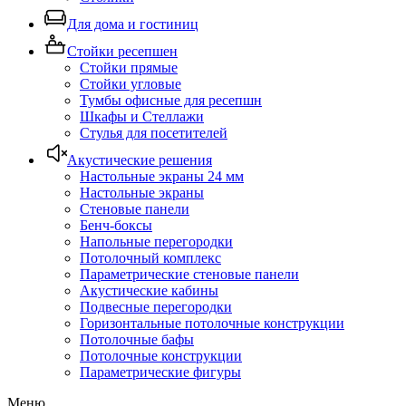
Для дома и гостиниц
Стойки ресепшен
Стойки прямые
Стойки угловые
Тумбы офисные для ресепшн
Шкафы и Стеллажи
Стулья для посетителей
Акустические решения
Настольные экраны 24 мм
Настольные экраны
Стеновые панели
Бенч-боксы
Напольные перегородки
Потолочный комплекс
Параметрические стеновые панели
Акустические кабины
Подвесные перегородки
Горизонтальные потолочные конструкции
Потолочные бафы
Потолочные конструкции
Параметрические фигуры
Меню