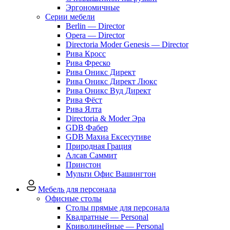
Эргономичные
Серии мебели
Berlin — Director
Opera — Director
Directoria Moder Genesis — Director
Рива Кросс
Рива Фреско
Рива Оникс Директ
Рива Оникс Директ Люкс
Рива Оникс Вуд Директ
Рива Фёст
Рива Ялта
Directoria & Moder Эра
GDB Фабер
GDB Махиа Ексесутиве
Природная Грация
Алсав Саммит
Принстон
Мульти Офис Вашингтон
Мебель для персонала
Офисные столы
Столы прямые для персонала
Квадратные — Personal
Криволинейные — Personal