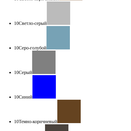
10
Светло-серый
10
Серо-голубой
10
Серый
10
Синий
10
Темно-коричневый