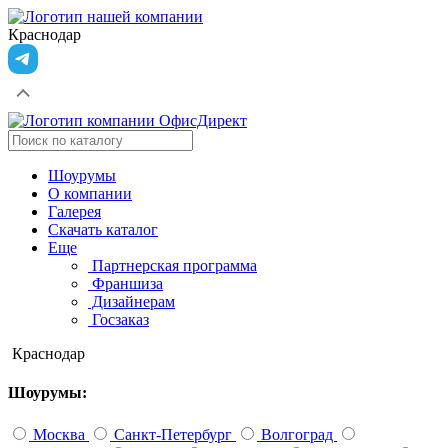
Краснодар
Шоурумы
О компании
Галерея
Скачать каталог
Еще
Партнерская программа
Франшиза
Дизайнерам
Госзаказ
Краснодар
Шоурумы:
Москва
Санкт-Петербург
Волгоград