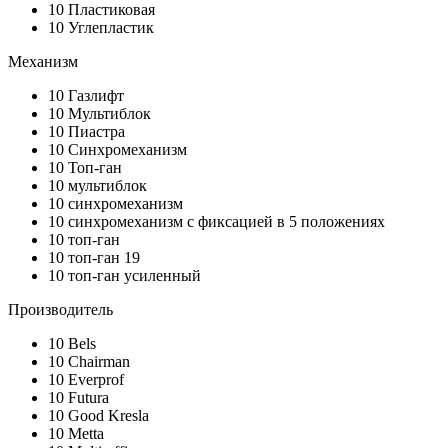
10
Пластиковая
10
Углепластик
Механизм
10
Газлифт
10
Мультиблок
10
Пиастра
10
Синхромеханизм
10
Топ-ган
10
мультиблок
10
синхромеханизм
10
синхромеханизм с фиксацией в 5 положениях
10
топ-ган
10
топ-ган 19
10
топ-ган усиленный
Производитель
10
Bels
10
Chairman
10
Everprof
10
Futura
10
Good Kresla
10
Metta