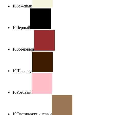
10
Бежевый
10
Черный
10
Бордовый
10
Шоколад
10
Розовый
10
Светло-коричневый