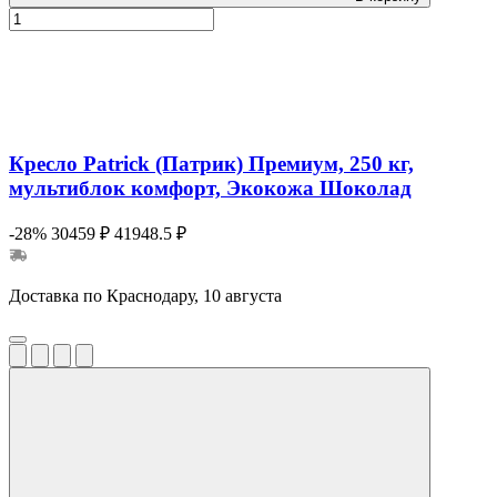
Кресло Patrick (Патрик) Премиум, 250 кг,
мультиблок комфорт, Экокожа Шоколад
-28%
30459 ₽
41948.5 ₽
Доставка по Краснодару, 10 августа