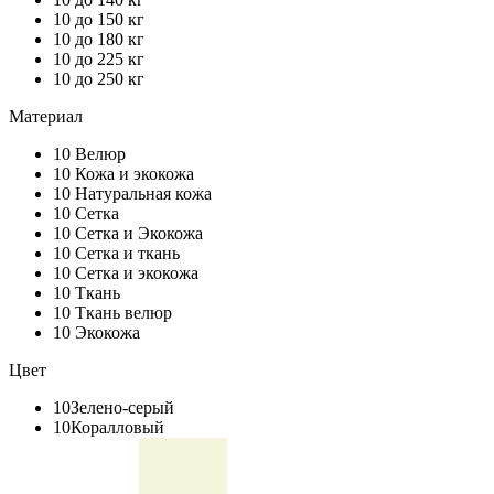
10
до 150 кг
10
до 180 кг
10
до 225 кг
10
до 250 кг
Материал
10
Велюр
10
Кожа и экокожа
10
Натуральная кожа
10
Сетка
10
Сетка и Экокожа
10
Сетка и ткань
10
Сетка и экокожа
10
Ткань
10
Ткань велюр
10
Экокожа
Цвет
10
Зелено-серый
10
Коралловый