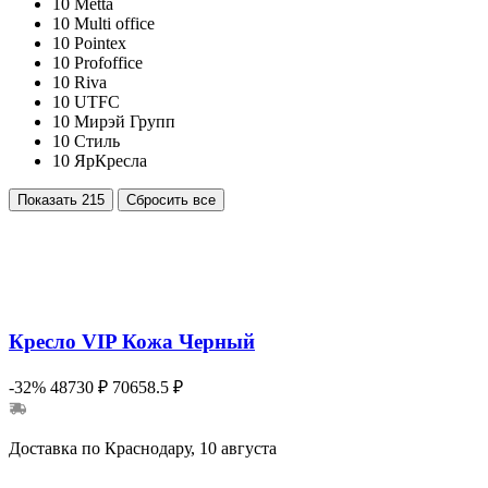
10
Metta
10
Multi office
10
Pointex
10
Profoffice
10
Riva
10
UTFC
10
Мирэй Групп
10
Стиль
10
ЯрКресла
Показать
215
Сбросить все
Кресло VIP Кожа Черный
-32%
48730 ₽
70658.5 ₽
Доставка по Краснодару, 10 августа