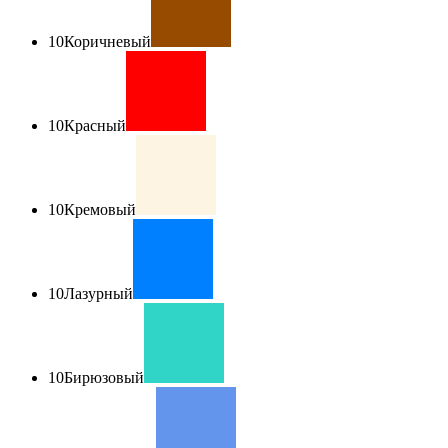
10
Коричневый
10
Красный
10
Кремовый
10
Лазурный
10
Бирюзовый