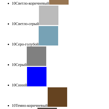
10
Светло-коричневый
10
Светло-серый
10
Серо-голубой
10
Серый
10
Синий
10
Темно-коричневый