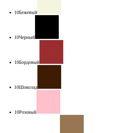
10
Бежевый
10
Черный
10
Бордовый
10
Шоколад
10
Розовый