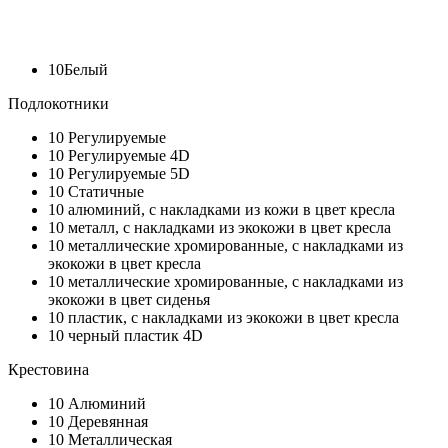
10
Белый
Подлокотники
10
Регулируемые
10
Регулируемые 4D
10
Регулируемые 5D
10
Статичные
10
алюминий, с накладками из кожи в цвет кресла
10
металл, с накладками из экокожи в цвет кресла
10
металлические хромированные, с накладками из
экокожи в цвет кресла
10
металлические хромированные, с накладками из
экокожи в цвет сиденья
10
пластик, с накладками из экокожи в цвет кресла
10
черный пластик 4D
Крестовина
10
Алюминий
10
Деревянная
10
Металлическая