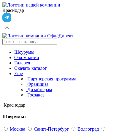
Краснодар
Шоурумы
О компании
Галерея
Скачать каталог
Еще
Партнерская программа
Франшиза
Дизайнерам
Госзаказ
Краснодар
Шоурумы:
Москва
Санкт-Петербург
Волгоград