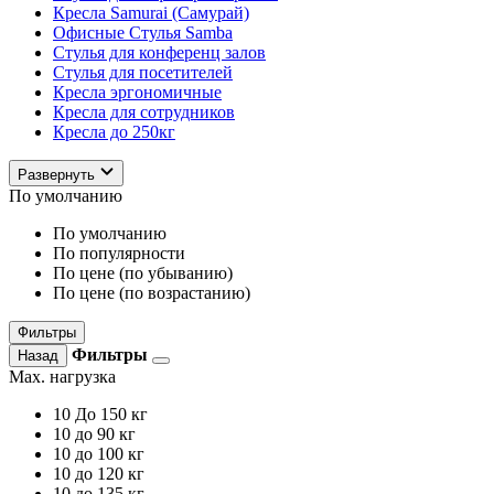
Кресла Samurai (Самурай)
Офисные Стулья Samba
Стулья для конференц залов
Стулья для посетителей
Кресла эргономичные
Кресла для сотрудников
Кресла до 250кг
Развернуть
По умолчанию
По умолчанию
По популярности
По цене (по убыванию)
По цене (по возрастанию)
Фильтры
Фильтры
Назад
Max. нагрузка
10
До 150 кг
10
до 90 кг
10
до 100 кг
10
до 120 кг
10
до 135 кг