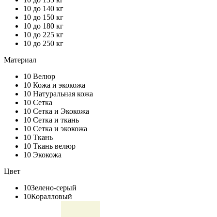
10
до 140 кг
10
до 150 кг
10
до 180 кг
10
до 225 кг
10
до 250 кг
Материал
10
Велюр
10
Кожа и экокожа
10
Натуральная кожа
10
Сетка
10
Сетка и Экокожа
10
Сетка и ткань
10
Сетка и экокожа
10
Ткань
10
Ткань велюр
10
Экокожа
Цвет
10
Зелено-серый
10
Коралловый