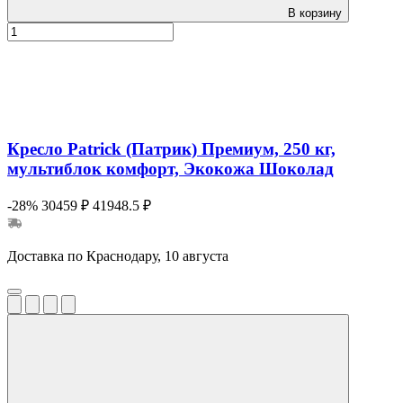
В корзину
Кресло Patrick (Патрик) Премиум, 250 кг,
мультиблок комфорт, Экокожа Шоколад
-28%
30459 ₽
41948.5 ₽
Доставка по Краснодару, 10 августа