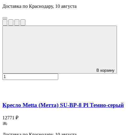
Доставка по Краснодару, 10 августа
В корзину
Кресло Metta (Метта) SU-BP-8 Pl Темно-серый
12771 ₽
Доставка по Краснодару, 10 августа