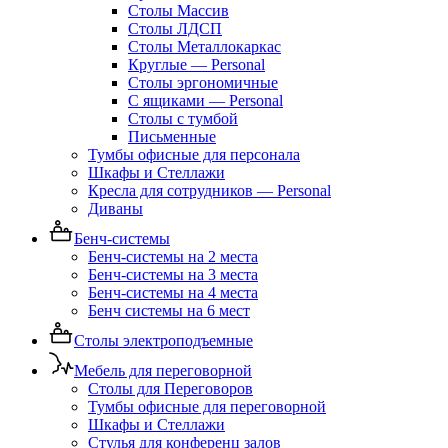
Столы Массив
Столы ЛДСП
Столы Металлокаркас
Круглые — Personal
Столы эргономичные
С ящиками — Personal
Столы с тумбой
Письменные
Тумбы офисные для персонала
Шкафы и Стеллажи
Кресла для сотрудников — Personal
Диваны
Бенч-системы
Бенч-системы на 2 места
Бенч-системы на 3 места
Бенч-системы на 4 места
Бенч системы на 6 мест
Столы электроподъемные
Мебель для переговорной
Столы для Переговоров
Тумбы офисные для переговорной
Шкафы и Стеллажи
Стулья для конференц залов