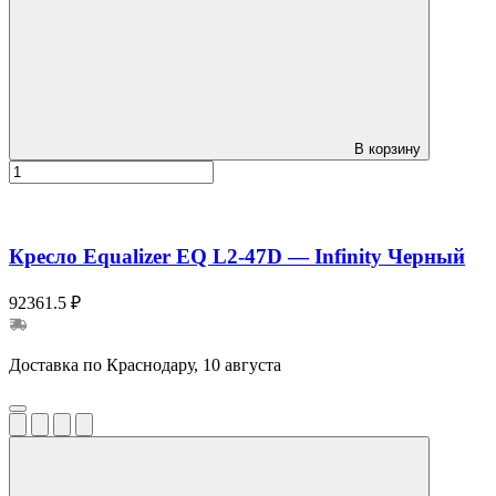
В корзину
Кресло Equalizer EQ L2-47D — Infinity Черный
92361.5 ₽
Доставка по Краснодару, 10 августа