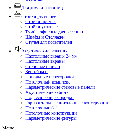
Для дома и гостиниц
Стойки ресепшен
Стойки прямые
Стойки угловые
Тумбы офисные для ресепшн
Шкафы и Стеллажи
Стулья для посетителей
Акустические решения
Настольные экраны 24 мм
Настольные экраны
Стеновые панели
Бенч-боксы
Напольные перегородки
Потолочный комплекс
Параметрические стеновые панели
Акустические кабины
Подвесные перегородки
Горизонтальные потолочные конструкции
Потолочные бафы
Потолочные конструкции
Параметрические фигуры
Меню