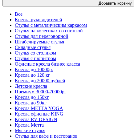
Добавить корзину
Все
Кресла руководителей
Стулья с металлическим каркасом
Стулья на колесиках со спинкой
Стулья для переговорной
Штабелируемые стулья
Складные стулья
Стулья со столиком
Стулья с пюпитром
Офисные кресла бизнес класса
Кресла до 10000р.
Кресла до 120 кг
Кресла до 20000 рублей
Детские кресла
Премиум 30000-70000р.
Кресла до 150кг
Кресла до 90кг
Кресла METTA YOGA
Кресла офисные KING
Кресла RV DESIGN
Кресла Метта
Мягкие стулья
Стулья для кафе и ресторанов