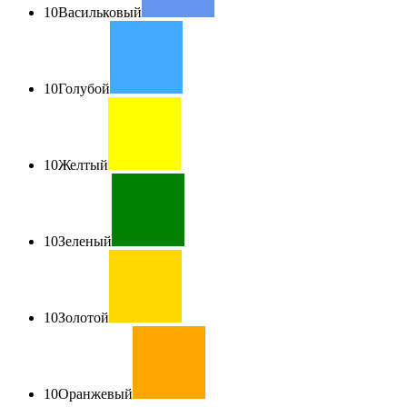
10
Васильковый
10
Голубой
10
Желтый
10
Зеленый
10
Золотой
10
Оранжевый