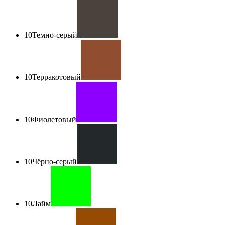
10
Темно-серый
10
Терракотовый
10
Фиолетовый
10
Чёрно-серый
10
Лайм