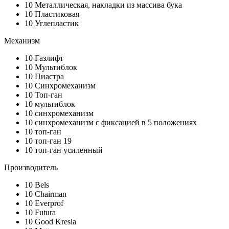
10
Металлическая, накладки из массива бука
10
Пластиковая
10
Углепластик
Механизм
10
Газлифт
10
Мультиблок
10
Пиастра
10
Синхромеханизм
10
Топ-ган
10
мультиблок
10
синхромеханизм
10
синхромеханизм с фиксацией в 5 положениях
10
топ-ган
10
топ-ган 19
10
топ-ган усиленный
Производитель
10
Bels
10
Chairman
10
Everprof
10
Futura
10
Good Kresla