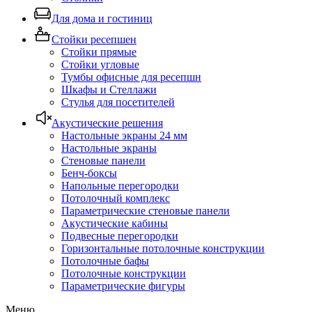
Для дома и гостиниц
Стойки ресепшен
Стойки прямые
Стойки угловые
Тумбы офисные для ресепшн
Шкафы и Стеллажи
Стулья для посетителей
Акустические решения
Настольные экраны 24 мм
Настольные экраны
Стеновые панели
Бенч-боксы
Напольные перегородки
Потолочный комплекс
Параметрические стеновые панели
Акустические кабины
Подвесные перегородки
Горизонтальные потолочные конструкции
Потолочные бафы
Потолочные конструкции
Параметрические фигуры
Меню