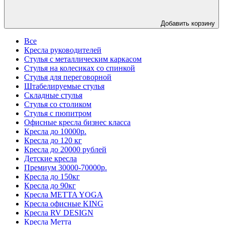
Добавить корзину
Все
Кресла руководителей
Стулья с металлическим каркасом
Стулья на колесиках со спинкой
Стулья для переговорной
Штабелируемые стулья
Складные стулья
Стулья со столиком
Стулья с пюпитром
Офисные кресла бизнес класса
Кресла до 10000р.
Кресла до 120 кг
Кресла до 20000 рублей
Детские кресла
Премиум 30000-70000р.
Кресла до 150кг
Кресла до 90кг
Кресла METTA YOGA
Кресла офисные KING
Кресла RV DESIGN
Кресла Метта