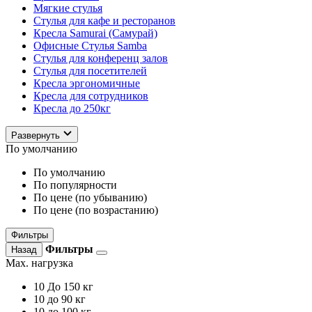
Мягкие стулья
Стулья для кафе и ресторанов
Кресла Samurai (Самурай)
Офисные Стулья Samba
Стулья для конференц залов
Стулья для посетителей
Кресла эргономичные
Кресла для сотрудников
Кресла до 250кг
Развернуть
По умолчанию
По умолчанию
По популярности
По цене (по убыванию)
По цене (по возрастанию)
Фильтры
Фильтры
Назад
Max. нагрузка
10
До 150 кг
10
до 90 кг
10
до 100 кг