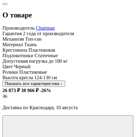
О товаре
Производитель
Chairman
Гарантия
2 года от производителя
Механизм
Топ-ган
Материал
Ткань
Крестовина
Пластиковая
Подлокотники
Статичные
Допустимая нагрузка
до 180 кг
Цвет
Черный
Ролики
Пластиковые
Высота кресла
124-130 см
Показать все характеристики
↓
26 873 ₽
38 966 ₽
-26%
Доставка по Краснодару, 10 августа