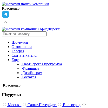
Краснодар
Шоурумы
О компании
Галерея
Скачать каталог
Еще
Партнерская программа
Франшиза
Дизайнерам
Госзаказ
Краснодар
Шоурумы:
Москва
Санкт-Петербург
Волгоград