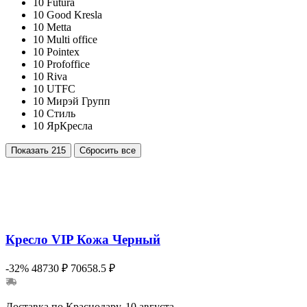
10
Futura
10
Good Kresla
10
Metta
10
Multi office
10
Pointex
10
Profoffice
10
Riva
10
UTFC
10
Мирэй Групп
10
Стиль
10
ЯрКресла
Показать
215
Сбросить все
Кресло VIP Кожа Черный
-32%
48730 ₽
70658.5 ₽
Доставка по Краснодару, 10 августа