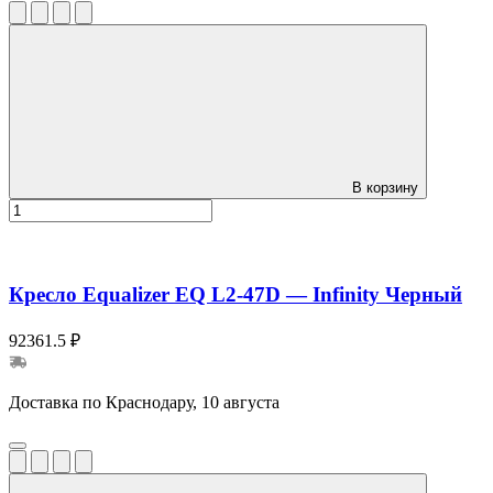
В корзину
Кресло Equalizer EQ L2-47D — Infinity Черный
92361.5 ₽
Доставка по Краснодару, 10 августа