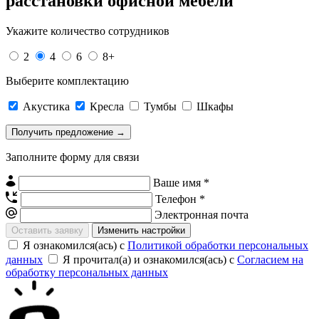
расстановки офисной мебели
Укажите количество сотрудников
2
4
6
8+
Выберите комплектацию
Акустика
Кресла
Тумбы
Шкафы
Заполните форму для связи
Ваше имя *
Телефон *
Электронная почта
Изменить настройки
Я ознакомился(ась) с
Политикой обработки персональных
данных
Я прочитал(а) и ознакомился(ась) с
Согласием на
обработку персональных данных