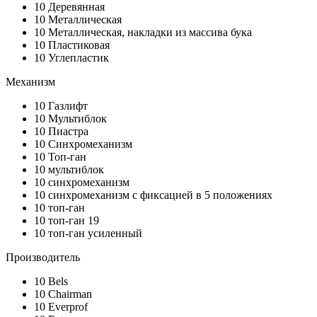
10
Деревянная
10
Металлическая
10
Металлическая, накладки из массива бука
10
Пластиковая
10
Углепластик
Механизм
10
Газлифт
10
Мультиблок
10
Пиастра
10
Синхромеханизм
10
Топ-ган
10
мультиблок
10
синхромеханизм
10
синхромеханизм с фиксацией в 5 положениях
10
топ-ган
10
топ-ган 19
10
топ-ган усиленный
Производитель
10
Bels
10
Chairman
10
Everprof