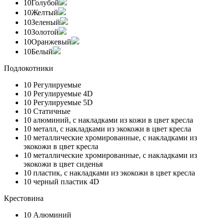
10
Голубой
10
Желтый
10
Зеленый
10
Золотой
10
Оранжевый
10
Белый
Подлокотники
10
Регулируемые
10
Регулируемые 4D
10
Регулируемые 5D
10
Статичные
10
алюминий, с накладками из кожи в цвет кресла
10
металл, с накладками из экокожи в цвет кресла
10
металлические хромированные, с накладками из
экокожи в цвет кресла
10
металлические хромированные, с накладками из
экокожи в цвет сиденья
10
пластик, с накладками из экокожи в цвет кресла
10
черный пластик 4D
Крестовина
10
Алюминий