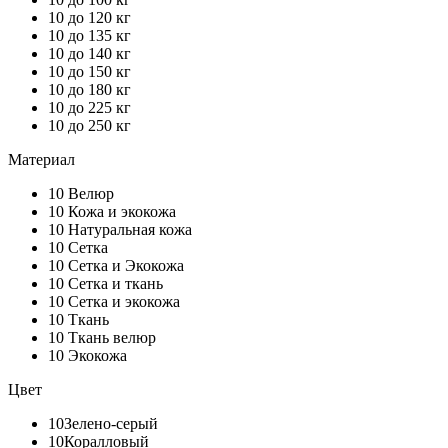
10
до 120 кг
10
до 135 кг
10
до 140 кг
10
до 150 кг
10
до 180 кг
10
до 225 кг
10
до 250 кг
Материал
10
Велюр
10
Кожа и экокожа
10
Натуральная кожа
10
Сетка
10
Сетка и Экокожа
10
Сетка и ткань
10
Сетка и экокожа
10
Ткань
10
Ткань велюр
10
Экокожа
Цвет
10
Зелено-серый
10
Коралловый