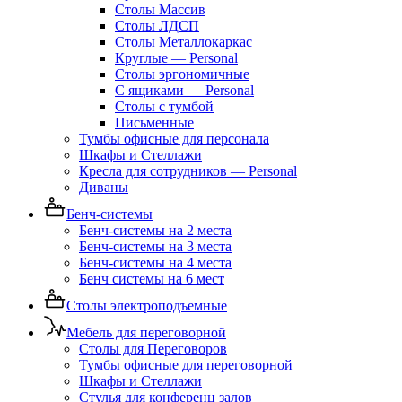
Столы Массив
Столы ЛДСП
Столы Металлокаркас
Круглые — Personal
Столы эргономичные
С ящиками — Personal
Столы с тумбой
Письменные
Тумбы офисные для персонала
Шкафы и Стеллажи
Кресла для сотрудников — Personal
Диваны
Бенч-системы
Бенч-системы на 2 места
Бенч-системы на 3 места
Бенч-системы на 4 места
Бенч системы на 6 мест
Столы электроподъемные
Мебель для переговорной
Столы для Переговоров
Тумбы офисные для переговорной
Шкафы и Стеллажи
Стулья для конференц залов