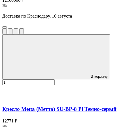
12100000 ₽
Доставка по Краснодару, 10 августа
В корзину
Кресло Metta (Метта) SU-BP-8 Pl Темно-серый
12771 ₽