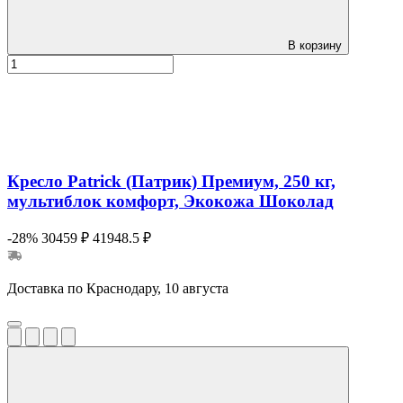
В корзину
Кресло Patrick (Патрик) Премиум, 250 кг,
мультиблок комфорт, Экокожа Шоколад
-28%
30459 ₽
41948.5 ₽
Доставка по Краснодару, 10 августа