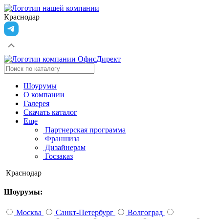
Краснодар
Шоурумы
О компании
Галерея
Скачать каталог
Еще
Партнерская программа
Франшиза
Дизайнерам
Госзаказ
Краснодар
Шоурумы:
Москва
Санкт-Петербург
Волгоград