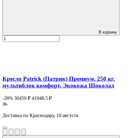
В корзину
Кресло Patrick (Патрик) Премиум, 250 кг,
мультиблок комфорт, Экокожа Шоколад
-28%
30459 ₽
41948.5 ₽
Доставка по Краснодару, 10 августа