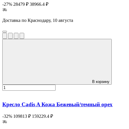
-27%
28479 ₽
38966.4 ₽
Доставка по Краснодару, 10 августа
В корзину
Кресло Cadis A Кожа Бежевый/темный орех
-32%
109813 ₽
159229.4 ₽