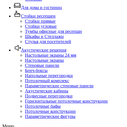
Для дома и гостиниц
Стойки ресепшен
Стойки прямые
Стойки угловые
Тумбы офисные для ресепшн
Шкафы и Стеллажи
Стулья для посетителей
Акустические решения
Настольные экраны 24 мм
Настольные экраны
Стеновые панели
Бенч-боксы
Напольные перегородки
Потолочный комплекс
Параметрические стеновые панели
Акустические кабины
Подвесные перегородки
Горизонтальные потолочные конструкции
Потолочные бафы
Потолочные конструкции
Параметрические фигуры
Меню