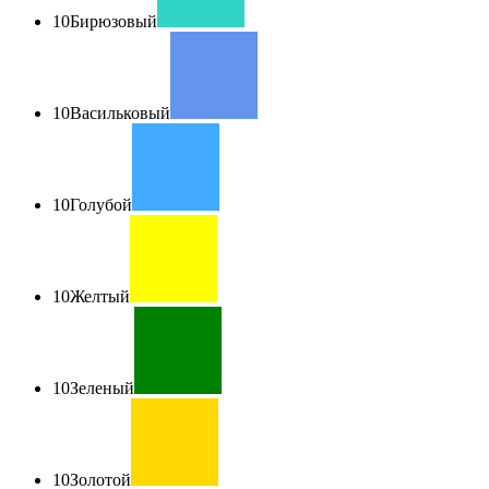
10
Бирюзовый
10
Васильковый
10
Голубой
10
Желтый
10
Зеленый
10
Золотой