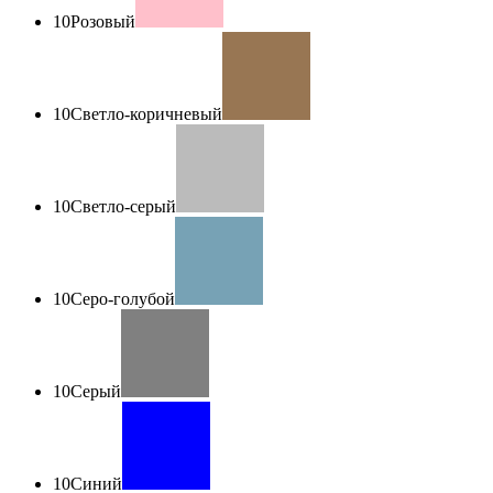
10
Розовый
10
Светло-коричневый
10
Светло-серый
10
Серо-голубой
10
Серый
10
Синий