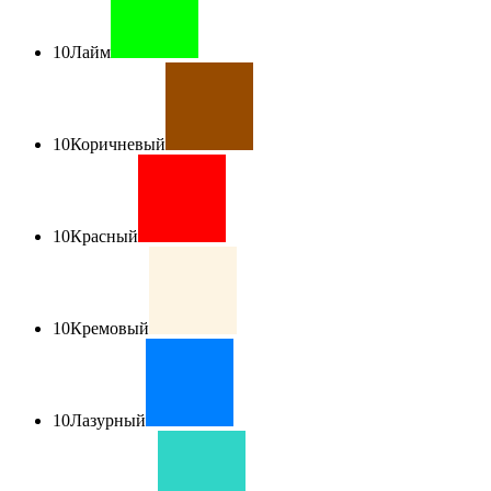
10
Лайм
10
Коричневый
10
Красный
10
Кремовый
10
Лазурный