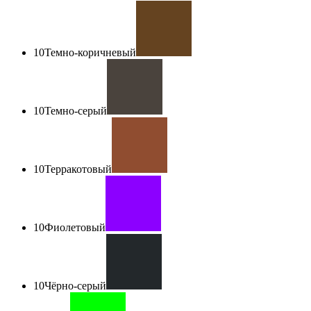
10
Темно-коричневый
10
Темно-серый
10
Терракотовый
10
Фиолетовый
10
Чёрно-серый