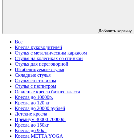
Добавить корзину
Все
Кресла руководителей
Стулья с металлическим каркасом
Стулья на колесиках со спинкой
Стулья для переговорной
Штабелируемые стулья
Складные стулья
Стулья со столиком
Стулья с пюпитром
Офисные кресла бизнес класса
Кресла до 10000р.
Кресла до 120 кг
Кресла до 20000 рублей
Детские кресла
Премиум 30000-70000р.
Кресла до 150кг
Кресла до 90кг
Кресла METTA YOGA