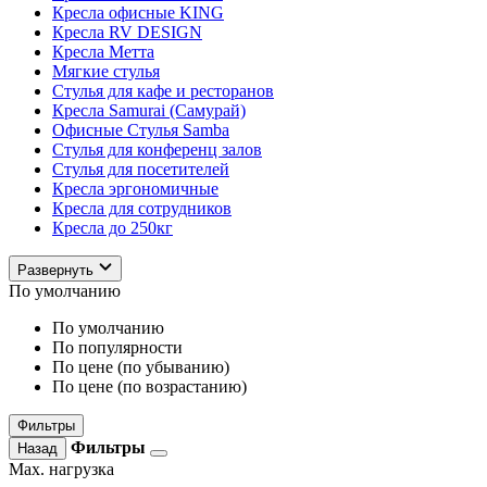
Кресла офисные KING
Кресла RV DESIGN
Кресла Метта
Мягкие стулья
Стулья для кафе и ресторанов
Кресла Samurai (Самурай)
Офисные Стулья Samba
Стулья для конференц залов
Стулья для посетителей
Кресла эргономичные
Кресла для сотрудников
Кресла до 250кг
Развернуть
По умолчанию
По умолчанию
По популярности
По цене (по убыванию)
По цене (по возрастанию)
Фильтры
Фильтры
Назад
Max. нагрузка