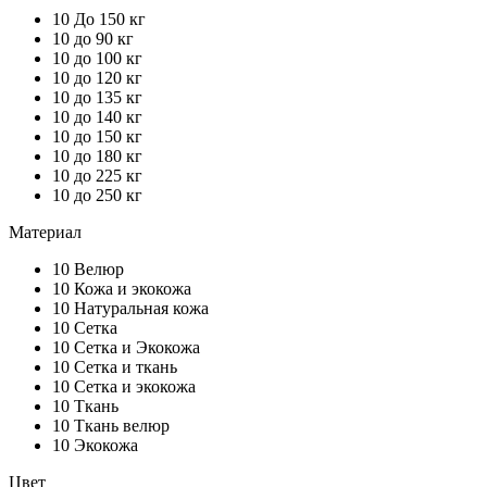
10
До 150 кг
10
до 90 кг
10
до 100 кг
10
до 120 кг
10
до 135 кг
10
до 140 кг
10
до 150 кг
10
до 180 кг
10
до 225 кг
10
до 250 кг
Материал
10
Велюр
10
Кожа и экокожа
10
Натуральная кожа
10
Сетка
10
Сетка и Экокожа
10
Сетка и ткань
10
Сетка и экокожа
10
Ткань
10
Ткань велюр
10
Экокожа
Цвет