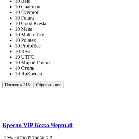
10
Bels
10
Chairman
10
Everprof
10
Futura
10
Good Kresla
10
Metta
10
Multi office
10
Pointex
10
Profoffice
10
Riva
10
UTFC
10
Мирэй Групп
10
Стиль
10
ЯрКресла
Показать
215
Сбросить все
Кресло VIP Кожа Черный
-32%
48730 ₽
70658.5 ₽