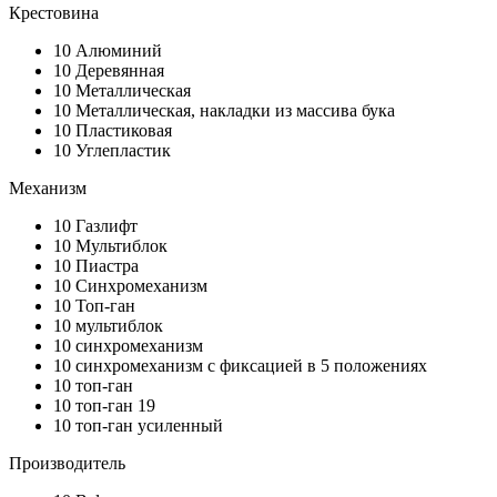
Крестовина
10
Алюминий
10
Деревянная
10
Металлическая
10
Металлическая, накладки из массива бука
10
Пластиковая
10
Углепластик
Механизм
10
Газлифт
10
Мультиблок
10
Пиастра
10
Синхромеханизм
10
Топ-ган
10
мультиблок
10
синхромеханизм
10
синхромеханизм с фиксацией в 5 положениях
10
топ-ган
10
топ-ган 19
10
топ-ган усиленный
Производитель