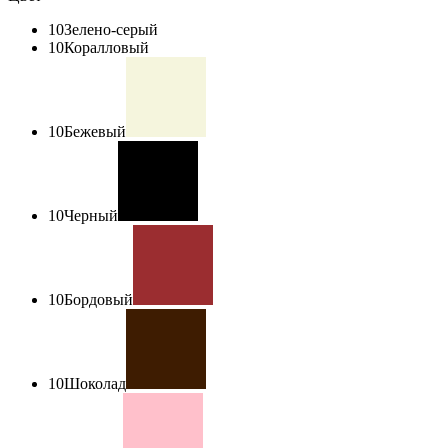
10
Зелено-серый
10
Коралловый
10
Бежевый
10
Черный
10
Бордовый
10
Шоколад