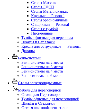
Столы Массив
Столы ЛДСП
Столы Металлокаркас
Круглые — Personal
Столы эргономичные
С ящиками — Personal
Столы с тумбой
Письменные
Тумбы офисные для персонала
Шкафы и Стеллажи
Кресла для сотрудников — Personal
Диваны
Бенч-системы
Бенч-системы на 2 места
Бенч-системы на 3 места
Бенч-системы на 4 места
Бенч системы на 6 мест
Столы электроподъемные
Мебель для переговорной
Столы для Переговоров
Тумбы офисные для переговорной
Шкафы и Стеллажи
Стулья для конференц залов