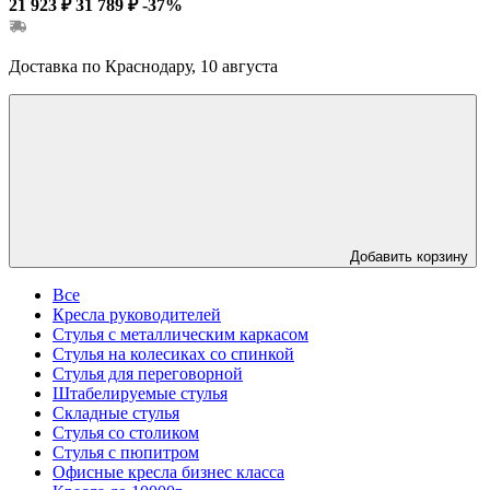
21 923 ₽
31 789 ₽
-37%
Доставка по Краснодару, 10 августа
Добавить корзину
Все
Кресла руководителей
Стулья с металлическим каркасом
Стулья на колесиках со спинкой
Стулья для переговорной
Штабелируемые стулья
Складные стулья
Стулья со столиком
Стулья с пюпитром
Офисные кресла бизнес класса