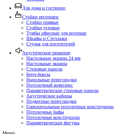
Для дома и гостиниц
Стойки ресепшен
Стойки прямые
Стойки угловые
Тумбы офисные для ресепшн
Шкафы и Стеллажи
Стулья для посетителей
Акустические решения
Настольные экраны 24 мм
Настольные экраны
Стеновые панели
Бенч-боксы
Напольные перегородки
Потолочный комплекс
Параметрические стеновые панели
Акустические кабины
Подвесные перегородки
Горизонтальные потолочные конструкции
Потолочные бафы
Потолочные конструкции
Параметрические фигуры
Меню