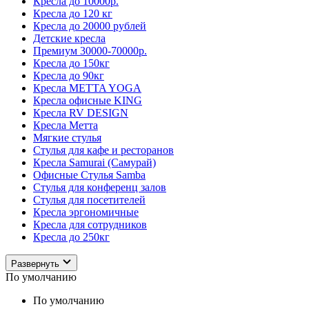
Кресла до 10000р.
Кресла до 120 кг
Кресла до 20000 рублей
Детские кресла
Премиум 30000-70000р.
Кресла до 150кг
Кресла до 90кг
Кресла METTA YOGA
Кресла офисные KING
Кресла RV DESIGN
Кресла Метта
Мягкие стулья
Стулья для кафе и ресторанов
Кресла Samurai (Самурай)
Офисные Стулья Samba
Стулья для конференц залов
Стулья для посетителей
Кресла эргономичные
Кресла для сотрудников
Кресла до 250кг
Развернуть
По умолчанию
По умолчанию