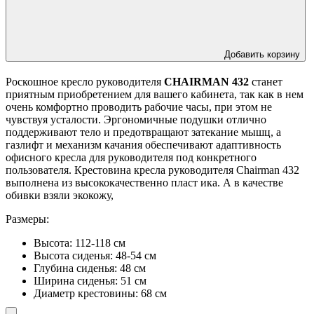
Добавить корзину
Роскошное кресло руководителя
CHAIRMAN 432
станет
приятным приобретением для вашего кабинета, так как в нем
очень комфортно проводить рабочие часы, при этом не
чувствуя усталости. Эргономичные подушки отлично
поддерживают тело и предотвращают затекание мышц, а
газлифт и механизм качания обеспечивают адаптивность
офисного кресла для руководителя под конкретного
пользователя. Крестовина кресла руководителя Chairman 432
выполнена из высококачественно пласт ика. А в качестве
обивки взяли экокожу,
Размеры:
Высота: 112-118 см
Высота сиденья: 48-54 см
Глубина сиденья: 48 см
Ширина сиденья: 51 см
Диаметр крестовины: 68 см