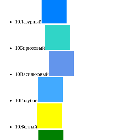
10
Лазурный
10
Бирюзовый
10
Васильковый
10
Голубой
10
Желтый