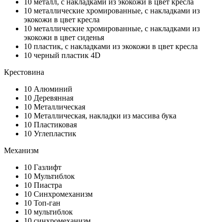
10
металл, с накладками из экокожи в цвет кресла
10
металлические хромированные, с накладками из
экокожи в цвет кресла
10
металлические хромированные, с накладками из
экокожи в цвет сиденья
10
пластик, с накладками из экокожи в цвет кресла
10
черный пластик 4D
Крестовина
10
Алюминий
10
Деревянная
10
Металлическая
10
Металлическая, накладки из массива бука
10
Пластиковая
10
Углепластик
Механизм
10
Газлифт
10
Мультиблок
10
Пиастра
10
Синхромеханизм
10
Топ-ган
10
мультиблок
10
синхромеханизм