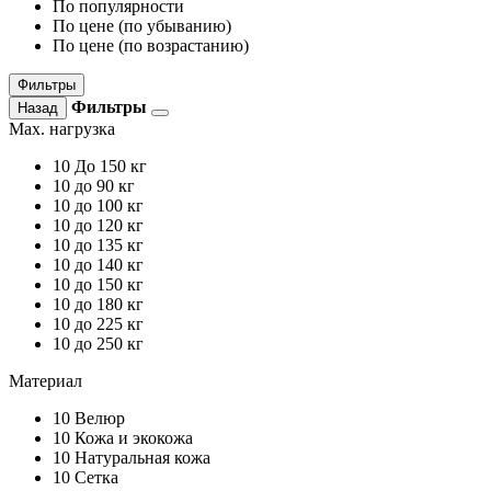
По популярности
По цене (по убыванию)
По цене (по возрастанию)
Фильтры
Фильтры
Назад
Max. нагрузка
10
До 150 кг
10
до 90 кг
10
до 100 кг
10
до 120 кг
10
до 135 кг
10
до 140 кг
10
до 150 кг
10
до 180 кг
10
до 225 кг
10
до 250 кг
Материал
10
Велюр
10
Кожа и экокожа
10
Натуральная кожа
10
Сетка