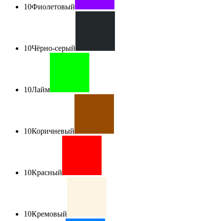
10
Фиолетовый
10
Чёрно-серый
10
Лайм
10
Коричневый
10
Красный
10
Кремовый