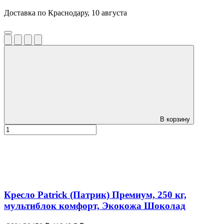
Доставка по Краснодару, 10 августа
В корзину
Кресло Patrick (Патрик) Премиум, 250 кг,
мультиблок комфорт, Экокожа Шоколад