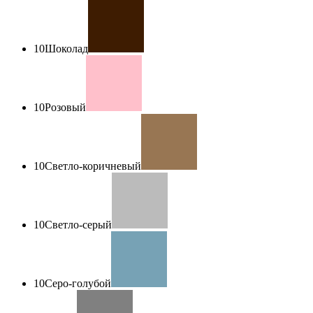
10
Шоколад
10
Розовый
10
Светло-коричневый
10
Светло-серый
10
Серо-голубой