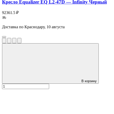
Кресло Equalizer EQ L2-47D — Infinity Черный
92361.5 ₽
Доставка по Краснодару, 10 августа
В корзину