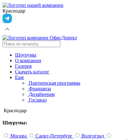
Краснодар
Шоурумы
О компании
Галерея
Скачать каталог
Еще
Партнерская программа
Франшиза
Дизайнерам
Госзаказ
Краснодар
Шоурумы:
Москва
Санкт-Петербург
Волгоград