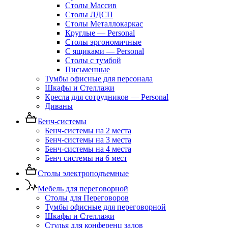
Столы Массив
Столы ЛДСП
Столы Металлокаркас
Круглые — Personal
Столы эргономичные
С ящиками — Personal
Столы с тумбой
Письменные
Тумбы офисные для персонала
Шкафы и Стеллажи
Кресла для сотрудников — Personal
Диваны
Бенч-системы
Бенч-системы на 2 места
Бенч-системы на 3 места
Бенч-системы на 4 места
Бенч системы на 6 мест
Столы электроподъемные
Мебель для переговорной
Столы для Переговоров
Тумбы офисные для переговорной
Шкафы и Стеллажи
Стулья для конференц залов