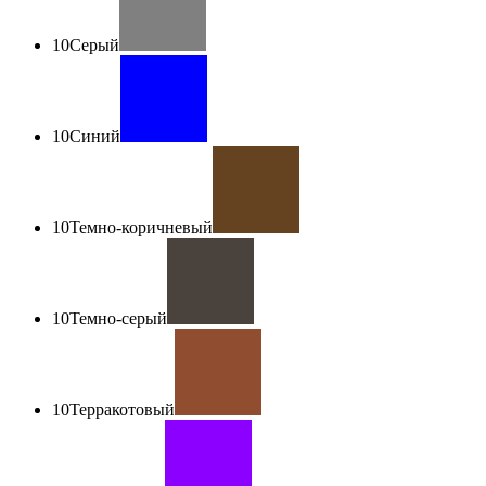
10
Серый
10
Синий
10
Темно-коричневый
10
Темно-серый
10
Терракотовый