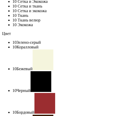
10
Сетка и Экокожа
10
Сетка и ткань
10
Сетка и экокожа
10
Ткань
10
Ткань велюр
10
Экокожа
Цвет
10
Зелено-серый
10
Коралловый
10
Бежевый
10
Черный
10
Бордовый