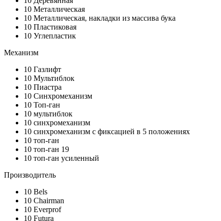
10
Деревянная
10
Металлическая
10
Металлическая, накладки из массива бука
10
Пластиковая
10
Углепластик
Механизм
10
Газлифт
10
Мультиблок
10
Пиастра
10
Синхромеханизм
10
Топ-ган
10
мультиблок
10
синхромеханизм
10
синхромеханизм с фиксацией в 5 положениях
10
топ-ган
10
топ-ган 19
10
топ-ган усиленный
Производитель
10
Bels
10
Chairman
10
Everprof
10
Futura