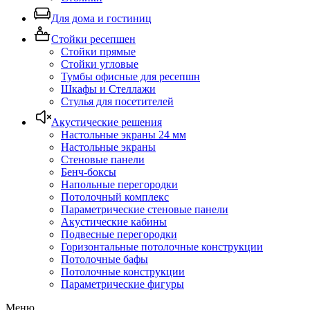
Для дома и гостиниц
Стойки ресепшен
Стойки прямые
Стойки угловые
Тумбы офисные для ресепшн
Шкафы и Стеллажи
Стулья для посетителей
Акустические решения
Настольные экраны 24 мм
Настольные экраны
Стеновые панели
Бенч-боксы
Напольные перегородки
Потолочный комплекс
Параметрические стеновые панели
Акустические кабины
Подвесные перегородки
Горизонтальные потолочные конструкции
Потолочные бафы
Потолочные конструкции
Параметрические фигуры
Меню