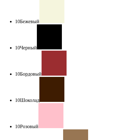
10
Бежевый
10
Черный
10
Бордовый
10
Шоколад
10
Розовый