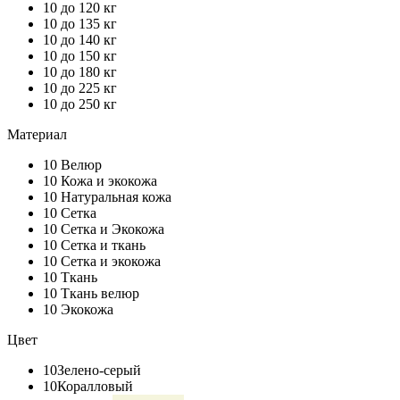
10
до 120 кг
10
до 135 кг
10
до 140 кг
10
до 150 кг
10
до 180 кг
10
до 225 кг
10
до 250 кг
Материал
10
Велюр
10
Кожа и экокожа
10
Натуральная кожа
10
Сетка
10
Сетка и Экокожа
10
Сетка и ткань
10
Сетка и экокожа
10
Ткань
10
Ткань велюр
10
Экокожа
Цвет
10
Зелено-серый
10
Коралловый