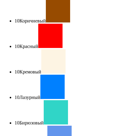
10
Коричневый
10
Красный
10
Кремовый
10
Лазурный
10
Бирюзовый