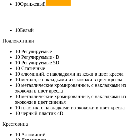
10
Оранжевый
10
Белый
Подлокотники
10
Регулируемые
10
Регулируемые 4D
10
Регулируемые 5D
10
Статичные
10
алюминий, с накладками из кожи в цвет кресла
10
металл, с накладками из экокожи в цвет кресла
10
металлические хромированные, с накладками из
экокожи в цвет кресла
10
металлические хромированные, с накладками из
экокожи в цвет сиденья
10
пластик, с накладками из экокожи в цвет кресла
10
черный пластик 4D
Крестовина
10
Алюминий