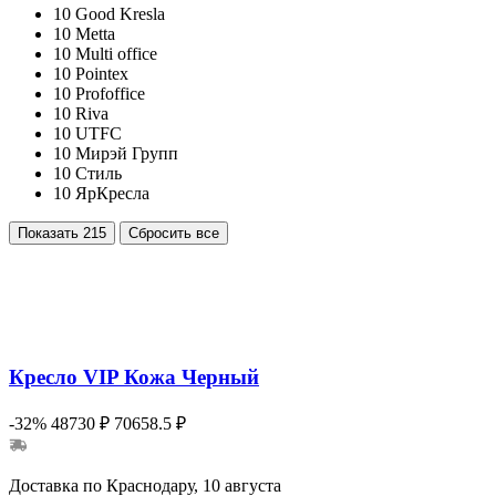
10
Good Kresla
10
Metta
10
Multi office
10
Pointex
10
Profoffice
10
Riva
10
UTFC
10
Мирэй Групп
10
Стиль
10
ЯрКресла
Показать
215
Сбросить все
Кресло VIP Кожа Черный
-32%
48730 ₽
70658.5 ₽
Доставка по Краснодару, 10 августа