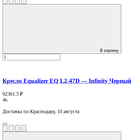
В корзину
Кресло Equalizer EQ L2-47D — Infinity Черный
92361.5 ₽
Доставка по Краснодару, 10 августа