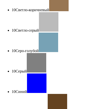
10
Светло-коричневый
10
Светло-серый
10
Серо-голубой
10
Серый
10
Синий