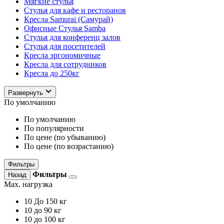
Мягкие стулья
Стулья для кафе и ресторанов
Кресла Samurai (Самурай)
Офисные Стулья Samba
Стулья для конференц залов
Стулья для посетителей
Кресла эргономичные
Кресла для сотрудников
Кресла до 250кг
Развернуть
По умолчанию
По умолчанию
По популярности
По цене (по убыванию)
По цене (по возрастанию)
Фильтры
Фильтры
Назад
Max. нагрузка
10
До 150 кг
10
до 90 кг
10
до 100 кг