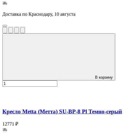
Доставка по Краснодару, 10 августа
В корзину
Кресло Metta (Метта) SU-BP-8 Pl Темно-серый
12771 ₽