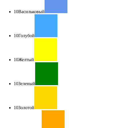
10
Васильковый
10
Голубой
10
Желтый
10
Зеленый
10
Золотой