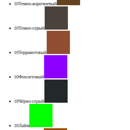
10
Темно-коричневый
10
Темно-серый
10
Терракотовый
10
Фиолетовый
10
Чёрно-серый
10
Лайм