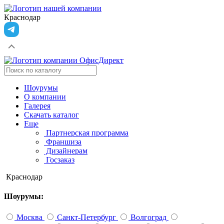
Краснодар
Шоурумы
О компании
Галерея
Скачать каталог
Еще
Партнерская программа
Франшиза
Дизайнерам
Госзаказ
Краснодар
Шоурумы:
Москва
Санкт-Петербург
Волгоград