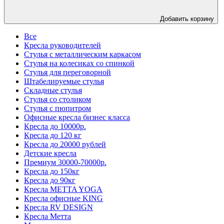
Добавить корзину
Все
Кресла руководителей
Стулья с металлическим каркасом
Стулья на колесиках со спинкой
Стулья для переговорной
Штабелируемые стулья
Складные стулья
Стулья со столиком
Стулья с пюпитром
Офисные кресла бизнес класса
Кресла до 10000р.
Кресла до 120 кг
Кресла до 20000 рублей
Детские кресла
Премиум 30000-70000р.
Кресла до 150кг
Кресла до 90кг
Кресла METTA YOGA
Кресла офисные KING
Кресла RV DESIGN
Кресла Метта