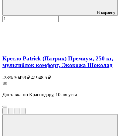
В корзину
Кресло Patrick (Патрик) Премиум, 250 кг,
мультиблок комфорт, Экокожа Шоколад
-28%
30459 ₽
41948.5 ₽
Доставка по Краснодару, 10 августа