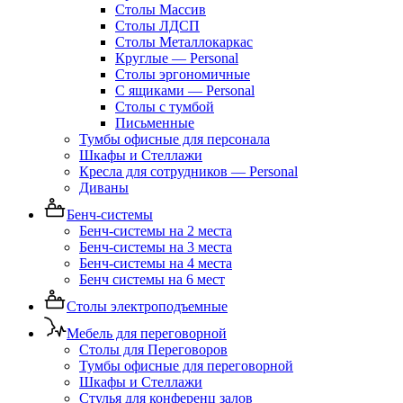
Столы Массив
Столы ЛДСП
Столы Металлокаркас
Круглые — Personal
Столы эргономичные
С ящиками — Personal
Столы с тумбой
Письменные
Тумбы офисные для персонала
Шкафы и Стеллажи
Кресла для сотрудников — Personal
Диваны
Бенч-системы
Бенч-системы на 2 места
Бенч-системы на 3 места
Бенч-системы на 4 места
Бенч системы на 6 мест
Столы электроподъемные
Мебель для переговорной
Столы для Переговоров
Тумбы офисные для переговорной
Шкафы и Стеллажи
Стулья для конференц залов