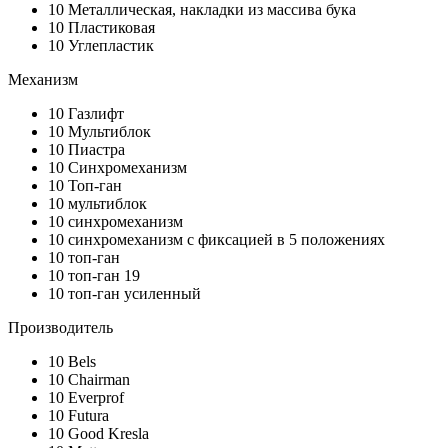
10
Металлическая, накладки из массива бука
10
Пластиковая
10
Углепластик
Механизм
10
Газлифт
10
Мультиблок
10
Пиастра
10
Синхромеханизм
10
Топ-ган
10
мультиблок
10
синхромеханизм
10
синхромеханизм с фиксацией в 5 положениях
10
топ-ган
10
топ-ган 19
10
топ-ган усиленный
Производитель
10
Bels
10
Chairman
10
Everprof
10
Futura
10
Good Kresla