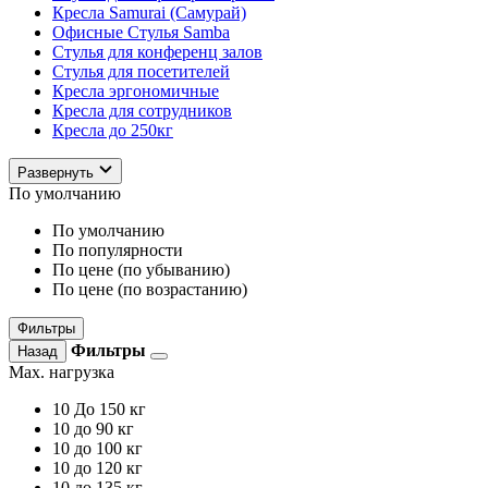
Кресла Samurai (Самурай)
Офисные Стулья Samba
Стулья для конференц залов
Стулья для посетителей
Кресла эргономичные
Кресла для сотрудников
Кресла до 250кг
Развернуть
По умолчанию
По умолчанию
По популярности
По цене (по убыванию)
По цене (по возрастанию)
Фильтры
Фильтры
Назад
Max. нагрузка
10
До 150 кг
10
до 90 кг
10
до 100 кг
10
до 120 кг
10
до 135 кг