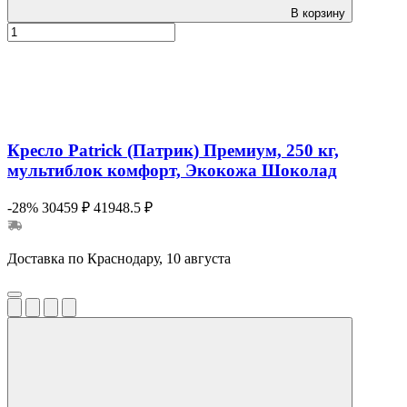
В корзину
Кресло Patrick (Патрик) Премиум, 250 кг,
мультиблок комфорт, Экокожа Шоколад
-28%
30459 ₽
41948.5 ₽
Доставка по Краснодару, 10 августа