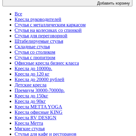
Добавить корзину
Все
Кресла руководителей
Стулья с металлическим каркасом
Стулья на колесиках со спинкой
Стулья для переговорной
Штабелируемые стулья
Складные стулья
Стулья со столиком
Стулья с пюпитром
Офисные кресла бизнес класса
Кресла до 10000р.
Кресла до 120 кг
Кресла до 20000 рублей
Детские кресла
Премиум 30000-70000р.
Кресла до 150кг
Кресла до 90кг
Кресла METTA YOGA
Кресла офисные KING
Кресла RV DESIGN
Кресла Метта
Мягкие стулья
Стулья для кафе и ресторанов