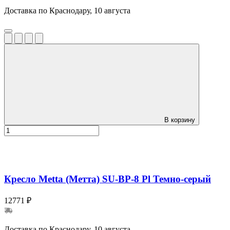
Доставка по Краснодару, 10 августа
В корзину
Кресло Metta (Метта) SU-BP-8 Pl Темно-серый
12771 ₽
Доставка по Краснодару, 10 августа