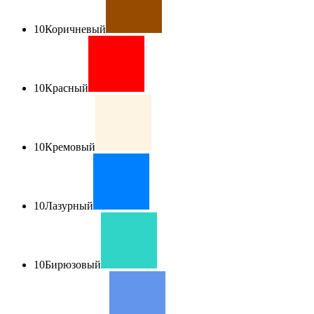
10
Коричневый
10
Красный
10
Кремовый
10
Лазурный
10
Бирюзовый