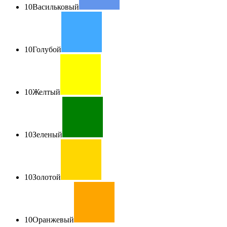
10
Васильковый
10
Голубой
10
Желтый
10
Зеленый
10
Золотой
10
Оранжевый