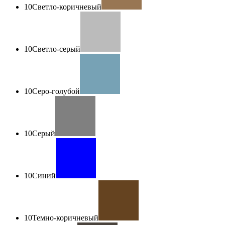
10
Светло-коричневый
10
Светло-серый
10
Серо-голубой
10
Серый
10
Синий
10
Темно-коричневый