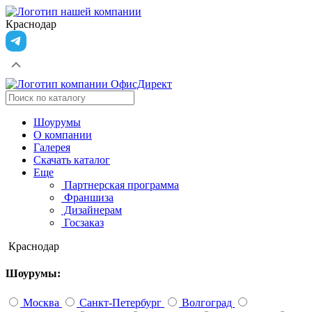
Краснодар
Шоурумы
О компании
Галерея
Скачать каталог
Еще
Партнерская программа
Франшиза
Дизайнерам
Госзаказ
Краснодар
Шоурумы:
Москва
Санкт-Петербург
Волгоград