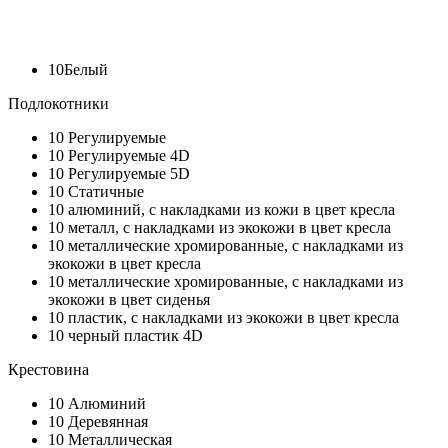
10
Белый
Подлокотники
10
Регулируемые
10
Регулируемые 4D
10
Регулируемые 5D
10
Статичные
10
алюминий, с накладками из кожи в цвет кресла
10
металл, с накладками из экокожи в цвет кресла
10
металлические хромированные, с накладками из
экокожи в цвет кресла
10
металлические хромированные, с накладками из
экокожи в цвет сиденья
10
пластик, с накладками из экокожи в цвет кресла
10
черный пластик 4D
Крестовина
10
Алюминий
10
Деревянная
10
Металлическая