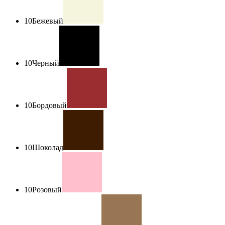
10
Бежевый
10
Черный
10
Бордовый
10
Шоколад
10
Розовый