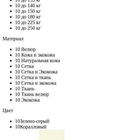
10
до 140 кг
10
до 150 кг
10
до 180 кг
10
до 225 кг
10
до 250 кг
Материал
10
Велюр
10
Кожа и экокожа
10
Натуральная кожа
10
Сетка
10
Сетка и Экокожа
10
Сетка и ткань
10
Сетка и экокожа
10
Ткань
10
Ткань велюр
10
Экокожа
Цвет
10
Зелено-серый
10
Коралловый