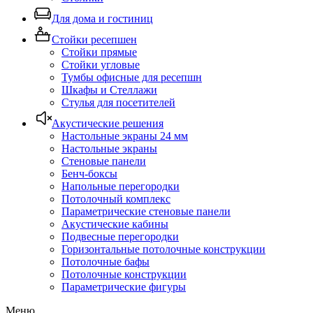
Для дома и гостиниц
Стойки ресепшен
Стойки прямые
Стойки угловые
Тумбы офисные для ресепшн
Шкафы и Стеллажи
Стулья для посетителей
Акустические решения
Настольные экраны 24 мм
Настольные экраны
Стеновые панели
Бенч-боксы
Напольные перегородки
Потолочный комплекс
Параметрические стеновые панели
Акустические кабины
Подвесные перегородки
Горизонтальные потолочные конструкции
Потолочные бафы
Потолочные конструкции
Параметрические фигуры
Меню