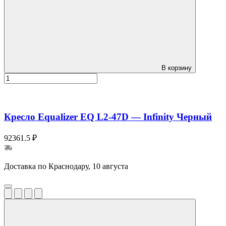
В корзину
Кресло Equalizer EQ L2-47D — Infinity Черный
92361.5 ₽
Доставка по Краснодару, 10 августа