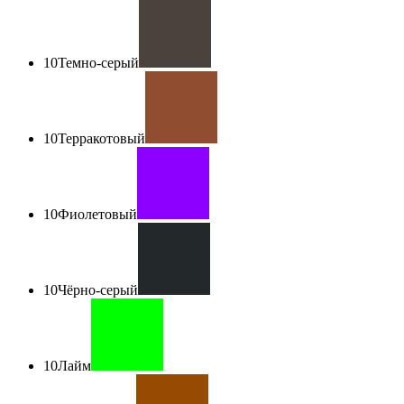
10
Темно-серый
10
Терракотовый
10
Фиолетовый
10
Чёрно-серый
10
Лайм