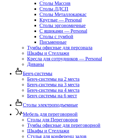
Столы Массив
Столы ЛДСП
Столы Металлокаркас
Круглые — Personal
Столы эргономичные
С ящиками — Personal
Столы с тумбой
Письменные
Тумбы офисные для персонала
Шкафы и Стеллажи
Кресла для сотрудников — Personal
Диваны
Бенч-системы
Бенч-системы на 2 места
Бенч-системы на 3 места
Бенч-системы на 4 места
Бенч системы на 6 мест
Столы электроподъемные
Мебель для переговорной
Столы для Переговоров
Тумбы офисные для переговорной
Шкафы и Стеллажи
Стулья для конференц залов