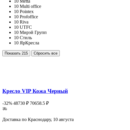
10
Metta
10
Multi office
10
Pointex
10
Profoffice
10
Riva
10
UTFC
10
Мирэй Групп
10
Стиль
10
ЯрКресла
Показать
215
Сбросить все
Кресло VIP Кожа Черный
-32%
48730 ₽
70658.5 ₽
Доставка по Краснодару, 10 августа