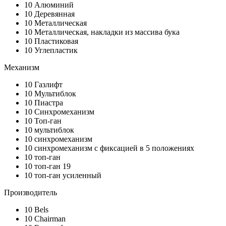
10
Алюминий
10
Деревянная
10
Металлическая
10
Металлическая, накладки из массива бука
10
Пластиковая
10
Углепластик
Механизм
10
Газлифт
10
Мультиблок
10
Пиастра
10
Синхромеханизм
10
Топ-ган
10
мультиблок
10
синхромеханизм
10
синхромеханизм с фиксацией в 5 положениях
10
топ-ган
10
топ-ган 19
10
топ-ган усиленный
Производитель
10
Bels
10
Chairman