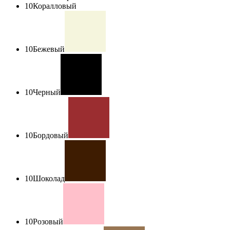
10
Коралловый
10
Бежевый
10
Черный
10
Бордовый
10
Шоколад
10
Розовый