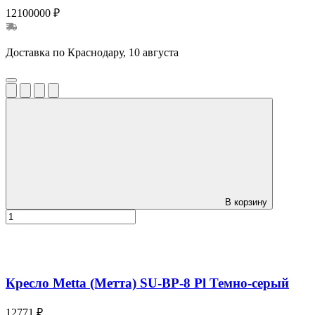
12100000 ₽
Доставка по Краснодару, 10 августа
В корзину
Кресло Metta (Метта) SU-BP-8 Pl Темно-серый
12771 ₽