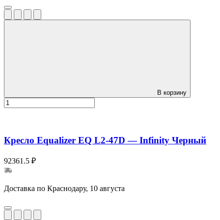
В корзину
Кресло Equalizer EQ L2-47D — Infinity Черный
92361.5 ₽
Доставка по Краснодару, 10 августа