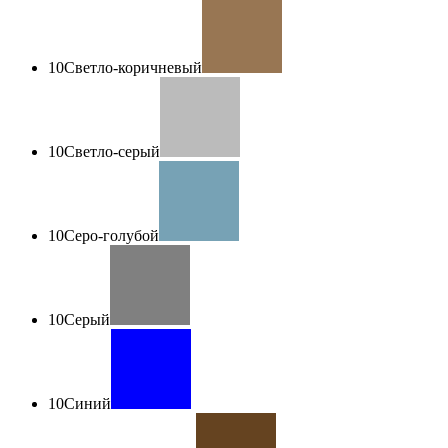
10
Светло-коричневый
10
Светло-серый
10
Серо-голубой
10
Серый
10
Синий