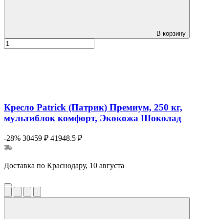
В корзину
Кресло Patrick (Патрик) Премиум, 250 кг,
мультиблок комфорт, Экокожа Шоколад
-28%
30459 ₽
41948.5 ₽
Доставка по Краснодару, 10 августа