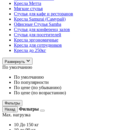
Кресла Метта
Мягкие стулья
Стулья для кафе и ресторанов
Кресла Samurai (Самурай)
Офисные Стулья Samba
Стулья для конференц залов
Стулья для посетителей
Кресла эргономичные
Кресла для сотрудников
Кресла до 250кг
Развернуть
По умолчанию
По умолчанию
По популярности
По цене (по убыванию)
По цене (по возрастанию)
Фильтры
Фильтры
Назад
Max. нагрузка
10
До 150 кг
10
до 90 кг