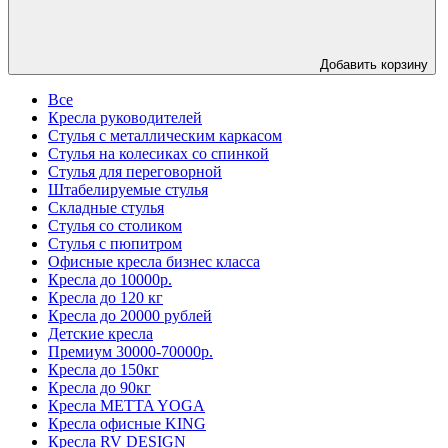
Добавить корзину
Все
Кресла руководителей
Стулья с металлическим каркасом
Стулья на колесиках со спинкой
Стулья для переговорной
Штабелируемые стулья
Складные стулья
Стулья со столиком
Стулья с пюпитром
Офисные кресла бизнес класса
Кресла до 10000р.
Кресла до 120 кг
Кресла до 20000 рублей
Детские кресла
Премиум 30000-70000р.
Кресла до 150кг
Кресла до 90кг
Кресла METTA YOGA
Кресла офисные KING
Кресла RV DESIGN