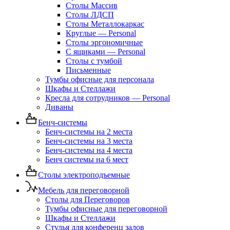
Столы Массив
Столы ЛДСП
Столы Металлокаркас
Круглые — Personal
Столы эргономичные
С ящиками — Personal
Столы с тумбой
Письменные
Тумбы офисные для персонала
Шкафы и Стеллажи
Кресла для сотрудников — Personal
Диваны
Бенч-системы
Бенч-системы на 2 места
Бенч-системы на 3 места
Бенч-системы на 4 места
Бенч системы на 6 мест
Столы электроподъемные
Мебель для переговорной
Столы для Переговоров
Тумбы офисные для переговорной
Шкафы и Стеллажи
Стулья для конференц залов