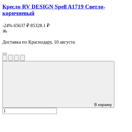
Кресло RV DESIGN Spell A1719 Светло-
коричневый
-24%
65637 ₽
85328.1 ₽
Доставка по Краснодару, 10 августа
В корзину