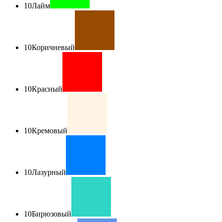
10
Лайм
10
Коричневый
10
Красный
10
Кремовый
10
Лазурный
10
Бирюзовый