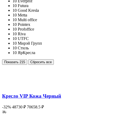
10
Everprof
10
Futura
10
Good Kresla
10
Metta
10
Multi office
10
Pointex
10
Profoffice
10
Riva
10
UTFC
10
Мирэй Групп
10
Стиль
10
ЯрКресла
Показать
215
Сбросить все
Кресло VIP Кожа Черный
-32%
48730 ₽
70658.5 ₽