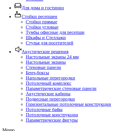
Для дома и гостиниц
Стойки ресепшен
Стойки прямые
Стойки угловые
Тумбы офисные для ресепшн
Шкафы и Стеллажи
Стулья для посетителей
Акустические решения
Настольные экраны 24 мм
Настольные экраны
Стеновые панели
Бенч-боксы
Напольные перегородки
Потолочный комплекс
Параметрические стеновые панели
Акустические кабины
Подвесные перегородки
Горизонтальные потолочные конструкции
Потолочные бафы
Потолочные конструкции
Параметрические фигуры
Меню