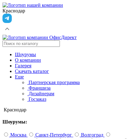
Краснодар
Шоурумы
О компании
Галерея
Скачать каталог
Еще
Партнерская программа
Франшиза
Дизайнерам
Госзаказ
Краснодар
Шоурумы:
Москва
Санкт-Петербург
Волгоград