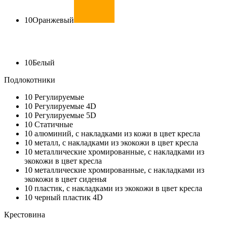
10
Оранжевый
10
Белый
Подлокотники
10
Регулируемые
10
Регулируемые 4D
10
Регулируемые 5D
10
Статичные
10
алюминий, с накладками из кожи в цвет кресла
10
металл, с накладками из экокожи в цвет кресла
10
металлические хромированные, с накладками из
экокожи в цвет кресла
10
металлические хромированные, с накладками из
экокожи в цвет сиденья
10
пластик, с накладками из экокожи в цвет кресла
10
черный пластик 4D
Крестовина