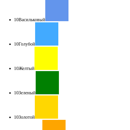
10
Васильковый
10
Голубой
10
Желтый
10
Зеленый
10
Золотой