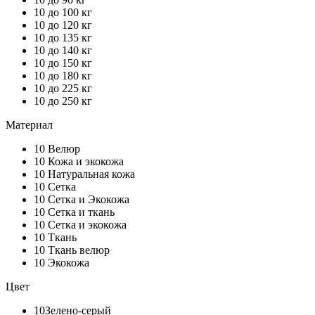
10
до 100 кг
10
до 120 кг
10
до 135 кг
10
до 140 кг
10
до 150 кг
10
до 180 кг
10
до 225 кг
10
до 250 кг
Материал
10
Велюр
10
Кожа и экокожа
10
Натуральная кожа
10
Сетка
10
Сетка и Экокожа
10
Сетка и ткань
10
Сетка и экокожа
10
Ткань
10
Ткань велюр
10
Экокожа
Цвет
10
Зелено-серый