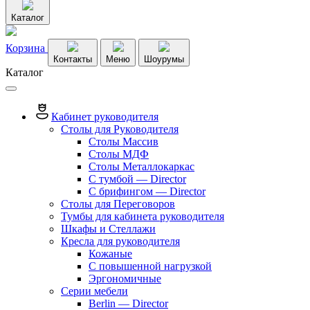
Каталог
Корзина
Контакты
Меню
Шоурумы
Каталог
Кабинет руководителя
Столы для Руководителя
Столы Массив
Столы МДФ
Столы Металлокаркас
С тумбой — Director
C брифингом — Director
Столы для Переговоров
Тумбы для кабинета руководителя
Шкафы и Стеллажи
Кресла для руководителя
Кожаные
С повышенной нагрузкой
Эргономичные
Серии мебели
Berlin — Director