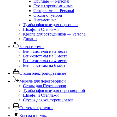
Круглые — Personal
Столы эргономичные
С ящиками — Personal
Столы с тумбой
Письменные
Тумбы офисные для персонала
Шкафы и Стеллажи
Кресла для сотрудников — Personal
Диваны
Бенч-системы
Бенч-системы на 2 места
Бенч-системы на 3 места
Бенч-системы на 4 места
Бенч системы на 6 мест
Столы электроподъемные
Мебель для переговорной
Столы для Переговоров
Тумбы офисные для переговорной
Шкафы и Стеллажи
Стулья для конференц залов
Системы хранения
Кресла и стулья