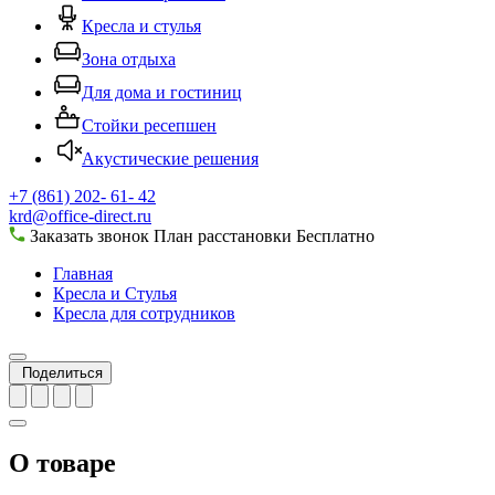
Кресла и стулья
Зона отдыха
Для дома и гостиниц
Стойки ресепшен
Акустические решения
+7 (861) 202- 61- 42
krd@office-direct.ru
Заказать звонок
План расстановки
Бесплатно
Главная
Кресла и Стулья
Кресла для сотрудников
Поделиться
О товаре