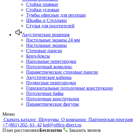
Стойки прямые
Стойки угловые
Тумбы офисные для ресепшн
Шкафы и Стеллажи
Стулья для посетителей
Акустические решения
Настольные экраны 24 мм
Настольные экраны
Стеновые панели
Бенч-боксы
Напольные перегородки
Потолочный комплекс
Параметрические стеновые панели
Акустические кабины
Подвесные перегородки
Горизонтальные потолочные конструкции
Потолочные бафы
Потолочные конструкции
Параметрические фигуры
Меню
Скачать каталог
Шоурумы
О компании
Партнерская програ
+7 (861) 202- 61- 42
krd@office-direct.ru
План расстановки
Бесплатно
Заказать звонок