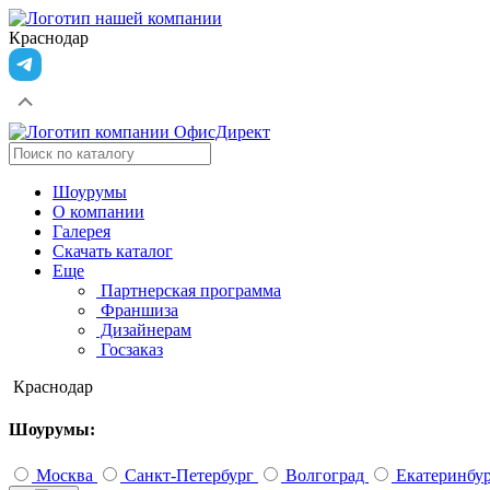
Краснодар
Шоурумы
О компании
Галерея
Скачать каталог
Еще
Партнерская программа
Франшиза
Дизайнерам
Госзаказ
Краснодар
Шоурумы:
Москва
Санкт-Петербург
Волгоград
Екатеринбу