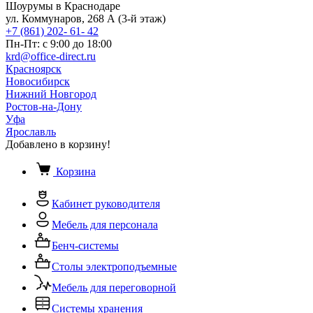
Шоурумы в Краснодаре
ул. Коммунаров, 268 А (3-й этаж)
+7 (861) 202- 61- 42
Пн-Пт: с 9:00 до 18:00
krd@office-direct.ru
Красноярск
Новосибирск
Нижний Новгород
Ростов-на-Дону
Уфа
Ярославль
Добавлено в корзину!
Корзина
Кабинет руководителя
Мебель для персонала
Бенч-системы
Столы электроподъемные
Мебель для переговорной
Системы хранения