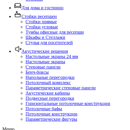
Для дома и гостиниц
Стойки ресепшен
Стойки прямые
Стойки угловые
Тумбы офисные для ресепшн
Шкафы и Стеллажи
Стулья для посетителей
Акустические решения
Настольные экраны 24 мм
Настольные экраны
Стеновые панели
Бенч-боксы
Напольные перегородки
Потолочный комплекс
Параметрические стеновые панели
Акустические кабины
Подвесные перегородки
Горизонтальные потолочные конструкции
Потолочные бафы
Потолочные конструкции
Параметрические фигуры
Меню