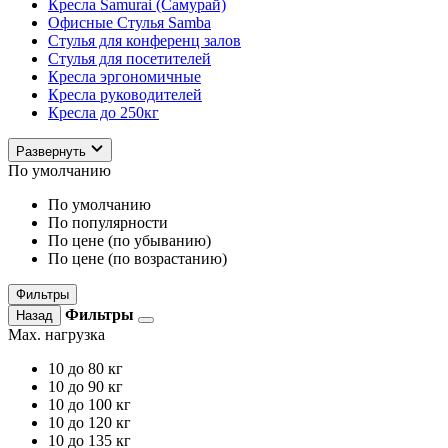
Кресла Samurai (Самурай)
Офисные Стулья Samba
Стулья для конференц залов
Стулья для посетителей
Кресла эргономичные
Кресла руководителей
Кресла до 250кг
Развернуть
По умолчанию
По умолчанию
По популярности
По цене (по убыванию)
По цене (по возрастанию)
Фильтры
Фильтры
Назад
Max. нагрузка
10
до 80 кг
10
до 90 кг
10
до 100 кг
10
до 120 кг
10
до 135 кг