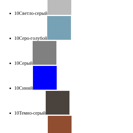
10
Светло-серый
10
Серо-голубой
10
Серый
10
Синий
10
Темно-серый