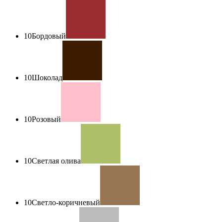
10
Бордовый
10
Шоколад
10
Розовый
10
Светлая олива
10
Светло-коричневый