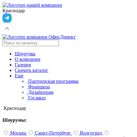
Краснодар
Шоурумы
О компании
Галерея
Скачать каталог
Еще
Партнерская программа
Франшиза
Дизайнерам
Госзаказ
Краснодар
Шоурумы:
Москва
Санкт-Петербург
Волгоград