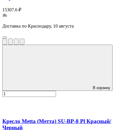
15307.6 ₽
Доставка по Краснодару, 10 августа
В корзину
Кресло Metta (Метта) SU-BP-8 Pl Красный/
Черный