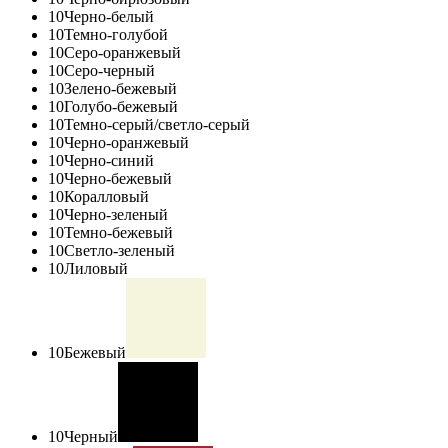
10
Черно-белый
10
Темно-голубой
10
Серо-оранжевый
10
Серо-черный
10
Зелено-бежевый
10
Голубо-бежевый
10
Темно-серый/светло-серый
10
Черно-оранжевый
10
Черно-синий
10
Черно-бежевый
10
Коралловый
10
Черно-зеленый
10
Темно-бежевый
10
Светло-зеленый
10
Лиловый
10
Бежевый
10
Черный