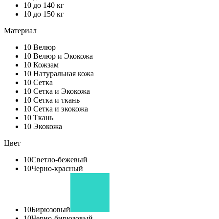
10
до 140 кг
10
до 150 кг
Материал
10
Велюр
10
Велюр и Экокожа
10
Кожзам
10
Натуральная кожа
10
Сетка
10
Сетка и Экокожа
10
Сетка и ткань
10
Сетка и экокожа
10
Ткань
10
Экокожа
Цвет
10
Светло-бежевый
10
Черно-красный
10
Бирюзовый
10
Черно-бирюзовый