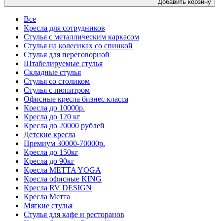
Добавить корзину
Все
Кресла для сотрудников
Стулья с металлическим каркасом
Стулья на колесиках со спинкой
Стулья для переговорной
Штабелируемые стулья
Складные стулья
Стулья со столиком
Стулья с пюпитром
Офисные кресла бизнес класса
Кресла до 10000р.
Кресла до 120 кг
Кресла до 20000 рублей
Детские кресла
Премиум 30000-70000р.
Кресла до 150кг
Кресла до 90кг
Кресла METTA YOGA
Кресла офисные KING
Кресла RV DESIGN
Кресла Метта
Мягкие стулья
Стулья для кафе и ресторанов