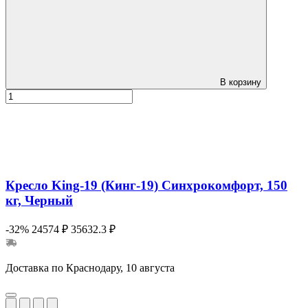
В корзину
Кресло King-19 (Кинг-19) Синхрокомфорт, 150
кг, Черный
-32%
24574 ₽
35632.3 ₽
Доставка по Краснодару, 10 августа