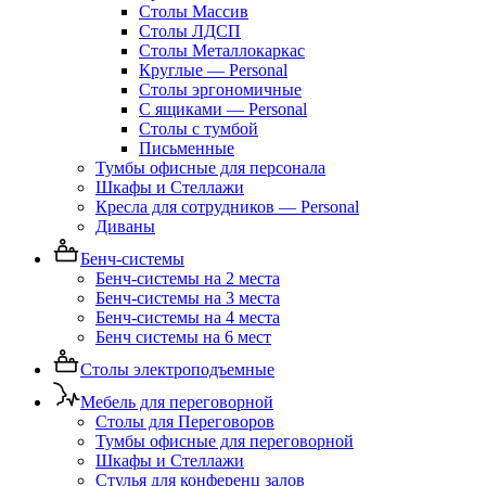
Столы Массив
Столы ЛДСП
Столы Металлокаркас
Круглые — Personal
Столы эргономичные
С ящиками — Personal
Столы с тумбой
Письменные
Тумбы офисные для персонала
Шкафы и Стеллажи
Кресла для сотрудников — Personal
Диваны
Бенч-системы
Бенч-системы на 2 места
Бенч-системы на 3 места
Бенч-системы на 4 места
Бенч системы на 6 мест
Столы электроподъемные
Мебель для переговорной
Столы для Переговоров
Тумбы офисные для переговорной
Шкафы и Стеллажи
Стулья для конференц залов