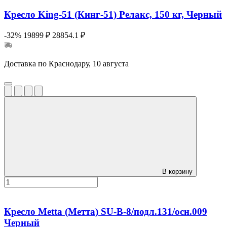
Кресло King-51 (Кинг-51) Релакс, 150 кг, Черный
-32%
19899 ₽
28854.1 ₽
Доставка по Краснодару, 10 августа
В корзину
Кресло Metta (Метта) SU-B-8/подл.131/осн.009
Черный