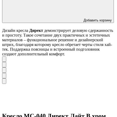
Добавить корзину
Дизайн кресла
Директ
демонстрирует деловую сдержанность
и простоту. Такое сочетание двух практичных и эстетичных
материалов – функциональное решение и дизайнерский
штрих, благодаря которому кресло обретает черты стиля хай-
тек. Поддержка поясницы и встроенный подголовник
создают дополнительный комфорт.
Кресло МС-040 Директ Лайт В хром