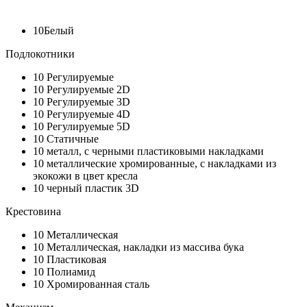
10
Белый
Подлокотники
10
Регулируемые
10
Регулируемые 2D
10
Регулируемые 3D
10
Регулируемые 4D
10
Регулируемые 5D
10
Статичные
10
металл, с черными пластиковыми накладками
10
металлические хромированные, с накладками из
экокожи в цвет кресла
10
черный пластик 3D
Крестовина
10
Металлическая
10
Металлическая, накладки из массива бука
10
Пластиковая
10
Полиамид
10
Хромированная сталь