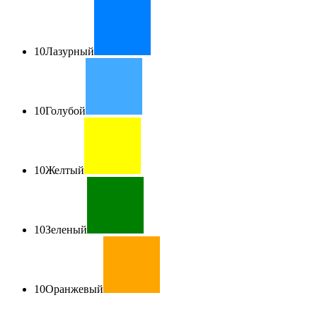
10
Лазурный
10
Голубой
10
Желтый
10
Зеленый
10
Оранжевый