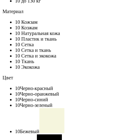
10
до 130 кг
Материал
10
Кожзам
10
Козжам
10
Натуральная кожа
10
Пластик и ткань
10
Сетка
10
Сетка и ткань
10
Сетка и экокожа
10
Ткань
10
Экокожа
Цвет
10
Черно-красный
10
Черно-оранжевый
10
Черно-синий
10
Черно-зеленый
10
Бежевый