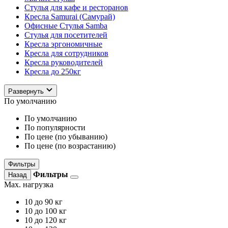
Стулья для кафе и ресторанов
Кресла Samurai (Самурай)
Офисные Стулья Samba
Стулья для посетителей
Кресла эргономичные
Кресла для сотрудников
Кресла руководителей
Кресла до 250кг
Развернуть
По умолчанию
По умолчанию
По популярности
По цене (по убыванию)
По цене (по возрастанию)
Фильтры
Фильтры
Назад
Max. нагрузка
10
до 90 кг
10
до 100 кг
10
до 120 кг