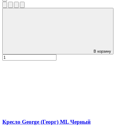
В корзину
Кресло George (Георг) ML Черный