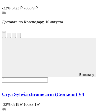
-32%
5423 ₽
7863.9 ₽
Доставка по Краснодару, 10 августа
В корзину
Стул Sylwia chrome arm (Сильвия) V4
-32%
6919 ₽
10033.1 ₽