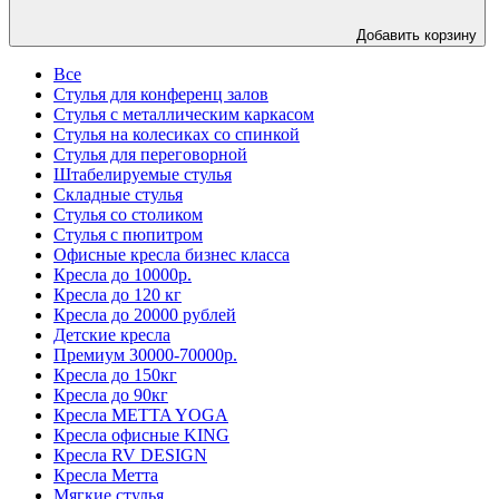
Добавить корзину
Все
Стулья для конференц залов
Стулья с металлическим каркасом
Стулья на колесиках со спинкой
Стулья для переговорной
Штабелируемые стулья
Складные стулья
Стулья со столиком
Стулья с пюпитром
Офисные кресла бизнес класса
Кресла до 10000р.
Кресла до 120 кг
Кресла до 20000 рублей
Детские кресла
Премиум 30000-70000р.
Кресла до 150кг
Кресла до 90кг
Кресла METTA YOGA
Кресла офисные KING
Кресла RV DESIGN
Кресла Метта
Мягкие стулья