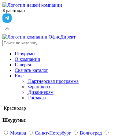
Краснодар
Шоурумы
О компании
Галерея
Скачать каталог
Еще
Партнерская программа
Франшиза
Дизайнерам
Госзаказ
Краснодар
Шоурумы:
Москва
Санкт-Петербург
Волгоград