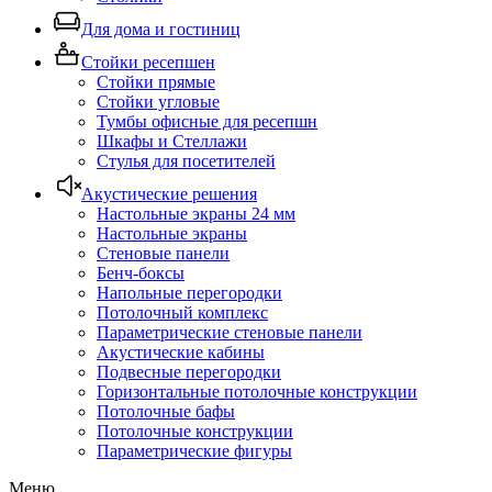
Для дома и гостиниц
Стойки ресепшен
Стойки прямые
Стойки угловые
Тумбы офисные для ресепшн
Шкафы и Стеллажи
Стулья для посетителей
Акустические решения
Настольные экраны 24 мм
Настольные экраны
Стеновые панели
Бенч-боксы
Напольные перегородки
Потолочный комплекс
Параметрические стеновые панели
Акустические кабины
Подвесные перегородки
Горизонтальные потолочные конструкции
Потолочные бафы
Потолочные конструкции
Параметрические фигуры
Меню