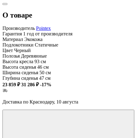
О товаре
Производитель
Pointex
Гарантия
1 год от производителя
Материал
Экокожа
Подлокотники
Статичные
Цвет
Черный
Полозья
Деревянные
Высота кресла
93 см
Высота сиденья
46 см
Ширина сиденья
50 см
Глубина сиденья
47 см
23 859 ₽
31 286 ₽
-17%
Доставка по Краснодару, 10 августа