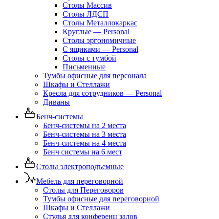
Столы Массив
Столы ЛДСП
Столы Металлокаркас
Круглые — Personal
Столы эргономичные
С ящиками — Personal
Столы с тумбой
Письменные
Тумбы офисные для персонала
Шкафы и Стеллажи
Кресла для сотрудников — Personal
Диваны
Бенч-системы
Бенч-системы на 2 места
Бенч-системы на 3 места
Бенч-системы на 4 места
Бенч системы на 6 мест
Столы электроподъемные
Мебель для переговорной
Столы для Переговоров
Тумбы офисные для переговорной
Шкафы и Стеллажи
Стулья для конференц залов