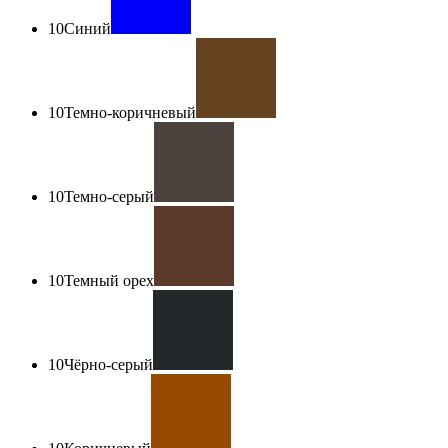
10
Синий
10
Темно-коричневый
10
Темно-серый
10
Темный орех
10
Чёрно-серый