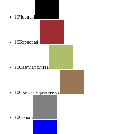
10
Черный
10
Бордовый
10
Светлая олива
10
Светло-коричневый
10
Серый