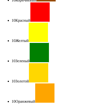
10
Коричневый
10
Красный
10
Желтый
10
Зеленый
10
Золотой
10
Оранжевый