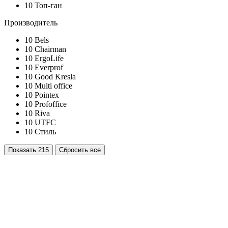
10
Топ-ган
Производитель
10
Bels
10
Chairman
10
ErgoLife
10
Everprof
10
Good Kresla
10
Multi office
10
Pointex
10
Profoffice
10
Riva
10
UTFC
10
Стиль
Показать
215
Сбросить все