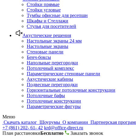
Стойки прямые
Стойки угловые
Тумбы офисные для ресепшн
Шкафы и Стеллажи
Стулья для посетителей
Акустические решения
Настольные экраны 24 мм
Настольные экраны
Стеновые панели
Бенч-боксы
Напольные перегородки
Потолочный комплекс
Параметрические стеновые панели
Акустические кабины
Подвесные перегородки
Горизонтальные потолочные конструкции
Потолочные бафы
Потолочные конструкции
Параметрические фигуры
Меню
Скачать каталог
Шоурумы
О компании
Партнерская програ
+7 (861) 202- 61- 42
krd@office-direct.ru
План расстановки
Бесплатно
Заказать звонок