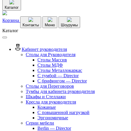
Каталог
Корзина
Контакты
Меню
Шоурумы
Каталог
Кабинет руководителя
Столы для Руководителя
Столы Массив
Столы МДФ
Столы Металлокаркас
С тумбой — Director
C брифингом — Director
Столы для Переговоров
Тумбы для кабинета руководителя
Шкафы и Стеллажи
Кресла для руководителя
Кожаные
С повышенной нагрузкой
Эргономичные
Серии мебели
Berlin — Director