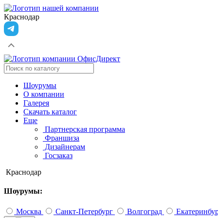
Краснодар
Шоурумы
О компании
Галерея
Скачать каталог
Еще
Партнерская программа
Франшиза
Дизайнерам
Госзаказ
Краснодар
Шоурумы:
Москва
Санкт-Петербург
Волгоград
Екатеринбу