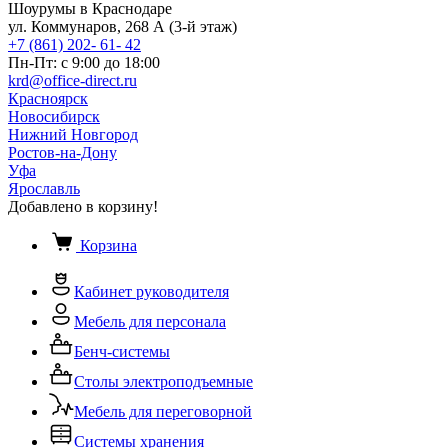
Шоурумы в Краснодаре
ул. Коммунаров, 268 А (3-й этаж)
+7 (861) 202- 61- 42
Пн-Пт: с 9:00 до 18:00
krd@office-direct.ru
Красноярск
Новосибирск
Нижний Новгород
Ростов-на-Дону
Уфа
Ярославль
Добавлено в корзину!
Корзина
Кабинет руководителя
Мебель для персонала
Бенч-системы
Столы электроподъемные
Мебель для переговорной
Системы хранения