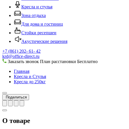
Кресла и стулья
Зона отдыха
Для дома и гостиниц
Стойки ресепшен
Акустические решения
+7 (861) 202- 61- 42
krd@office-direct.ru
Заказать звонок
План расстановки
Бесплатно
Главная
Кресла и Стулья
Кресла до 250кг
Поделиться
О товаре