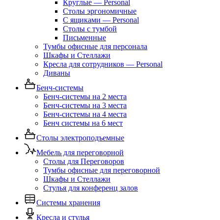
Круглые — Personal
Столы эргономичные
С ящиками — Personal
Столы с тумбой
Письменные
Тумбы офисные для персонала
Шкафы и Стеллажи
Кресла для сотрудников — Personal
Диваны
Бенч-системы
Бенч-системы на 2 места
Бенч-системы на 3 места
Бенч-системы на 4 места
Бенч системы на 6 мест
Столы электроподъемные
Мебель для переговорной
Столы для Переговоров
Тумбы офисные для переговорной
Шкафы и Стеллажи
Стулья для конференц залов
Системы хранения
Кресла и стулья