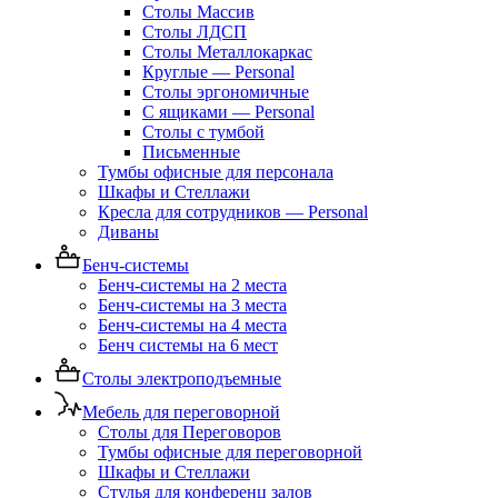
Столы Массив
Столы ЛДСП
Столы Металлокаркас
Круглые — Personal
Столы эргономичные
С ящиками — Personal
Столы с тумбой
Письменные
Тумбы офисные для персонала
Шкафы и Стеллажи
Кресла для сотрудников — Personal
Диваны
Бенч-системы
Бенч-системы на 2 места
Бенч-системы на 3 места
Бенч-системы на 4 места
Бенч системы на 6 мест
Столы электроподъемные
Мебель для переговорной
Столы для Переговоров
Тумбы офисные для переговорной
Шкафы и Стеллажи
Стулья для конференц залов