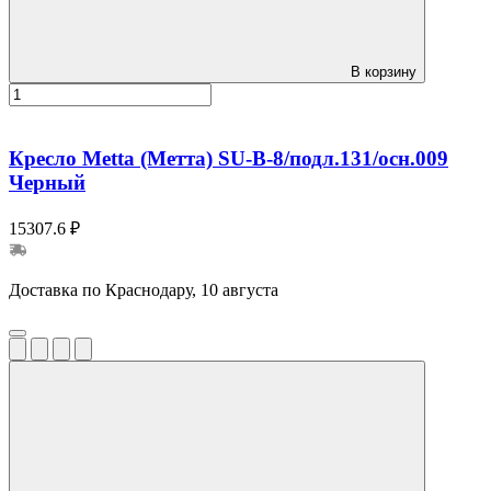
В корзину
Кресло Metta (Метта) SU-B-8/подл.131/осн.009
Черный
15307.6 ₽
Доставка по Краснодару, 10 августа