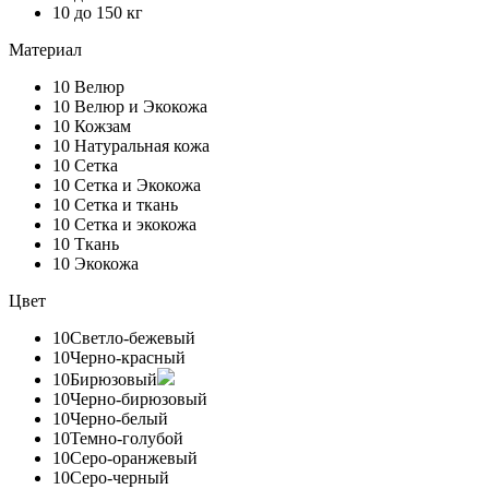
10
до 150 кг
Материал
10
Велюр
10
Велюр и Экокожа
10
Кожзам
10
Натуральная кожа
10
Сетка
10
Сетка и Экокожа
10
Сетка и ткань
10
Сетка и экокожа
10
Ткань
10
Экокожа
Цвет
10
Светло-бежевый
10
Черно-красный
10
Бирюзовый
10
Черно-бирюзовый
10
Черно-белый
10
Темно-голубой
10
Серо-оранжевый
10
Серо-черный