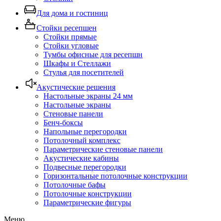
Для дома и гостиниц
Стойки ресепшен
Стойки прямые
Стойки угловые
Тумбы офисные для ресепшн
Шкафы и Стеллажи
Стулья для посетителей
Акустические решения
Настольные экраны 24 мм
Настольные экраны
Стеновые панели
Бенч-боксы
Напольные перегородки
Потолочный комплекс
Параметрические стеновые панели
Акустические кабины
Подвесные перегородки
Горизонтальные потолочные конструкции
Потолочные бафы
Потолочные конструкции
Параметрические фигуры
Меню