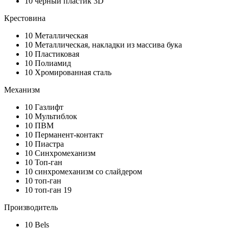
10
черный пластик 3D
Крестовина
10
Металлическая
10
Металлическая, накладки из массива бука
10
Пластиковая
10
Полиамид
10
Хромированная сталь
Механизм
10
Газлифт
10
Мультиблок
10
ПВМ
10
Перманент-контакт
10
Пиастра
10
Синхромеханизм
10
Топ-ган
10
синхромеханизм со слайдером
10
топ-ган
10
топ-ган 19
Производитель
10
Bels