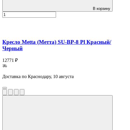
В корзину
Кресло Metta (Метта) SU-BP-8 Pl Красный/
Черный
12771 ₽
Доставка по Краснодару, 10 августа