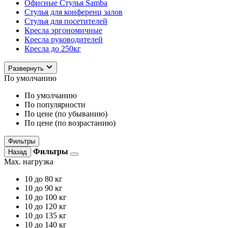
Офисные Стулья Samba
Стулья для конференц залов
Стулья для посетителей
Кресла эргономичные
Кресла руководителей
Кресла до 250кг
Развернуть
По умолчанию
По умолчанию
По популярности
По цене (по убыванию)
По цене (по возрастанию)
Фильтры
Фильтры
Назад
Max. нагрузка
10
до 80 кг
10
до 90 кг
10
до 100 кг
10
до 120 кг
10
до 135 кг
10
до 140 кг