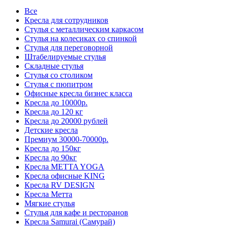
Все
Кресла для сотрудников
Стулья с металлическим каркасом
Стулья на колесиках со спинкой
Стулья для переговорной
Штабелируемые стулья
Складные стулья
Стулья со столиком
Стулья с пюпитром
Офисные кресла бизнес класса
Кресла до 10000р.
Кресла до 120 кг
Кресла до 20000 рублей
Детские кресла
Премиум 30000-70000р.
Кресла до 150кг
Кресла до 90кг
Кресла METTA YOGA
Кресла офисные KING
Кресла RV DESIGN
Кресла Метта
Мягкие стулья
Стулья для кафе и ресторанов
Кресла Samurai (Самурай)