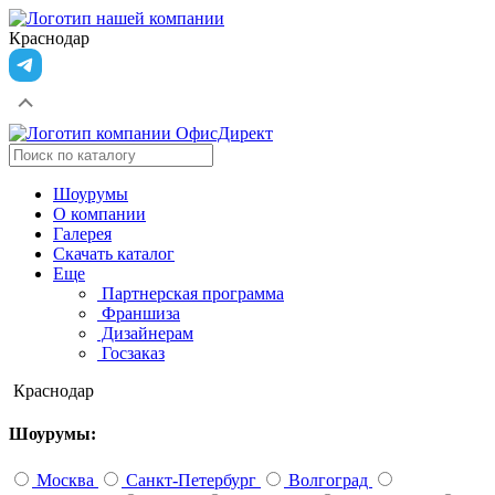
Краснодар
Шоурумы
О компании
Галерея
Скачать каталог
Еще
Партнерская программа
Франшиза
Дизайнерам
Госзаказ
Краснодар
Шоурумы:
Москва
Санкт-Петербург
Волгоград