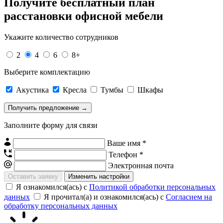
Получите
бесплатный план
расстановки офисной мебели
Укажите количество сотрудников
2
4
6
8+
Выберите комплектацию
Акустика
Кресла
Тумбы
Шкафы
Заполните форму для связи
Ваше имя *
Телефон *
Электронная почта
Изменить настройки
Я ознакомился(ась) с
Политикой обработки персональных
данных
Я прочитал(а) и ознакомился(ась) с
Согласием на
обработку персональных данных