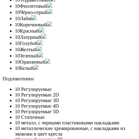
10
Фиолетовый
10
Чёрно-серый
10
Лайм
10
Коричневый
10
Красный
10
Лазурный
10
Голубой
10
Желтый
10
Зеленый
10
Оранжевый
10
Белый
Подлокотники
10
Регулируемые
10
Регулируемые 2D
10
Регулируемые 3D
10
Регулируемые 4D
10
Регулируемые 5D
10
Статичные
10
металл, с черными пластиковыми накладками
10
металлические хромированные, с накладками из
экокожи в цвет кресла