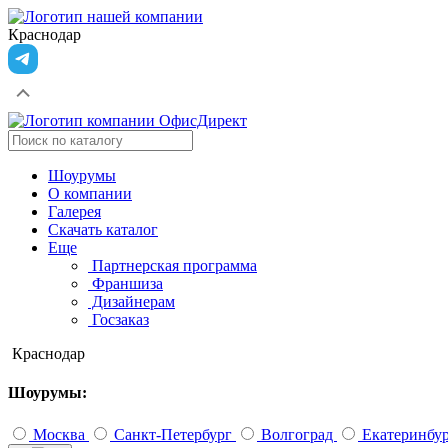
Краснодар
Шоурумы
О компании
Галерея
Скачать каталог
Еще
Партнерская программа
Франшиза
Дизайнерам
Госзаказ
Краснодар
Шоурумы:
Москва
Санкт-Петербург
Волгоград
Екатеринбу