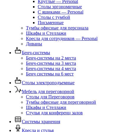
Круглые — Personal
Столы эргономичные
С ящиками — Personal
Столы с тумбой
Письменные
Тумбы офисные для персонала
Шкафы и Стеллажи
Кресла для сотрудников — Personal
Диваны
Бенч-системы
Бенч-системы на 2 места
Бенч-системы на 3 места
Бенч-системы на 4 места
Бенч системы на 6 мест
Столы электроподъемные
Мебель для переговорной
Столы для Переговоров
Тумбы офисные для переговорной
Шкафы и Стеллажи
Стулья для конференц залов
Системы хранения
Кресла и стулья