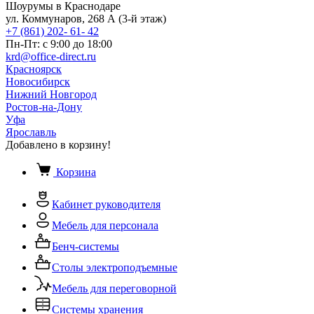
Шоурумы в Краснодаре
ул. Коммунаров, 268 А (3-й этаж)
+7 (861) 202- 61- 42
Пн-Пт: с 9:00 до 18:00
krd@office-direct.ru
Красноярск
Новосибирск
Нижний Новгород
Ростов-на-Дону
Уфа
Ярославль
Добавлено в корзину!
Корзина
Кабинет руководителя
Мебель для персонала
Бенч-системы
Столы электроподъемные
Мебель для переговорной
Системы хранения