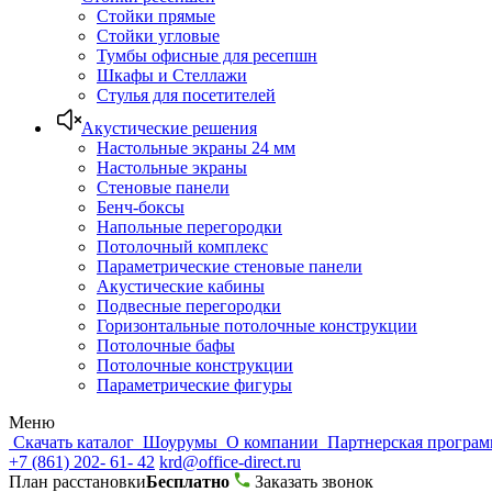
Стойки прямые
Стойки угловые
Тумбы офисные для ресепшн
Шкафы и Стеллажи
Стулья для посетителей
Акустические решения
Настольные экраны 24 мм
Настольные экраны
Стеновые панели
Бенч-боксы
Напольные перегородки
Потолочный комплекс
Параметрические стеновые панели
Акустические кабины
Подвесные перегородки
Горизонтальные потолочные конструкции
Потолочные бафы
Потолочные конструкции
Параметрические фигуры
Меню
Скачать каталог
Шоурумы
О компании
Партнерская програ
+7 (861) 202- 61- 42
krd@office-direct.ru
План расстановки
Бесплатно
Заказать звонок