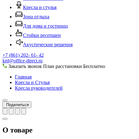
Кресла и стулья
Зона отдыха
Для дома и гостиниц
Стойки ресепшен
Акустические решения
+7 (861) 202- 61- 42
krd@office-direct.ru
Заказать звонок
План расстановки
Бесплатно
Главная
Кресла и Стулья
Кресла руководителей
Поделиться
О товаре