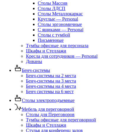
Столы Массив
Столы ЛДСП
Столы Металлокаркас
Круглые — Personal
Столы эргономичные
С ящиками — Personal
Столы с тумбой
Письменные
Тумбы офисные для персонала
Шкафы и Стеллажи
Кресла для сотрудников — Personal
Диваны
Бенч-системы
Бенч-системы на 2 места
Бенч-системы на 3 места
Бенч-системы на 4 места
Бенч системы на 6 мест
Столы электроподъемные
Мебель для переговорной
Столы для Переговоров
Тумбы офисные для переговорной
Шкафы и Стеллажи
Стулья для конференц залов