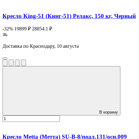
Кресло King-51 (Кинг-51) Релакс, 150 кг, Черный
-32%
19899 ₽
28854.1 ₽
Доставка по Краснодару, 10 августа
В корзину
Кресло Metta (Метта) SU-B-8/подл.131/осн.009