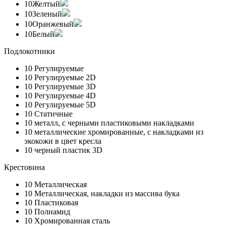
10
Желтый
10
Зеленый
10
Оранжевый
10
Белый
Подлокотники
10
Регулируемые
10
Регулируемые 2D
10
Регулируемые 3D
10
Регулируемые 4D
10
Регулируемые 5D
10
Статичные
10
металл, с черными пластиковыми накладками
10
металлические хромированные, с накладками из
экокожи в цвет кресла
10
черный пластик 3D
Крестовина
10
Металлическая
10
Металлическая, накладки из массива бука
10
Пластиковая
10
Полиамид
10
Хромированная сталь