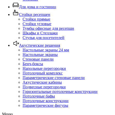
Для дома и гостиниц
Стойки ресепшен
Стойки прямые
Стойки угловые
Тумбы офисные для ресепшн
Шкафы и Стеллажи
Стулья для посетителей
Акустические решения
Настольные экраны 24 мм
Настольные экраны
Стеновые панели
Бенч-боксы
Напольные перегородки
Потолочный комплекс
Параметрические стеновые панели
Акустические кабины
Подвесные перегородки
Горизонтальные потолочные конструкции
Потолочные бафы
Потолочные конструкции
Параметрические фигуры
Меню