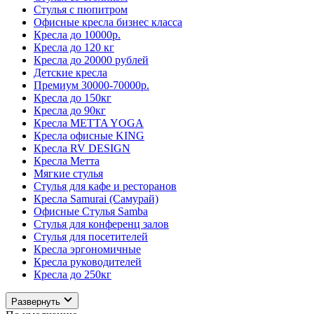
Стулья с пюпитром
Офисные кресла бизнес класса
Кресла до 10000р.
Кресла до 120 кг
Кресла до 20000 рублей
Детские кресла
Премиум 30000-70000р.
Кресла до 150кг
Кресла до 90кг
Кресла METTA YOGA
Кресла офисные KING
Кресла RV DESIGN
Кресла Метта
Мягкие стулья
Стулья для кафе и ресторанов
Кресла Samurai (Самурай)
Офисные Стулья Samba
Стулья для конференц залов
Стулья для посетителей
Кресла эргономичные
Кресла руководителей
Кресла до 250кг
Развернуть