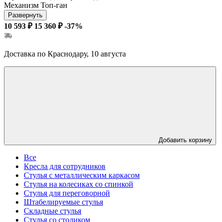
Механизм
Топ-ган
Развернуть
10 593 ₽
15 360 ₽
-37%
Доставка по Краснодару, 10 августа
Добавить корзину
Все
Кресла для сотрудников
Стулья с металлическим каркасом
Стулья на колесиках со спинкой
Стулья для переговорной
Штабелируемые стулья
Складные стулья
Стулья со столиком