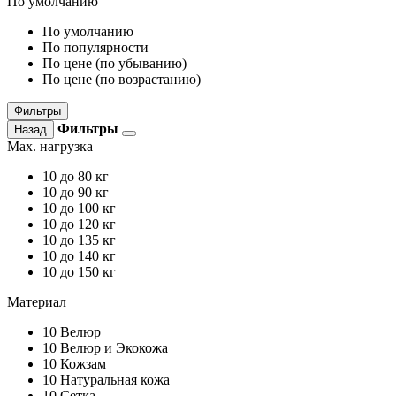
По умолчанию
По умолчанию
По популярности
По цене (по убыванию)
По цене (по возрастанию)
Фильтры
Фильтры
Назад
Max. нагрузка
10
до 80 кг
10
до 90 кг
10
до 100 кг
10
до 120 кг
10
до 135 кг
10
до 140 кг
10
до 150 кг
Материал
10
Велюр
10
Велюр и Экокожа
10
Кожзам
10
Натуральная кожа
10
Сетка