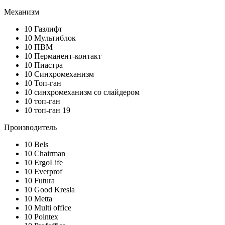
Механизм
10
Газлифт
10
Мультиблок
10
ПВМ
10
Перманент-контакт
10
Пиастра
10
Синхромеханизм
10
Топ-ган
10
синхромеханизм со слайдером
10
топ-ган
10
топ-ган 19
Производитель
10
Bels
10
Chairman
10
ErgoLife
10
Everprof
10
Futura
10
Good Kresla
10
Metta
10
Multi office
10
Pointex