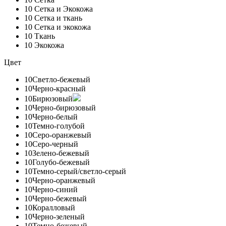
10
Сетка и Экокожа
10
Сетка и ткань
10
Сетка и экокожа
10
Ткань
10
Экокожа
Цвет
10
Светло-бежевый
10
Черно-красный
10
Бирюзовый
10
Черно-бирюзовый
10
Черно-белый
10
Темно-голубой
10
Серо-оранжевый
10
Серо-черный
10
Зелено-бежевый
10
Голубо-бежевый
10
Темно-серый/светло-серый
10
Черно-оранжевый
10
Черно-синий
10
Черно-бежевый
10
Коралловый
10
Черно-зеленый
10
Темно-бежевый