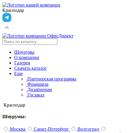
Краснодар
Шоурумы
О компании
Галерея
Скачать каталог
Еще
Партнерская программа
Франшиза
Дизайнерам
Госзаказ
Краснодар
Шоурумы:
Москва
Санкт-Петербург
Волгоград