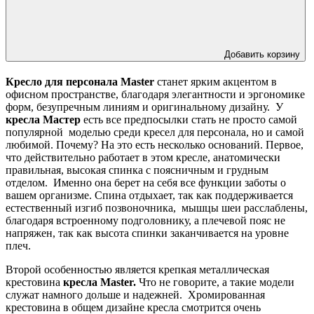
Добавить корзину
Кресло для персонала Master
станет ярким акцентом в
офисном пространстве, благодаря элегантности и эргономике
форм, безупречным линиям и оригинальному дизайну. У
кресла Мастер
есть все предпосылки стать не просто самой
популярной моделью среди кресел для персонала, но и самой
любимой. Почему? На это есть несколько оснований. Первое,
что действительно работает в этом кресле, анатомически
правильная, высокая спинка с поясничным и грудным
отделом. Именно она берет на себя все функции заботы о
вашем организме. Спина отдыхает, так как поддерживается
естественный изгиб позвоночника, мышцы шеи расслаблены,
благодаря встроенному подголовнику, а плечевой пояс не
напряжен, так как высота спинки заканчивается на уровне
плеч.
Второй особенностью является крепкая металлическая
крестовина
кресла Master.
Что не говорите, а такие модели
служат намного дольше и надежней.
Хромированная
крестовина в общем дизайне кресла смотрится очень