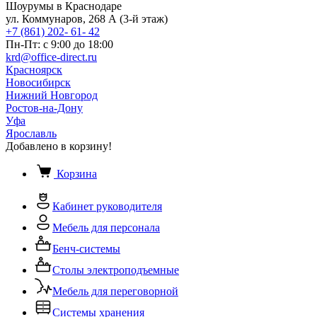
Шоурумы в Краснодаре
ул. Коммунаров, 268 А (3-й этаж)
+7 (861) 202- 61- 42
Пн-Пт: с 9:00 до 18:00
krd@office-direct.ru
Красноярск
Новосибирск
Нижний Новгород
Ростов-на-Дону
Уфа
Ярославль
Добавлено в корзину!
Корзина
Кабинет руководителя
Мебель для персонала
Бенч-системы
Столы электроподъемные
Мебель для переговорной
Системы хранения