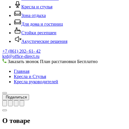
Кресла и стулья
Зона отдыха
Для дома и гостиниц
Стойки ресепшен
Акустические решения
+7 (861) 202- 61- 42
krd@office-direct.ru
Заказать звонок
План расстановки
Бесплатно
Главная
Кресла и Стулья
Кресла руководителей
Поделиться
О товаре