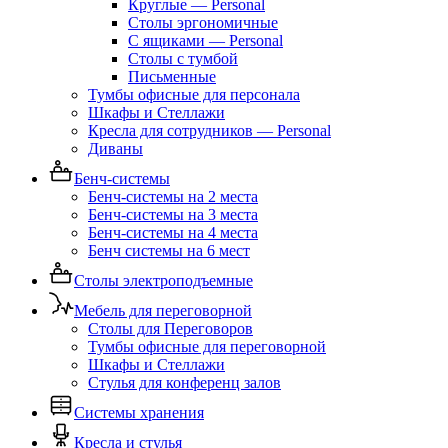
Круглые — Personal
Столы эргономичные
С ящиками — Personal
Столы с тумбой
Письменные
Тумбы офисные для персонала
Шкафы и Стеллажи
Кресла для сотрудников — Personal
Диваны
Бенч-системы
Бенч-системы на 2 места
Бенч-системы на 3 места
Бенч-системы на 4 места
Бенч системы на 6 мест
Столы электроподъемные
Мебель для переговорной
Столы для Переговоров
Тумбы офисные для переговорной
Шкафы и Стеллажи
Стулья для конференц залов
Системы хранения
Кресла и стулья