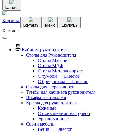
Каталог
Корзина
Контакты
Меню
Шоурумы
Каталог
Кабинет руководителя
Столы для Руководителя
Столы Массив
Столы МДФ
Столы Металлокаркас
С тумбой — Director
C брифингом — Director
Столы для Переговоров
Тумбы для кабинета руководителя
Шкафы и Стеллажи
Кресла для руководителя
Кожаные
С повышенной нагрузкой
Эргономичные
Серии мебели
Berlin — Director