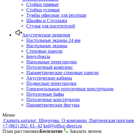
Стойки прямые
Стойки угловые
Тумбы офисные для ресепшн
Шкафы и Стеллажи
Стулья для посетителей
Акустические решения
Настольные экраны 24 мм
Настольные экраны
Стеновые панели
Бенч-боксы
Напольные перегородки
Потолочный комплекс
Параметрические стеновые панели
Акустические кабины
Подвесные перегородки
Горизонтальные потолочные конструкции
Потолочные бафы
Потолочные конструкции
Параметрические фигуры
Меню
Скачать каталог
Шоурумы
О компании
Партнерская програ
+7 (861) 202- 61- 42
krd@office-direct.ru
План расстановки
Бесплатно
Заказать звонок