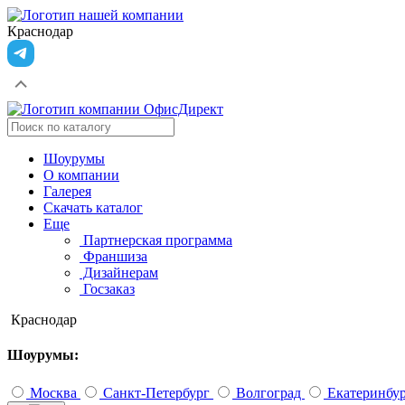
Краснодар
Шоурумы
О компании
Галерея
Скачать каталог
Еще
Партнерская программа
Франшиза
Дизайнерам
Госзаказ
Краснодар
Шоурумы:
Москва
Санкт-Петербург
Волгоград
Екатеринбу