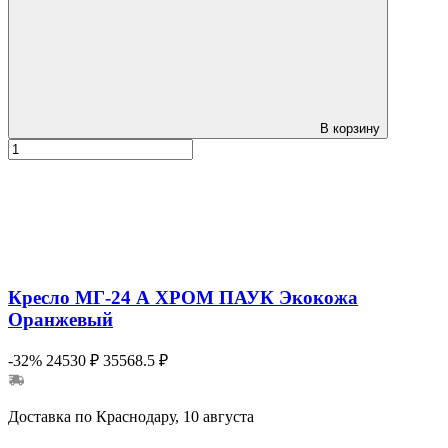
В корзину
Кресло МГ-24 А ХРОМ ПАУК Экокожа
Оранжевый
-32%
24530 ₽
35568.5 ₽
Доставка по Краснодару, 10 августа