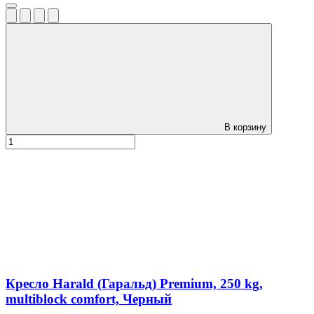
В корзину
Кресло Harald (Гаральд) Premium, 250 kg,
multiblock comfort, Черный