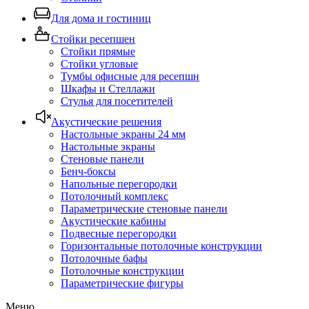
Для дома и гостиниц
Стойки ресепшен
Стойки прямые
Стойки угловые
Тумбы офисные для ресепшн
Шкафы и Стеллажи
Стулья для посетителей
Акустические решения
Настольные экраны 24 мм
Настольные экраны
Стеновые панели
Бенч-боксы
Напольные перегородки
Потолочный комплекс
Параметрические стеновые панели
Акустические кабины
Подвесные перегородки
Горизонтальные потолочные конструкции
Потолочные бафы
Потолочные конструкции
Параметрические фигуры
Меню