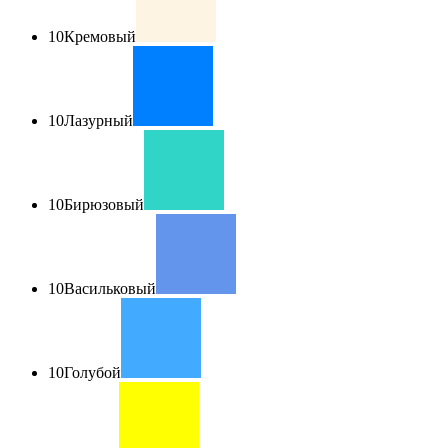
10
Кремовый
10
Лазурный
10
Бирюзовый
10
Васильковый
10
Голубой