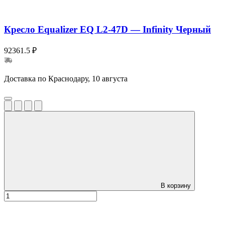
Кресло Equalizer EQ L2-47D — Infinity Черный
92361.5 ₽
Доставка по Краснодару, 10 августа
В корзину