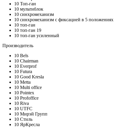
10
Топ-ган
10
мультиблок
10
синхромеханизм
10
синхромеханизм с фиксацией в 5 положениях
10
топ-ган
10
топ-ган 19
10
топ-ган усиленный
Производитель
10
Bels
10
Chairman
10
Everprof
10
Futura
10
Good Kresla
10
Metta
10
Multi office
10
Pointex
10
Profoffice
10
Riva
10
UTFC
10
Мирэй Групп
10
Стиль
10
ЯрКресла