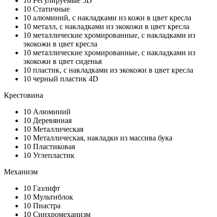
10
Регулируемые 5D
10
Статичные
10
алюминий, с накладками из кожи в цвет кресла
10
металл, с накладками из экокожи в цвет кресла
10
металлические хромированные, с накладками из
экокожи в цвет кресла
10
металлические хромированные, с накладками из
экокожи в цвет сиденья
10
пластик, с накладками из экокожи в цвет кресла
10
черный пластик 4D
Крестовина
10
Алюминий
10
Деревянная
10
Металлическая
10
Металлическая, накладки из массива бука
10
Пластиковая
10
Углепластик
Механизм
10
Газлифт
10
Мультиблок
10
Пиастра
10
Синхромеханизм