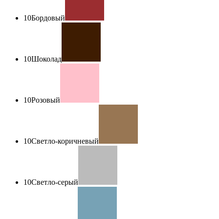
10
Бордовый
10
Шоколад
10
Розовый
10
Светло-коричневый
10
Светло-серый