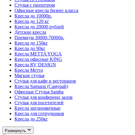
Стулья с пюпитром
Офисные кресла бизнес класса
Кресла до 10000р.
Кресла до 120 кг
Кресла до 20000 рублей
Детские кресла
Премиум 30000-70000р.
Кресла до 150кг
Кресла до 90кг
Кресла METTA YOGA
Кресла офисные KING
Кресла RV DESIGN
Кресла Метта
Мягкие стулья
Стулья для кафе и ресторанов
Кресла Samurai (Самурай)
Офисные Стулья Samba
Стулья для конференц залов
Стулья для посетителей
Кресла эргономичные
Кресла для сотрудников
Кресла до 250кг
Развернуть