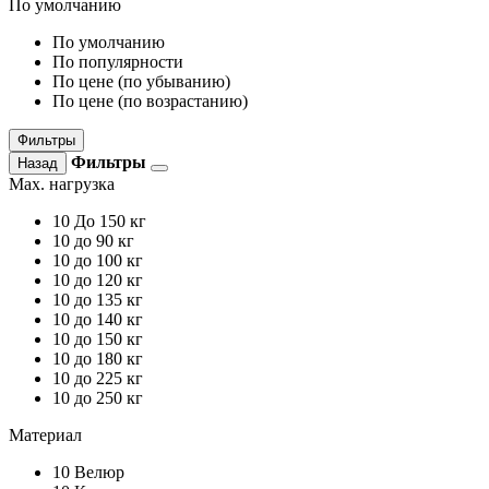
По умолчанию
По умолчанию
По популярности
По цене (по убыванию)
По цене (по возрастанию)
Фильтры
Фильтры
Назад
Max. нагрузка
10
До 150 кг
10
до 90 кг
10
до 100 кг
10
до 120 кг
10
до 135 кг
10
до 140 кг
10
до 150 кг
10
до 180 кг
10
до 225 кг
10
до 250 кг
Материал
10
Велюр