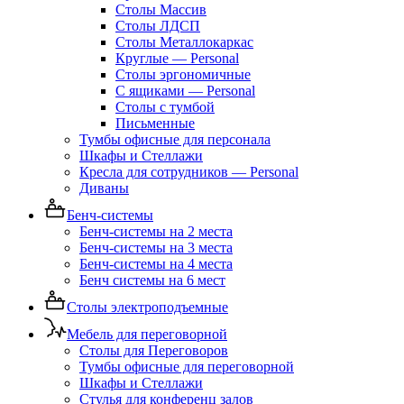
Столы Массив
Столы ЛДСП
Столы Металлокаркас
Круглые — Personal
Столы эргономичные
С ящиками — Personal
Столы с тумбой
Письменные
Тумбы офисные для персонала
Шкафы и Стеллажи
Кресла для сотрудников — Personal
Диваны
Бенч-системы
Бенч-системы на 2 места
Бенч-системы на 3 места
Бенч-системы на 4 места
Бенч системы на 6 мест
Столы электроподъемные
Мебель для переговорной
Столы для Переговоров
Тумбы офисные для переговорной
Шкафы и Стеллажи
Стулья для конференц залов