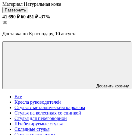
Материал
Натуральная кожа
Развернуть
41 690 ₽
60 451 ₽
-37%
Доставка по Краснодару, 10 августа
Добавить корзину
Все
Кресла руководителей
Стулья с металлическим каркасом
Стулья на колесиках со спинкой
Стулья для переговорной
Штабелируемые стулья
Складные стулья
Стулья со столиком