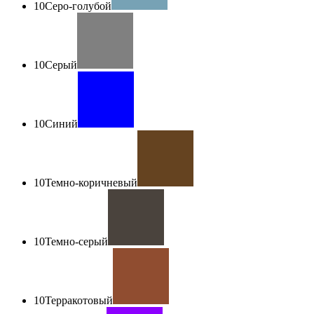
10
Серо-голубой
10
Серый
10
Синий
10
Темно-коричневый
10
Темно-серый
10
Терракотовый