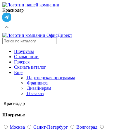
Краснодар
Шоурумы
О компании
Галерея
Скачать каталог
Еще
Партнерская программа
Франшиза
Дизайнерам
Госзаказ
Краснодар
Шоурумы:
Москва
Санкт-Петербург
Волгоград