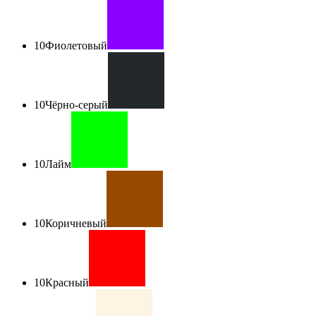
10
Фиолетовый
10
Чёрно-серый
10
Лайм
10
Коричневый
10
Красный