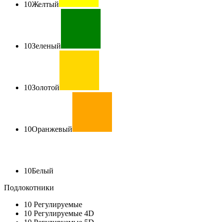
10
Желтый
10
Зеленый
10
Золотой
10
Оранжевый
10
Белый
Подлокотники
10
Регулируемые
10
Регулируемые 4D