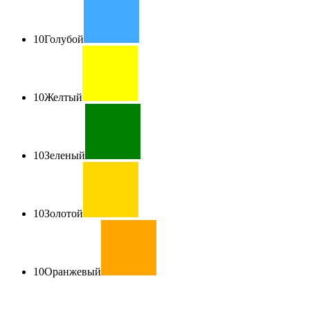
10
Голубой
10
Желтый
10
Зеленый
10
Золотой
10
Оранжевый