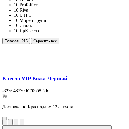
10
Profoffice
10
Riva
10
UTFC
10
Мирэй Групп
10
Стиль
10
ЯрКресла
Показать
215
Сбросить все
Кресло VIP Кожа Черный
-32%
48730 ₽
70658.5 ₽
Доставка по Краснодару, 12 августа