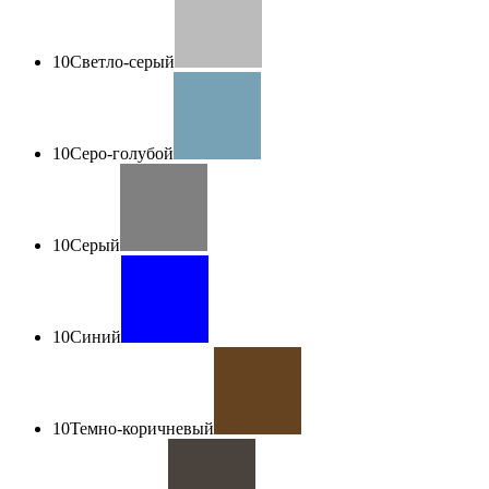
10
Светло-серый
10
Серо-голубой
10
Серый
10
Синий
10
Темно-коричневый