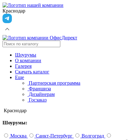
Краснодар
Шоурумы
О компании
Галерея
Скачать каталог
Еще
Партнерская программа
Франшиза
Дизайнерам
Госзаказ
Краснодар
Шоурумы:
Москва
Санкт-Петербург
Волгоград