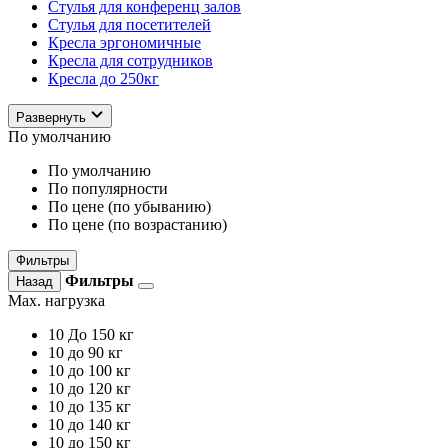
Стулья для конференц залов
Стулья для посетителей
Кресла эргономичные
Кресла для сотрудников
Кресла до 250кг
Развернуть
По умолчанию
По умолчанию
По популярности
По цене (по убыванию)
По цене (по возрастанию)
Фильтры
Фильтры
Назад
Max. нагрузка
10
До 150 кг
10
до 90 кг
10
до 100 кг
10
до 120 кг
10
до 135 кг
10
до 140 кг
10
до 150 кг