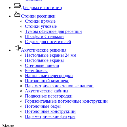
Для дома и гостиниц
Стойки ресепшен
Стойки прямые
Стойки угловые
Тумбы офисные для ресепшн
Шкафы и Стеллажи
Стулья для посетителей
Акустические решения
Настольные экраны 24 мм
Настольные экраны
Стеновые панели
Бенч-боксы
Напольные перегородки
Потолочный комплекс
Параметрические стеновые панели
Акустические кабины
Подвесные перегородки
Горизонтальные потолочные конструкции
Потолочные бафы
Потолочные конструкции
Параметрические фигуры
Меню