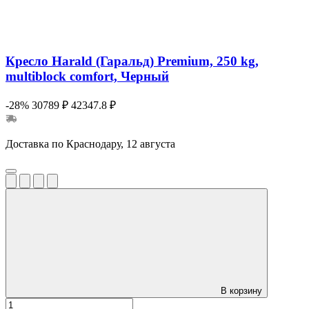
Кресло Harald (Гаральд) Premium, 250 kg,
multiblock comfort, Черный
-28%
30789 ₽
42347.8 ₽
Доставка по Краснодару, 12 августа
В корзину