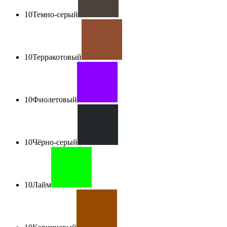
10
Темно-серый
10
Терракотовый
10
Фиолетовый
10
Чёрно-серый
10
Лайм