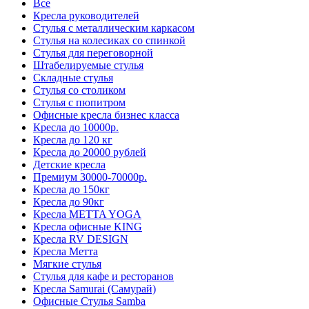
Все
Кресла руководителей
Стулья с металлическим каркасом
Стулья на колесиках со спинкой
Стулья для переговорной
Штабелируемые стулья
Складные стулья
Стулья со столиком
Стулья с пюпитром
Офисные кресла бизнес класса
Кресла до 10000р.
Кресла до 120 кг
Кресла до 20000 рублей
Детские кресла
Премиум 30000-70000р.
Кресла до 150кг
Кресла до 90кг
Кресла METTA YOGA
Кресла офисные KING
Кресла RV DESIGN
Кресла Метта
Мягкие стулья
Стулья для кафе и ресторанов
Кресла Samurai (Самурай)
Офисные Стулья Samba