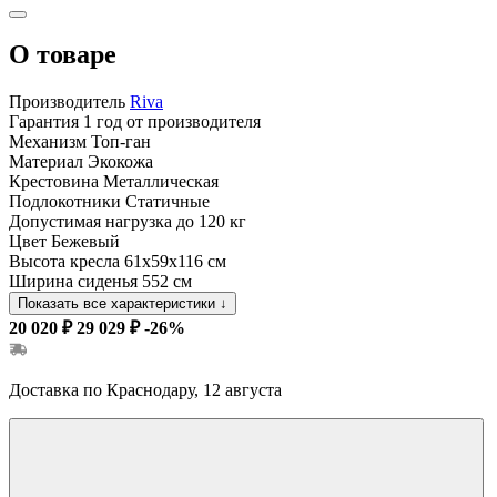
О товаре
Производитель
Riva
Гарантия
1 год от производителя
Механизм
Топ-ган
Материал
Экокожа
Крестовина
Металлическая
Подлокотники
Статичные
Допустимая нагрузка
до 120 кг
Цвет
Бежевый
Высота кресла
61х59х116 см
Ширина сиденья
552 см
Показать все характеристики
↓
20 020 ₽
29 029 ₽
-26%
Доставка по Краснодару, 12 августа