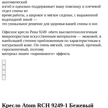
анатомический
изгиб и идеально поддерживает вашу поясницу и плечевой
отдел спины во
время работы, а широкое и мягкое сиденье, с выраженной
водопадной зоной —
это уникальное решение для здоровья вашей спины и ног.
Офисное кресло Рива
9249
обито
высокотехнологичным
микропористым искусственным материалом — экокожей, в
наибольшей степени приближенным по
характеристикам к
натуральной коже. Он
очень мягкий, эластичный, прочный,
гироскопичный, поэтому
материал лишен «парникового» эффекта.
Кресло Atom RCH 9249-1 Бежевый