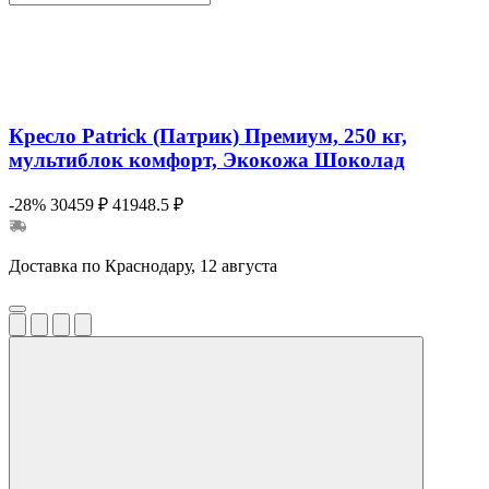
Кресло Patrick (Патрик) Премиум, 250 кг,
мультиблок комфорт, Экокожа Шоколад
-28%
30459 ₽
41948.5 ₽
Доставка по Краснодару, 12 августа