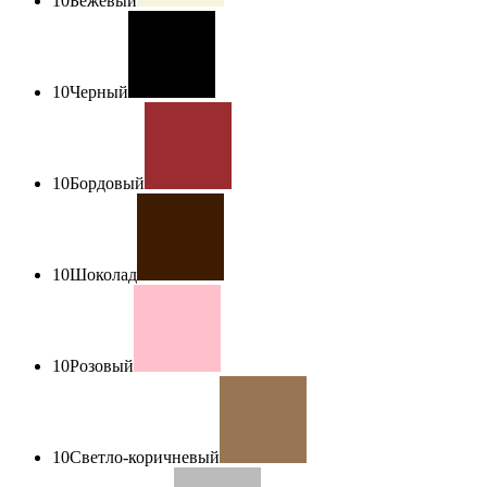
10
Бежевый
10
Черный
10
Бордовый
10
Шоколад
10
Розовый
10
Светло-коричневый