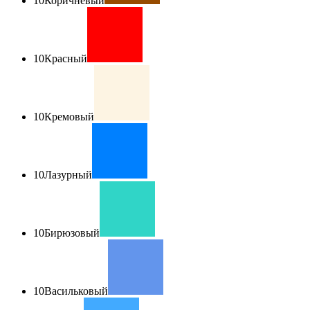
10
Коричневый
10
Красный
10
Кремовый
10
Лазурный
10
Бирюзовый
10
Васильковый