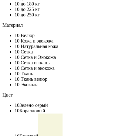
10
до 180 кг
10
до 225 кг
10
до 250 кг
Материал
10
Велюр
10
Кожа и экокожа
10
Натуральная кожа
10
Сетка
10
Сетка и Экокожа
10
Сетка и ткань
10
Сетка и экокожа
10
Ткань
10
Ткань велюр
10
Экокожа
Цвет
10
Зелено-серый
10
Коралловый