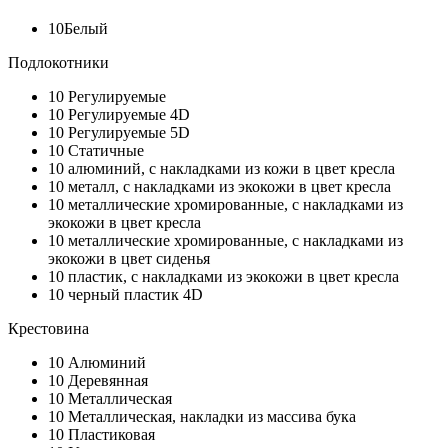
10
Белый
Подлокотники
10
Регулируемые
10
Регулируемые 4D
10
Регулируемые 5D
10
Статичные
10
алюминий, с накладками из кожи в цвет кресла
10
металл, с накладками из экокожи в цвет кресла
10
металлические хромированные, с накладками из
экокожи в цвет кресла
10
металлические хромированные, с накладками из
экокожи в цвет сиденья
10
пластик, с накладками из экокожи в цвет кресла
10
черный пластик 4D
Крестовина
10
Алюминий
10
Деревянная
10
Металлическая
10
Металлическая, накладки из массива бука
10
Пластиковая