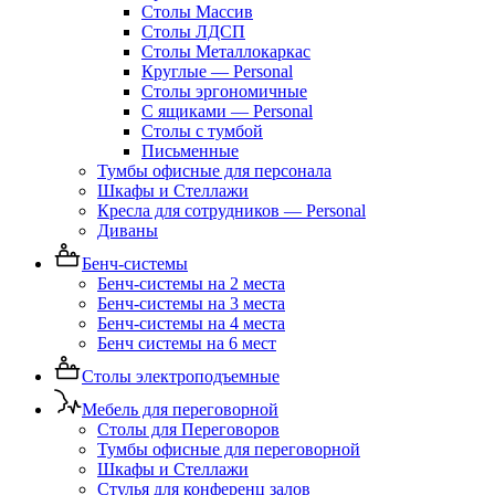
Столы Массив
Столы ЛДСП
Столы Металлокаркас
Круглые — Personal
Столы эргономичные
С ящиками — Personal
Столы с тумбой
Письменные
Тумбы офисные для персонала
Шкафы и Стеллажи
Кресла для сотрудников — Personal
Диваны
Бенч-системы
Бенч-системы на 2 места
Бенч-системы на 3 места
Бенч-системы на 4 места
Бенч системы на 6 мест
Столы электроподъемные
Мебель для переговорной
Столы для Переговоров
Тумбы офисные для переговорной
Шкафы и Стеллажи
Стулья для конференц залов