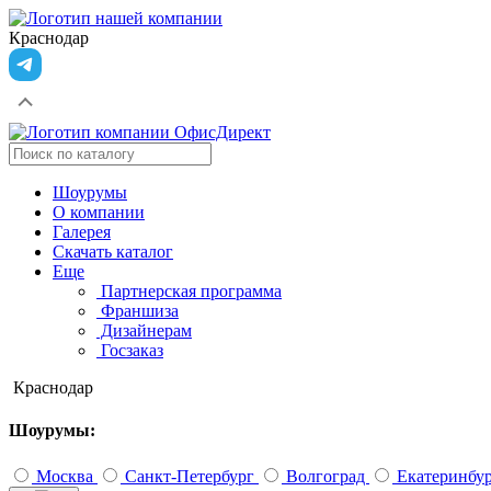
Краснодар
Шоурумы
О компании
Галерея
Скачать каталог
Еще
Партнерская программа
Франшиза
Дизайнерам
Госзаказ
Краснодар
Шоурумы:
Москва
Санкт-Петербург
Волгоград
Екатеринбу