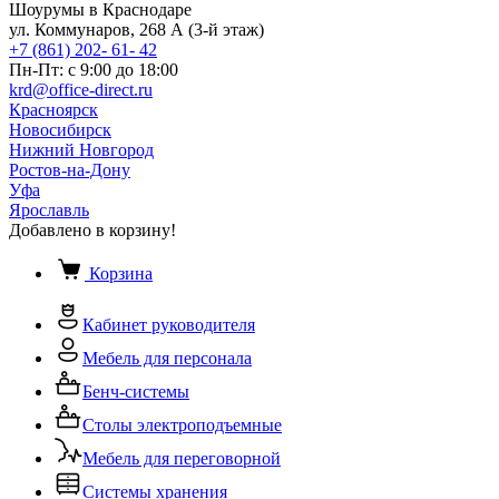
Шоурумы в Краснодаре
ул. Коммунаров, 268 А (3-й этаж)
+7 (861) 202- 61- 42
Пн-Пт: с 9:00 до 18:00
krd@office-direct.ru
Красноярск
Новосибирск
Нижний Новгород
Ростов-на-Дону
Уфа
Ярославль
Добавлено в корзину!
Корзина
Кабинет руководителя
Мебель для персонала
Бенч-системы
Столы электроподъемные
Мебель для переговорной
Системы хранения