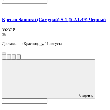
Кресло Samurai (Самурай) S-1 (5.2.1.49) Черный
39237 ₽
Доставка по Краснодару, 11 августа
В корзину