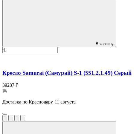
В корзину
Кресло Samurai (Самурай) S-1 (551.2.1.49) Серый
39237 ₽
Доставка по Краснодару, 11 августа