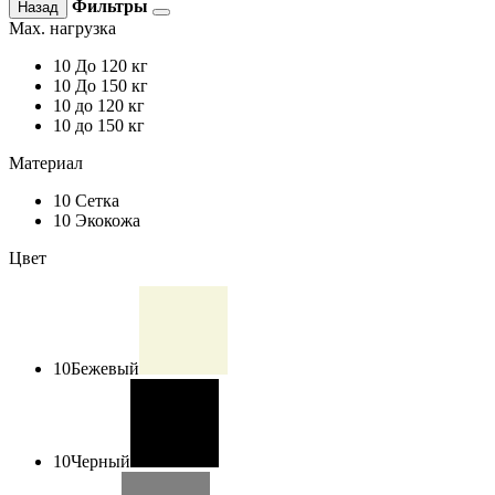
Фильтры
Назад
Max. нагрузка
10
До 120 кг
10
До 150 кг
10
до 120 кг
10
до 150 кг
Материал
10
Сетка
10
Экокожа
Цвет
10
Бежевый
10
Черный