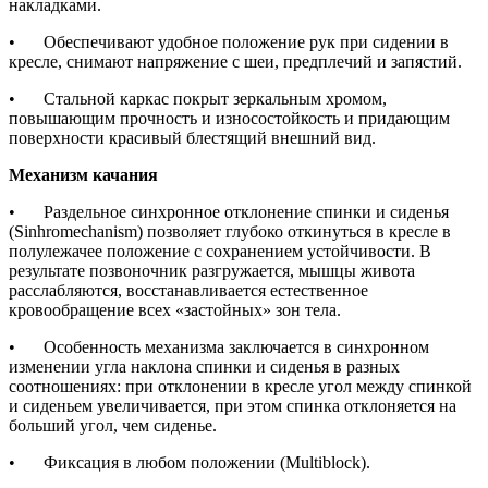
накладками.
•
Обеспечивают удобное положение рук при сидении в
кресле, снимают напряжение с шеи, предплечий и запястий.
•
Стальной каркас покрыт зеркальным хромом,
повышающим прочность и износостойкость и придающим
поверхности красивый блестящий внешний вид.
Механизм качания
•
Раздельное синхронное отклонение спинки и сиденья
(Sinhromechanism) позволяет глубоко откинуться в кресле в
полулежачее положение с сохранением устойчивости. В
результате позвоночник разгружается, мышцы живота
расслабляются, восстанавливается естественное
кровообращение всех «застойных» зон тела.
•
Особенность механизма заключается в синхронном
изменении угла наклона спинки и сиденья в разных
соотношениях: при отклонении в кресле угол между спинкой
и сиденьем увеличивается, при этом спинка отклоняется на
больший угол, чем сиденье.
•
Фиксация в любом положении (Multiblock).