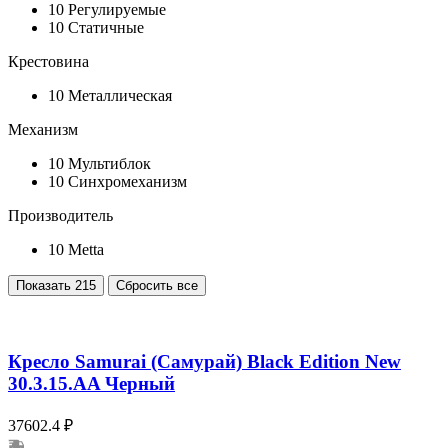
10
Регулируемые
10
Статичные
Крестовина
10
Металлическая
Механизм
10
Мультиблок
10
Синхромеханизм
Производитель
10
Metta
Показать
215
Сбросить все
Кресло Samurai (Самурай) Black Edition New
30.3.15.AA Черный
37602.4 ₽