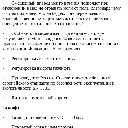
•
Смещенный вперед центр качания позволяет при
отклонении назад не отрывать ноги от пола, благодаря чему
сосуды под коленями, на бедрах – не пережимаются –
кровообращение не затрудняется, отеков не происходит,
ощущение легкости в ногах сохраняется!
•
Особенность механизма — функция «слайдер» —
регулировка глубины сиденья позволяет настроить
правильное положение пользователя независимо от роста и
комплекции. Фиксация в 5 положениях.
•
Регулировка жесткости качания.
•
Регулировка высоты газлифта.
•
Производство Россия. Соответствует требованиям
европейского стандарта по безопасности эксплуатации и
экологичности EN 1335.
•
Литой алюминиевый корпус.
Газлифт
•
Газлифт стальной 85/70, D — 50 мм.
•
Покрытый зеркальным хромом.