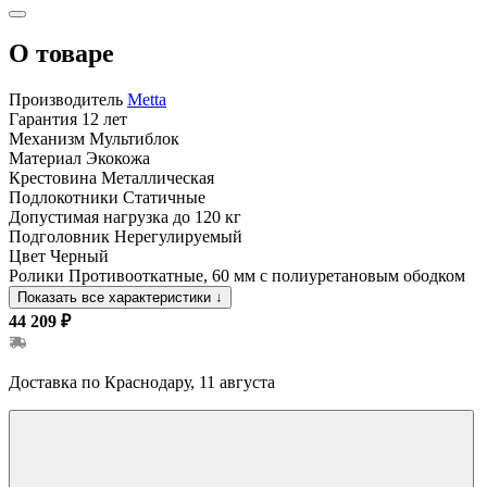
О товаре
Производитель
Metta
Гарантия
12 лет
Механизм
Мультиблок
Материал
Экокожа
Крестовина
Металлическая
Подлокотники
Статичные
Допустимая нагрузка
до 120 кг
Подголовник
Нерегулируемый
Цвет
Черный
Ролики
Противооткатные, 60 мм с полиуретановым ободком
Показать все характеристики
↓
44 209 ₽
Доставка по Краснодару, 11 августа