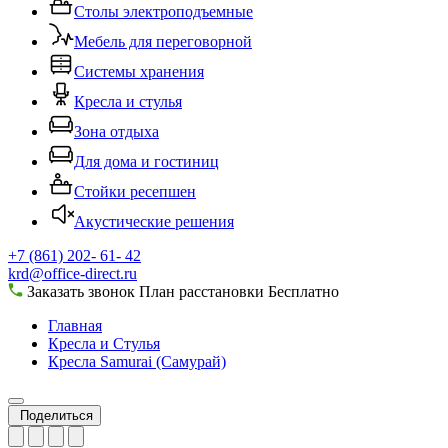
Столы электроподъемные
Мебель для переговорной
Системы хранения
Кресла и стулья
Зона отдыха
Для дома и гостиниц
Стойки ресепшен
Акустические решения
+7 (861) 202- 61- 42
krd@office-direct.ru
Заказать звонок
План расстановки
Бесплатно
Главная
Кресла и Стулья
Кресла Samurai (Самурай)
Поделиться