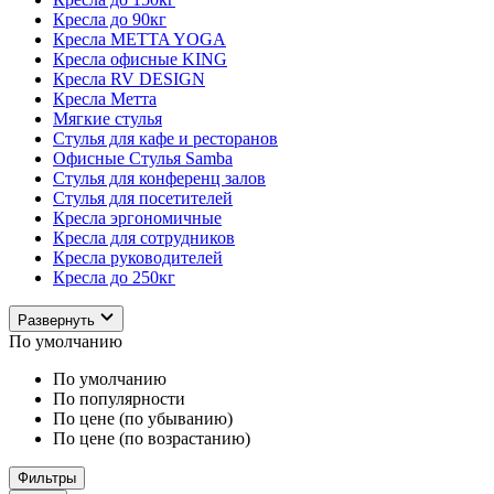
Кресла до 90кг
Кресла METTA YOGA
Кресла офисные KING
Кресла RV DESIGN
Кресла Метта
Мягкие стулья
Стулья для кафе и ресторанов
Офисные Стулья Samba
Стулья для конференц залов
Стулья для посетителей
Кресла эргономичные
Кресла для сотрудников
Кресла руководителей
Кресла до 250кг
Развернуть
По умолчанию
По умолчанию
По популярности
По цене (по убыванию)
По цене (по возрастанию)
Фильтры