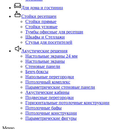
Для дома и гостиниц
Стойки ресепшен
Стойки прямые
Стойки угловые
Тумбы офисные для ресепшн
Шкафы и Стеллажи
Стулья для посетителей
Акустические решения
Настольные экраны 24 мм
Настольные экраны
Стеновые панели
Бенч-боксы
Напольные перегородки
Потолочный комплекс
Параметрические стеновые панели
Акустические кабины
Подвесные перегородки
Горизонтальные потолочные конструкции
Потолочные бафы
Потолочные конструкции
Параметрические фигуры
Меню