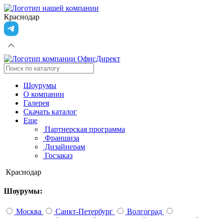
Краснодар
Шоурумы
О компании
Галерея
Скачать каталог
Еще
Партнерская программа
Франшиза
Дизайнерам
Госзаказ
Краснодар
Шоурумы:
Москва
Санкт-Петербург
Волгоград