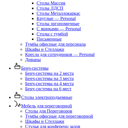
Столы Массив
Столы ЛДСП
Столы Металлокаркас
Круглые — Personal
Столы эргономичные
С ящиками — Personal
Столы с тумбой
Письменные
Тумбы офисные для персонала
Шкафы и Стеллажи
Кресла для сотрудников — Personal
Диваны
Бенч-системы
Бенч-системы на 2 места
Бенч-системы на 3 места
Бенч-системы на 4 места
Бенч системы на 6 мест
Столы электроподъемные
Мебель для переговорной
Столы для Переговоров
Тумбы офисные для переговорной
Шкафы и Стеллажи
Стулья для конференц залов