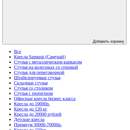
Добавить корзину
Все
Кресла Samurai (Самурай)
Стулья с металлическим каркасом
Стулья на колесиках со спинкой
Стулья для переговорной
Штабелируемые стулья
Складные стулья
Стулья со столиком
Стулья с пюпитром
Офисные кресла бизнес класса
Кресла до 10000р.
Кресла до 120 кг
Кресла до 20000 рублей
Детские кресла
Премиум 30000-70000р.
Кресла до 150кг