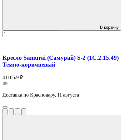
В корзину
Кресло Samurai (Самурай) S-2 (1C.2.15.49)
Темно-коричневый
41105.9 ₽
Доставка по Краснодару, 11 августа