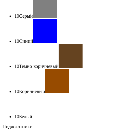
10
Серый
10
Синий
10
Темно-коричневый
10
Коричневый
10
Белый
Подлокотники