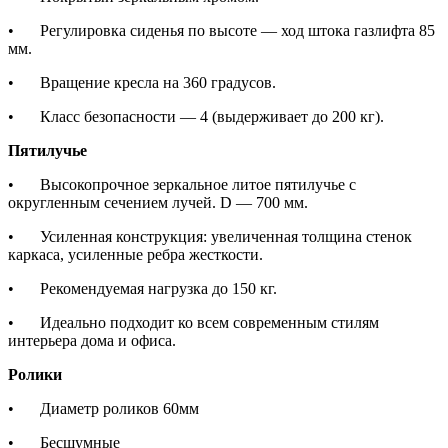
•
Регулировка сиденья по высоте — ход штока газлифта 85
мм.
•
Вращение кресла на 360 градусов.
•
Класс безопасности — 4 (выдерживает до 200 кг).
Пятилучье
•
Высокопрочное зеркальное литое пятилучье с
округленным сечением лучей. D — 700 мм.
•
Усиленная конструкция: увеличенная толщина стенок
каркаса, усиленные ребра жесткости.
•
Рекомендуемая нагрузка до 150 кг.
•
Идеально подходит ко всем современным стилям
интерьера дома и офиса.
Ролики
•
Диаметр роликов 60мм
•
Бесшумные