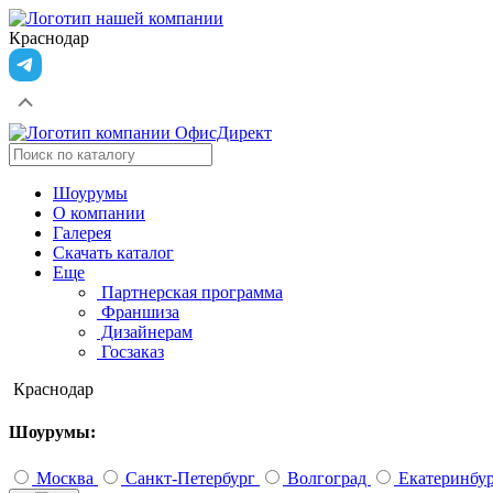
Краснодар
Шоурумы
О компании
Галерея
Скачать каталог
Еще
Партнерская программа
Франшиза
Дизайнерам
Госзаказ
Краснодар
Шоурумы:
Москва
Санкт-Петербург
Волгоград
Екатеринбу