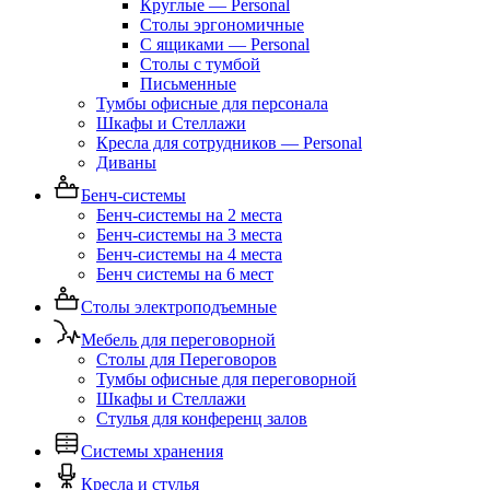
Круглые — Personal
Столы эргономичные
С ящиками — Personal
Столы с тумбой
Письменные
Тумбы офисные для персонала
Шкафы и Стеллажи
Кресла для сотрудников — Personal
Диваны
Бенч-системы
Бенч-системы на 2 места
Бенч-системы на 3 места
Бенч-системы на 4 места
Бенч системы на 6 мест
Столы электроподъемные
Мебель для переговорной
Столы для Переговоров
Тумбы офисные для переговорной
Шкафы и Стеллажи
Стулья для конференц залов
Системы хранения
Кресла и стулья