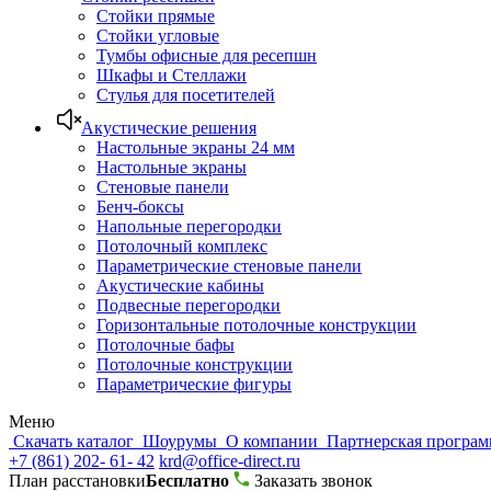
Стойки прямые
Стойки угловые
Тумбы офисные для ресепшн
Шкафы и Стеллажи
Стулья для посетителей
Акустические решения
Настольные экраны 24 мм
Настольные экраны
Стеновые панели
Бенч-боксы
Напольные перегородки
Потолочный комплекс
Параметрические стеновые панели
Акустические кабины
Подвесные перегородки
Горизонтальные потолочные конструкции
Потолочные бафы
Потолочные конструкции
Параметрические фигуры
Меню
Скачать каталог
Шоурумы
О компании
Партнерская програ
+7 (861) 202- 61- 42
krd@office-direct.ru
План расстановки
Бесплатно
Заказать звонок