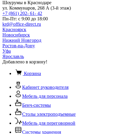
Шоурумы в Краснодаре
ул. Коммунаров, 268 А (3-й этаж)
+7 (861) 202- 61- 42
Пн-Пт: с 9:00 до 18:00
krd@office-direct.ru
Красноярск
Новосибирск
Нижний Новгород
Ростов-на-Дону
Уфа
Ярославль
Добавлено в корзину!
Корзина
Кабинет руководителя
Мебель для персонала
Бенч-системы
Столы электроподъемные
Мебель для переговорной
Системы хранения