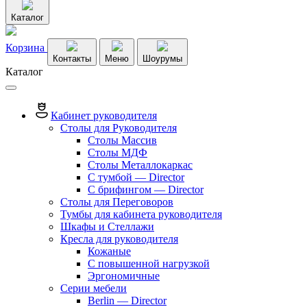
Каталог
Корзина
Контакты
Меню
Шоурумы
Каталог
Кабинет руководителя
Столы для Руководителя
Столы Массив
Столы МДФ
Столы Металлокаркас
С тумбой — Director
C брифингом — Director
Столы для Переговоров
Тумбы для кабинета руководителя
Шкафы и Стеллажи
Кресла для руководителя
Кожаные
С повышенной нагрузкой
Эргономичные
Серии мебели
Berlin — Director