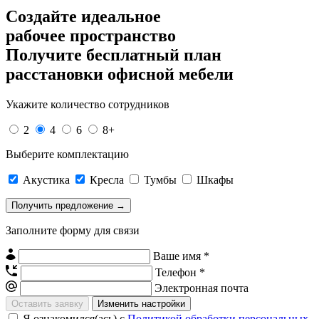
Создайте идеальное
рабочее пространство
Получите
бесплатный план
расстановки офисной мебели
Укажите количество сотрудников
2
4
6
8+
Выберите комплектацию
Акустика
Кресла
Тумбы
Шкафы
Заполните форму для связи
Ваше имя *
Телефон *
Электронная почта
Изменить настройки
Я ознакомился(ась) с
Политикой обработки персональных