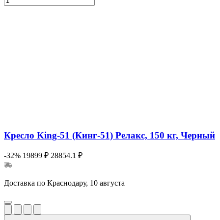
Кресло King-51 (Кинг-51) Релакс, 150 кг, Черный
-32%
19899 ₽
28854.1 ₽
Доставка по Краснодару, 10 августа