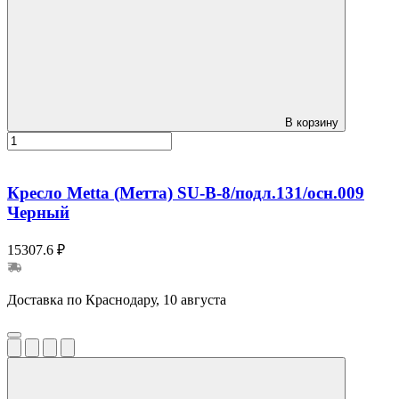
В корзину
Кресло Metta (Метта) SU-B-8/подл.131/осн.009
Черный
15307.6 ₽
Доставка по Краснодару, 10 августа