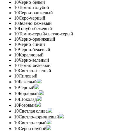
10
Черно-белый
10
Темно-голубой
10
Серо-оранжевый
10
Серо-черный
10
Зелено-бежевый
10
Голубо-бежевый
10
Темно-серый/светло-серый
10
Черно-оранжевый
10
Черно-синий
10
Черно-бежевый
10
Коралловый
10
Черно-зеленый
10
Темно-бежевый
10
Светло-зеленый
10
Лиловый
10
Бежевый
10
Черный
10
Бордовый
10
Шоколад
10
Розовый
10
Светлая олива
10
Светло-коричневый
10
Светло-серый
10
Серо-голубой