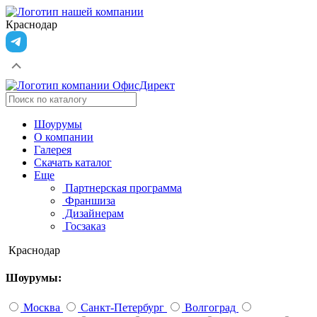
Краснодар
Шоурумы
О компании
Галерея
Скачать каталог
Еще
Партнерская программа
Франшиза
Дизайнерам
Госзаказ
Краснодар
Шоурумы:
Москва
Санкт-Петербург
Волгоград