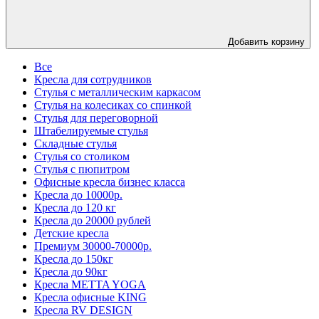
Добавить корзину
Все
Кресла для сотрудников
Стулья с металлическим каркасом
Стулья на колесиках со спинкой
Стулья для переговорной
Штабелируемые стулья
Складные стулья
Стулья со столиком
Стулья с пюпитром
Офисные кресла бизнес класса
Кресла до 10000р.
Кресла до 120 кг
Кресла до 20000 рублей
Детские кресла
Премиум 30000-70000р.
Кресла до 150кг
Кресла до 90кг
Кресла METTA YOGA
Кресла офисные KING
Кресла RV DESIGN