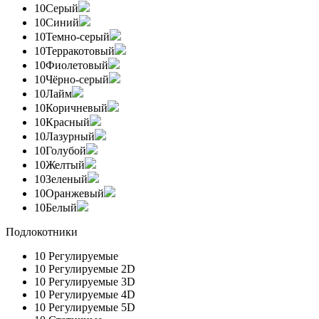
10
Серый
10
Синий
10
Темно-серый
10
Терракотовый
10
Фиолетовый
10
Чёрно-серый
10
Лайм
10
Коричневый
10
Красный
10
Лазурный
10
Голубой
10
Желтый
10
Зеленый
10
Оранжевый
10
Белый
Подлокотники
10
Регулируемые
10
Регулируемые 2D
10
Регулируемые 3D
10
Регулируемые 4D
10
Регулируемые 5D