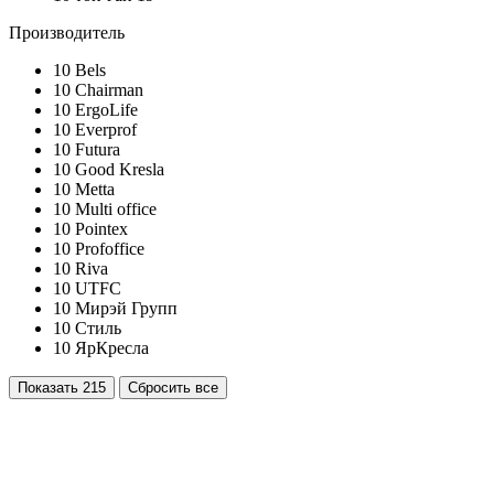
Производитель
10
Bels
10
Chairman
10
ErgoLife
10
Everprof
10
Futura
10
Good Kresla
10
Metta
10
Multi office
10
Pointex
10
Profoffice
10
Riva
10
UTFC
10
Мирэй Групп
10
Стиль
10
ЯрКресла
Показать
215
Сбросить все