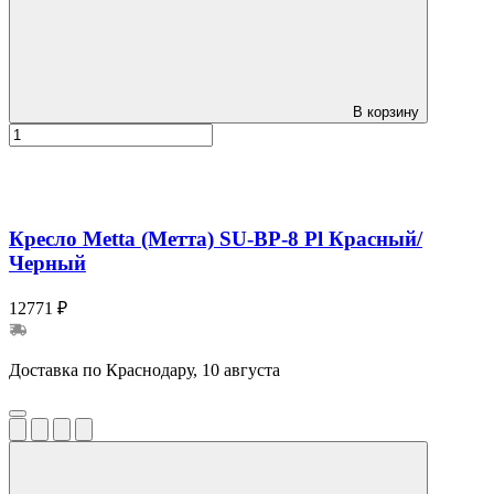
В корзину
Кресло Metta (Метта) SU-BP-8 Pl Красный/
Черный
12771 ₽
Доставка по Краснодару, 10 августа