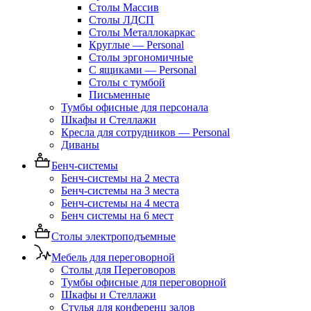
Столы Массив
Столы ЛДСП
Столы Металлокаркас
Круглые — Personal
Столы эргономичные
С ящиками — Personal
Столы с тумбой
Письменные
Тумбы офисные для персонала
Шкафы и Стеллажи
Кресла для сотрудников — Personal
Диваны
Бенч-системы
Бенч-системы на 2 места
Бенч-системы на 3 места
Бенч-системы на 4 места
Бенч системы на 6 мест
Столы электроподъемные
Мебель для переговорной
Столы для Переговоров
Тумбы офисные для переговорной
Шкафы и Стеллажи
Стулья для конференц залов