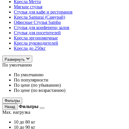
Кресла Метта
Мягкие стулья
Стулья для кафе и ресторанов
Кресла Samurai (Самурай)
Офисные Стулья Samba
Стулья для конференц залов
Стулья для посетителей
Кресла эргономичные
Кресла руководителей
Кресла до 250кг
Развернуть
По умолчанию
По умолчанию
По популярности
По цене (по убыванию)
По цене (по возрастанию)
Фильтры
Фильтры
Назад
Max. нагрузка
10
до 80 кг
10
до 90 кг