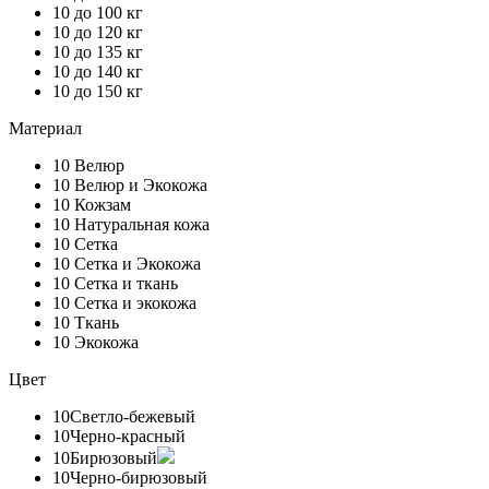
10
до 100 кг
10
до 120 кг
10
до 135 кг
10
до 140 кг
10
до 150 кг
Материал
10
Велюр
10
Велюр и Экокожа
10
Кожзам
10
Натуральная кожа
10
Сетка
10
Сетка и Экокожа
10
Сетка и ткань
10
Сетка и экокожа
10
Ткань
10
Экокожа
Цвет
10
Светло-бежевый
10
Черно-красный
10
Бирюзовый
10
Черно-бирюзовый