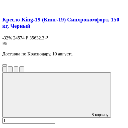
Кресло King-19 (Кинг-19) Синхрокомфорт, 150
кг, Черный
-32%
24574 ₽
35632.3 ₽
Доставка по Краснодару, 10 августа
В корзину