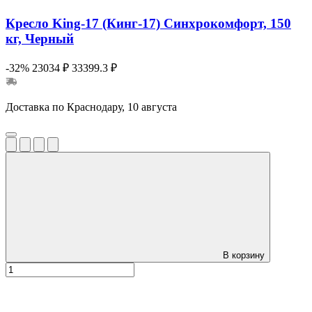
Кресло King-17 (Кинг-17) Синхрокомфорт, 150
кг, Черный
-32%
23034 ₽
33399.3 ₽
Доставка по Краснодару, 10 августа
В корзину