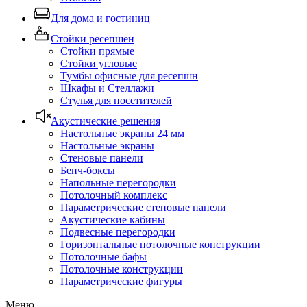
Для дома и гостиниц
Стойки ресепшен
Стойки прямые
Стойки угловые
Тумбы офисные для ресепшн
Шкафы и Стеллажи
Стулья для посетителей
Акустические решения
Настольные экраны 24 мм
Настольные экраны
Стеновые панели
Бенч-боксы
Напольные перегородки
Потолочный комплекс
Параметрические стеновые панели
Акустические кабины
Подвесные перегородки
Горизонтальные потолочные конструкции
Потолочные бафы
Потолочные конструкции
Параметрические фигуры
Меню