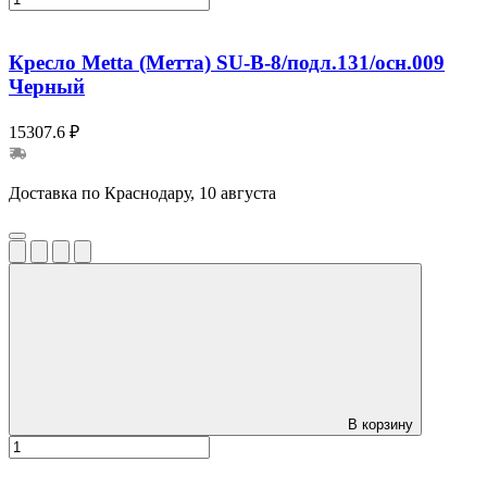
Кресло Metta (Метта) SU-B-8/подл.131/осн.009
Черный
15307.6 ₽
Доставка по Краснодару, 10 августа
В корзину