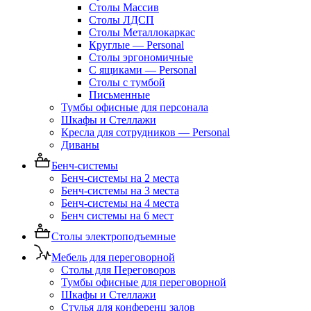
Столы Массив
Столы ЛДСП
Столы Металлокаркас
Круглые — Personal
Столы эргономичные
С ящиками — Personal
Столы с тумбой
Письменные
Тумбы офисные для персонала
Шкафы и Стеллажи
Кресла для сотрудников — Personal
Диваны
Бенч-системы
Бенч-системы на 2 места
Бенч-системы на 3 места
Бенч-системы на 4 места
Бенч системы на 6 мест
Столы электроподъемные
Мебель для переговорной
Столы для Переговоров
Тумбы офисные для переговорной
Шкафы и Стеллажи
Стулья для конференц залов