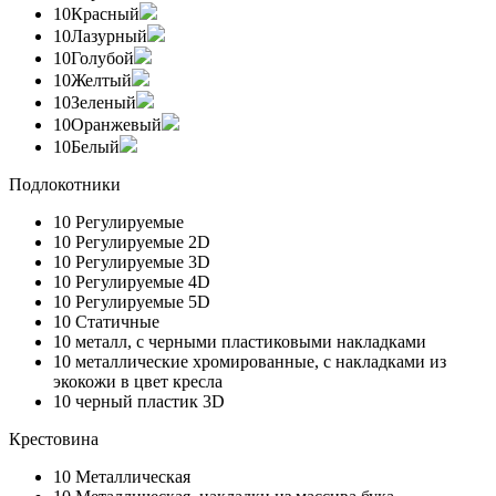
10
Красный
10
Лазурный
10
Голубой
10
Желтый
10
Зеленый
10
Оранжевый
10
Белый
Подлокотники
10
Регулируемые
10
Регулируемые 2D
10
Регулируемые 3D
10
Регулируемые 4D
10
Регулируемые 5D
10
Статичные
10
металл, с черными пластиковыми накладками
10
металлические хромированные, с накладками из
экокожи в цвет кресла
10
черный пластик 3D
Крестовина
10
Металлическая