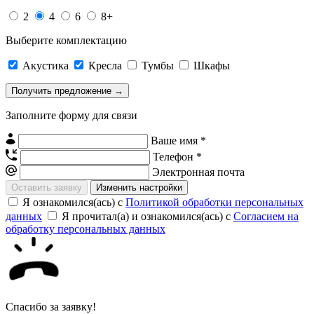
2
4
6
8+
Выберите комплектацию
Акустика
Кресла
Тумбы
Шкафы
Заполните форму для связи
Ваше имя *
Телефон *
Электронная почта
Изменить настройки
Я ознакомился(ась) с
Политикой обработки персональных
данных
Я прочитал(а) и ознакомился(ась) с
Согласием на
обработку персональных данных
Спасибо за заявку!