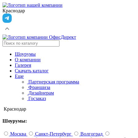
Краснодар
Шоурумы
О компании
Галерея
Скачать каталог
Еще
Партнерская программа
Франшиза
Дизайнерам
Госзаказ
Краснодар
Шоурумы:
Москва
Санкт-Петербург
Волгоград