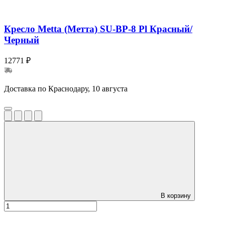
Кресло Metta (Метта) SU-BP-8 Pl Красный/
Черный
12771 ₽
Доставка по Краснодару, 10 августа
В корзину