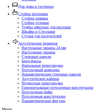
Для дома и гостиниц
Стойки ресепшен
Стойки прямые
Стойки угловые
Тумбы офисные для ресепшн
Шкафы и Стеллажи
Стулья для посетителей
Акустические решения
Настольные экраны 24 мм
Настольные экраны
Стеновые панели
Бенч-боксы
Напольные перегородки
Потолочный комплекс
Параметрические стеновые панели
Акустические кабины
Подвесные перегородки
Горизонтальные потолочные конструкции
Потолочные бафы
Потолочные конструкции
Параметрические фигуры
Меню