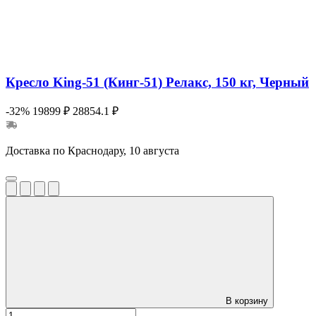
Кресло King-51 (Кинг-51) Релакс, 150 кг, Черный
-32%
19899 ₽
28854.1 ₽
Доставка по Краснодару, 10 августа
В корзину