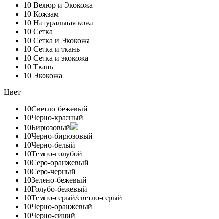
10
Велюр и Экокожа
10
Кожзам
10
Натуральная кожа
10
Сетка
10
Сетка и Экокожа
10
Сетка и ткань
10
Сетка и экокожа
10
Ткань
10
Экокожа
Цвет
10
Светло-бежевый
10
Черно-красный
10
Бирюзовый
10
Черно-бирюзовый
10
Черно-белый
10
Темно-голубой
10
Серо-оранжевый
10
Серо-черный
10
Зелено-бежевый
10
Голубо-бежевый
10
Темно-серый/светло-серый
10
Черно-оранжевый
10
Черно-синий