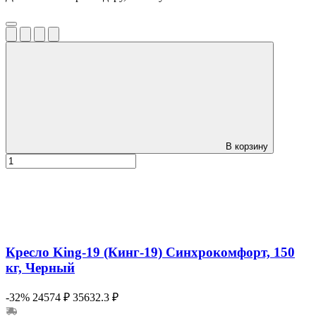
В корзину
Кресло King-19 (Кинг-19) Синхрокомфорт, 150
кг, Черный
-32%
24574 ₽
35632.3 ₽