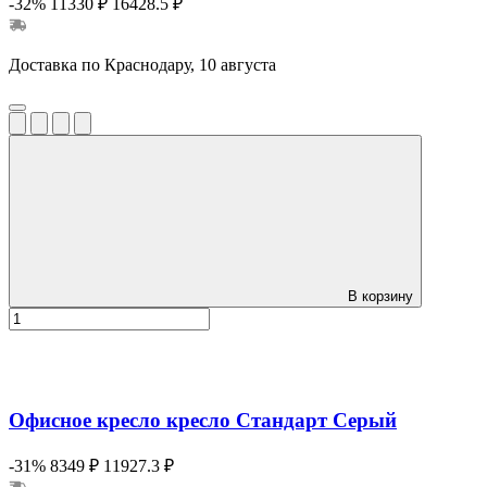
-32%
11330 ₽
16428.5 ₽
Доставка по Краснодару, 10 августа
В корзину
Офисное кресло кресло Стандарт Серый
-31%
8349 ₽
11927.3 ₽