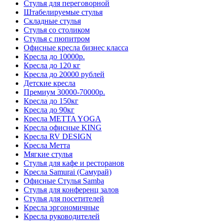
Стулья для переговорной
Штабелируемые стулья
Складные стулья
Стулья со столиком
Стулья с пюпитром
Офисные кресла бизнес класса
Кресла до 10000р.
Кресла до 120 кг
Кресла до 20000 рублей
Детские кресла
Премиум 30000-70000р.
Кресла до 150кг
Кресла до 90кг
Кресла METTA YOGA
Кресла офисные KING
Кресла RV DESIGN
Кресла Метта
Мягкие стулья
Стулья для кафе и ресторанов
Кресла Samurai (Самурай)
Офисные Стулья Samba
Стулья для конференц залов
Стулья для посетителей
Кресла эргономичные
Кресла руководителей