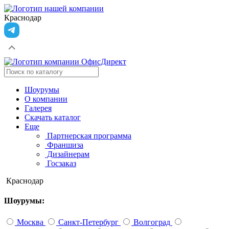
Краснодар
Шоурумы
О компании
Галерея
Скачать каталог
Еще
Партнерская программа
Франшиза
Дизайнерам
Госзаказ
Краснодар
Шоурумы:
Москва
Санкт-Петербург
Волгоград