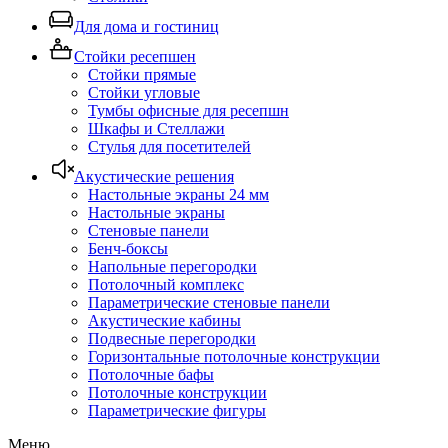
Для дома и гостиниц
Стойки ресепшен
Стойки прямые
Стойки угловые
Тумбы офисные для ресепшн
Шкафы и Стеллажи
Стулья для посетителей
Акустические решения
Настольные экраны 24 мм
Настольные экраны
Стеновые панели
Бенч-боксы
Напольные перегородки
Потолочный комплекс
Параметрические стеновые панели
Акустические кабины
Подвесные перегородки
Горизонтальные потолочные конструкции
Потолочные бафы
Потолочные конструкции
Параметрические фигуры
Меню