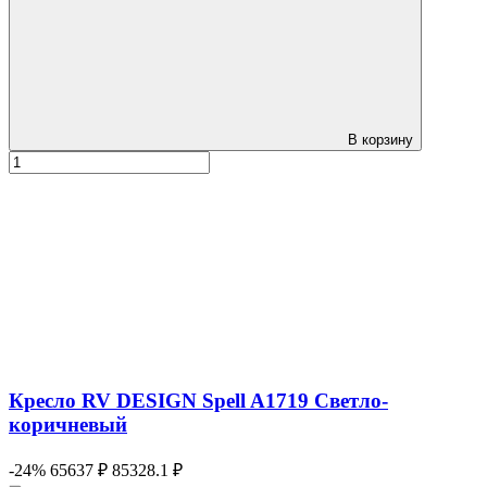
В корзину
Кресло RV DESIGN Spell A1719 Светло-
коричневый
-24%
65637 ₽
85328.1 ₽