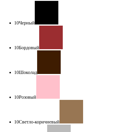
10
Черный
10
Бордовый
10
Шоколад
10
Розовый
10
Светло-коричневый