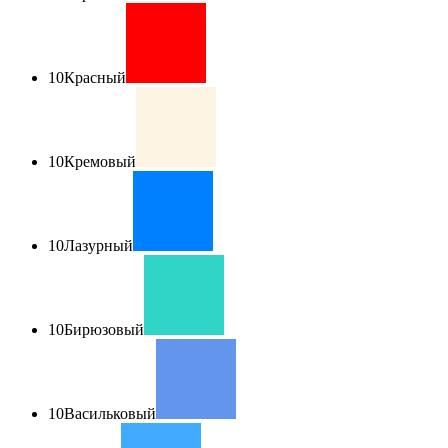
10
Красный
10
Кремовый
10
Лазурный
10
Бирюзовый
10
Васильковый