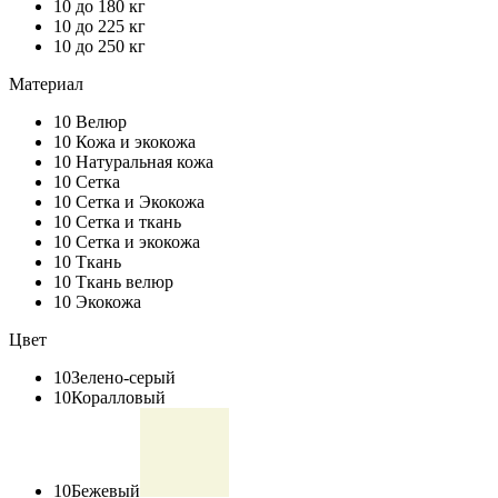
10
до 180 кг
10
до 225 кг
10
до 250 кг
Материал
10
Велюр
10
Кожа и экокожа
10
Натуральная кожа
10
Сетка
10
Сетка и Экокожа
10
Сетка и ткань
10
Сетка и экокожа
10
Ткань
10
Ткань велюр
10
Экокожа
Цвет
10
Зелено-серый
10
Коралловый
10
Бежевый