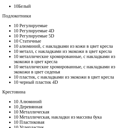
10
Белый
Подлокотники
10
Регулируемые
10
Регулируемые 4D
10
Регулируемые 5D
10
Статичные
10
алюминий, с накладками из кожи в цвет кресла
10
металл, с накладками из экокожи в цвет кресла
10
металлические хромированные, с накладками из
экокожи в цвет кресла
10
металлические хромированные, с накладками из
экокожи в цвет сиденья
10
пластик, с накладками из экокожи в цвет кресла
10
черный пластик 4D
Крестовина
10
Алюминий
10
Деревянная
10
Металлическая
10
Металлическая, накладки из массива бука
10
Пластиковая
10
Углепластик