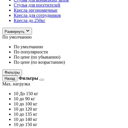
Стулья для посетителей
Кресла эргономичные
Кресла для сотрудников
Кресла до 250кг
Развернуть
По умолчанию
По умолчанию
По популярности
По цене (по убыванию)
По цене (по возрастанию)
Фильтры
Фильтры
Назад
Max. нагрузка
10
До 150 кг
10
до 90 кг
10
до 100 кг
10
до 120 кг
10
до 135 кг
10
до 140 кг
10
до 150 кг