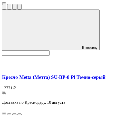
В корзину
Кресло Metta (Метта) SU-BP-8 Pl Темно-серый
12771 ₽
Доставка по Краснодару, 10 августа