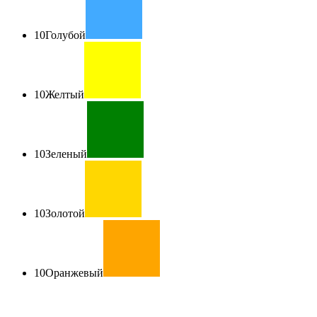
10
Голубой
10
Желтый
10
Зеленый
10
Золотой
10
Оранжевый