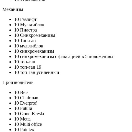
Механизм
10
Газлифт
10
Мультиблок
10
Пиастра
10
Синхромеханизм
10
Топ-ган
10
мультиблок
10
синхромеханизм
10
синхромеханизм с фиксацией в 5 положениях
10
топ-ган
10
топ-ган 19
10
топ-ган усиленный
Производитель
10
Bels
10
Chairman
10
Everprof
10
Futura
10
Good Kresla
10
Metta
10
Multi office
10
Pointex