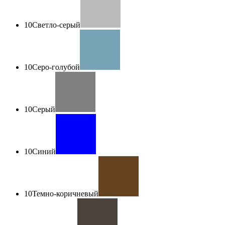
10
Светло-серый
10
Серо-голубой
10
Серый
10
Синий
10
Темно-коричневый