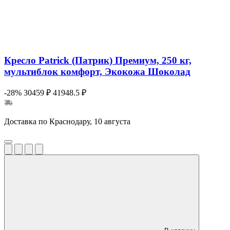
Кресло Patrick (Патрик) Премиум, 250 кг,
мультиблок комфорт, Экокожа Шоколад
-28%
30459 ₽
41948.5 ₽
Доставка по Краснодару, 10 августа