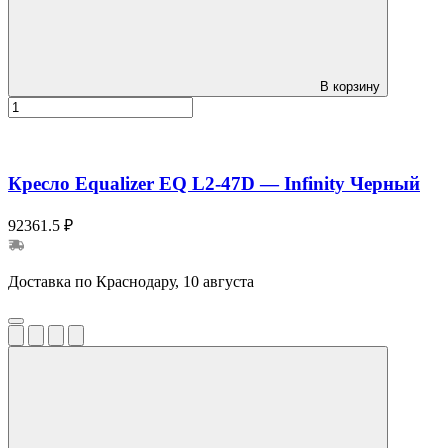
В корзину
Кресло Equalizer EQ L2-47D — Infinity Черный
92361.5 ₽
Доставка по Краснодару, 10 августа