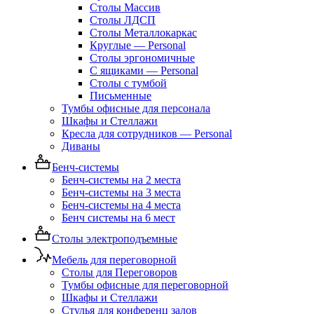
Столы Массив
Столы ЛДСП
Столы Металлокаркас
Круглые — Personal
Столы эргономичные
С ящиками — Personal
Столы с тумбой
Письменные
Тумбы офисные для персонала
Шкафы и Стеллажи
Кресла для сотрудников — Personal
Диваны
Бенч-системы
Бенч-системы на 2 места
Бенч-системы на 3 места
Бенч-системы на 4 места
Бенч системы на 6 мест
Столы электроподъемные
Мебель для переговорной
Столы для Переговоров
Тумбы офисные для переговорной
Шкафы и Стеллажи
Стулья для конференц залов