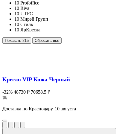
10
Profoffice
10
Riva
10
UTFC
10
Мирэй Групп
10
Стиль
10
ЯрКресла
Показать
215
Сбросить все
Кресло VIP Кожа Черный
-32%
48730 ₽
70658.5 ₽
Доставка по Краснодару, 10 августа