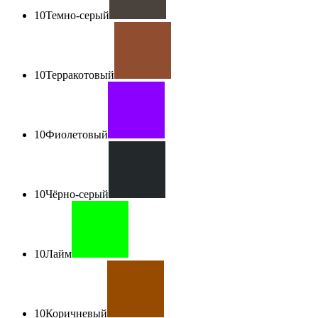
10
Темно-серый
10
Терракотовый
10
Фиолетовый
10
Чёрно-серый
10
Лайм
10
Коричневый