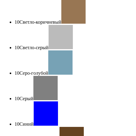
10
Светло-коричневый
10
Светло-серый
10
Серо-голубой
10
Серый
10
Синий