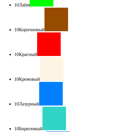
10
Лайм
10
Коричневый
10
Красный
10
Кремовый
10
Лазурный
10
Бирюзовый