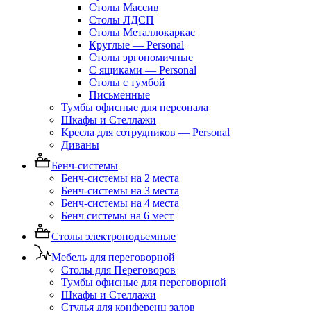
Столы Массив
Столы ЛДСП
Столы Металлокаркас
Круглые — Personal
Столы эргономичные
С ящиками — Personal
Столы с тумбой
Письменные
Тумбы офисные для персонала
Шкафы и Стеллажи
Кресла для сотрудников — Personal
Диваны
Бенч-системы
Бенч-системы на 2 места
Бенч-системы на 3 места
Бенч-системы на 4 места
Бенч системы на 6 мест
Столы электроподъемные
Мебель для переговорной
Столы для Переговоров
Тумбы офисные для переговорной
Шкафы и Стеллажи
Стулья для конференц залов