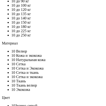
10
до 90 кг
10
до 100 кг
10
до 120 кг
10
до 135 кг
10
до 140 кг
10
до 150 кг
10
до 180 кг
10
до 225 кг
10
до 250 кг
Материал
10
Велюр
10
Кожа и экокожа
10
Натуральная кожа
10
Сетка
10
Сетка и Экокожа
10
Сетка и ткань
10
Сетка и экокожа
10
Ткань
10
Ткань велюр
10
Экокожа
Цвет
10
Зелено-серый