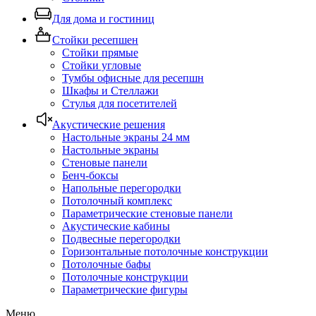
Для дома и гостиниц
Стойки ресепшен
Стойки прямые
Стойки угловые
Тумбы офисные для ресепшн
Шкафы и Стеллажи
Стулья для посетителей
Акустические решения
Настольные экраны 24 мм
Настольные экраны
Стеновые панели
Бенч-боксы
Напольные перегородки
Потолочный комплекс
Параметрические стеновые панели
Акустические кабины
Подвесные перегородки
Горизонтальные потолочные конструкции
Потолочные бафы
Потолочные конструкции
Параметрические фигуры
Меню