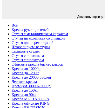
Добавить корзину
Все
Кресла руководителей
Стулья с металлическим каркасом
Стулья на колесиках со спинкой
Стулья для переговорной
Штабелируемые стулья
Складные стулья
Стулья со столиком
Стулья с пюпитром
Офисные кресла бизнес класса
Кресла до 10000р.
Кресла до 120 кг
Кресла до 20000 рублей
Детские кресла
Премиум 30000-70000р.
Кресла до 150кг
Кресла до 90кг
Кресла METTA YOGA
Кресла офисные KING
Кресла RV DESIGN