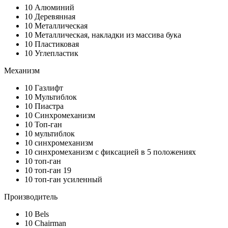
10
Алюминий
10
Деревянная
10
Металлическая
10
Металлическая, накладки из массива бука
10
Пластиковая
10
Углепластик
Механизм
10
Газлифт
10
Мультиблок
10
Пиастра
10
Синхромеханизм
10
Топ-ган
10
мультиблок
10
синхромеханизм
10
синхромеханизм с фиксацией в 5 положениях
10
топ-ган
10
топ-ган 19
10
топ-ган усиленный
Производитель
10
Bels
10
Chairman