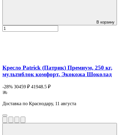
В корзину
Кресло Patrick (Патрик) Премиум, 250 кг,
мультиблок комфорт, Экокожа Шоколад
-28%
30459 ₽
41948.5 ₽
Доставка по Краснодару, 11 августа