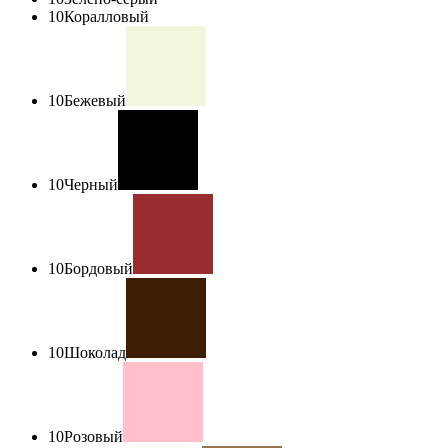
10
Коралловый
10
Бежевый
10
Черный
10
Бордовый
10
Шоколад
10
Розовый