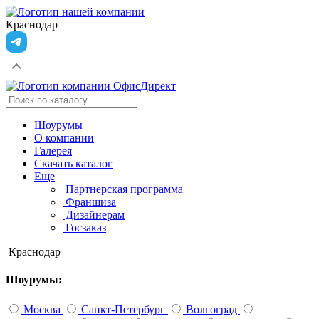
Краснодар
Шоурумы
О компании
Галерея
Скачать каталог
Еще
Партнерская программа
Франшиза
Дизайнерам
Госзаказ
Краснодар
Шоурумы:
Москва
Санкт-Петербург
Волгоград