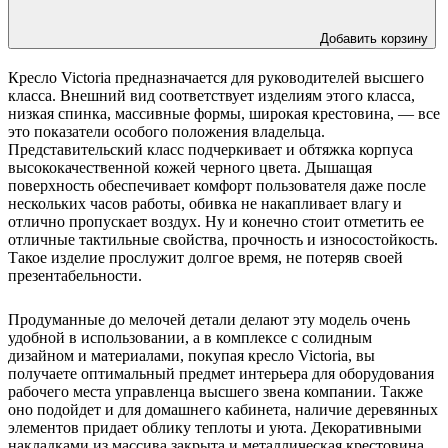
Добавить корзину
Кресло Victoria предназначается для руководителей высшего
класса. Внешний вид соответствует изделиям этого класса,
низкая спинка, массивные формы, широкая крестовина, — все
это показатели особого положения владельца.
Представительский класс подчеркивает и обтяжка корпуса
высококачественной кожей черного цвета. Дышащая
поверхность обеспечивает комфорт пользователя даже после
нескольких часов работы, обивка не накапливает влагу и
отлично пропускает воздух. Ну и конечно стоит отметить ее
отличные тактильные свойства, прочность и износостойкость.
Такое изделие прослужит долгое время, не потеряв своей
презентабельности.
Продуманные до мелочей детали делают эту модель очень
удобной в использовании, а в комплексе с солидным
дизайном и материалами, покупая кресло Victoria, вы
получаете оптимальный предмет интерьера для оборудования
рабочего места управленца высшего звена компании. Также
оно подойдет и для домашнего кабинета, наличие деревянных
элементов придает облику теплоты и уюта. Декоративными
накладками из массива закрыта и металлическая крестовина.