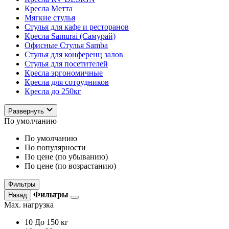
Кресла Метта
Мягкие стулья
Стулья для кафе и ресторанов
Кресла Samurai (Самурай)
Офисные Стулья Samba
Стулья для конференц залов
Стулья для посетителей
Кресла эргономичные
Кресла для сотрудников
Кресла до 250кг
Развернуть
По умолчанию
По умолчанию
По популярности
По цене (по убыванию)
По цене (по возрастанию)
Фильтры
Фильтры
Назад
Max. нагрузка
10
До 150 кг