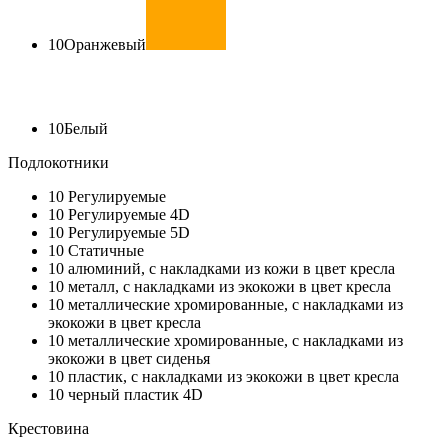
10
Оранжевый
10
Белый
Подлокотники
10
Регулируемые
10
Регулируемые 4D
10
Регулируемые 5D
10
Статичные
10
алюминий, с накладками из кожи в цвет кресла
10
металл, с накладками из экокожи в цвет кресла
10
металлические хромированные, с накладками из
экокожи в цвет кресла
10
металлические хромированные, с накладками из
экокожи в цвет сиденья
10
пластик, с накладками из экокожи в цвет кресла
10
черный пластик 4D
Крестовина