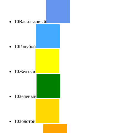
10
Васильковый
10
Голубой
10
Желтый
10
Зеленый
10
Золотой