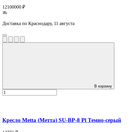
12100000 ₽
Доставка по Краснодару, 11 августа
В корзину
Кресло Metta (Метта) SU-BP-8 Pl Темно-серый