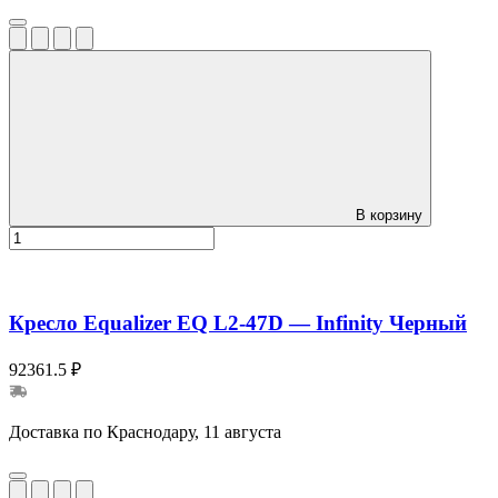
В корзину
Кресло Equalizer EQ L2-47D — Infinity Черный
92361.5 ₽
Доставка по Краснодару, 11 августа